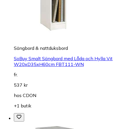
Sängbord & nattduksbord
SoBuy Smalt Sängbord med Låda och Hylla Vit
W20xD35xH60cm FBT111-WN
fr.
537 kr
hos
CDON
+1 butik