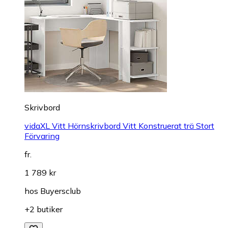
Skrivbord
vidaXL Vitt Hörnskrivbord Vitt Konstruerat trä Stort
Förvaring
fr.
1 789 kr
hos
Buyersclub
+2 butiker