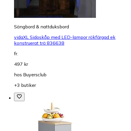
Sängbord & nattduksbord
vidaXL Sidoskåp med LED-lampor rökfärgad ek
konstruerat trä 836638
fr.
497 kr
hos
Buyersclub
+3 butiker