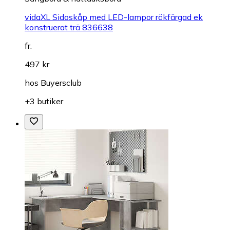
vidaXL Sidoskåp med LED-lampor rökfärgad ek
konstruerat trä 836638
fr.
497 kr
hos
Buyersclub
+3 butiker