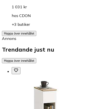
1 031 kr
hos
CDON
+3 butiker
Hoppa över innehållet
Annons
Trendande just nu
Hoppa över innehållet