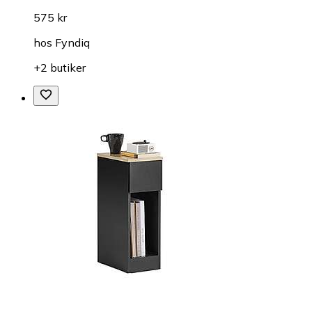
575 kr
hos
Fyndiq
+2 butiker