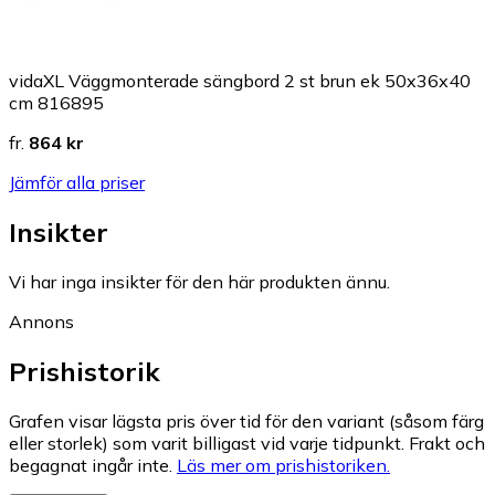
vidaXL Väggmonterade sängbord 2 st brun ek 50x36x40
cm 816895
fr.
864 kr
Jämför alla priser
Insikter
Vi har inga insikter för den här produkten ännu.
Annons
Prishistorik
Grafen visar lägsta pris över tid för den variant (såsom färg
eller storlek) som varit billigast vid varje tidpunkt. Frakt och
begagnat ingår inte.
Läs mer om prishistoriken.