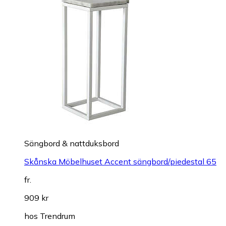
Sängbord & nattduksbord
Skånska Möbelhuset Accent sängbord/piedestal 65
fr.
909 kr
hos
Trendrum