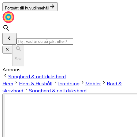
Fortsätt till huvudinnehåll
Sök
Annons
Sängbord & nattduksbord
Hem
Hem & Hushåll
Inredning
Möbler
Bord &
skrivbord
Sängbord & nattduksbord