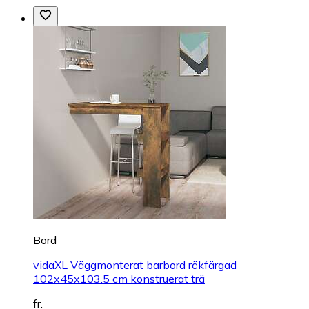
Bord
vidaXL Väggmonterat barbord rökfärgad
102x45x103.5 cm konstruerat trä
fr.