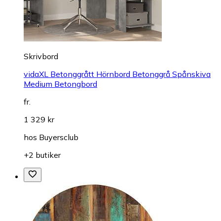
Skrivbord
vidaXL Betonggrått Hörnbord Betonggrå Spånskiva
Medium Betongbord
fr.
1 329 kr
hos
Buyersclub
+2 butiker