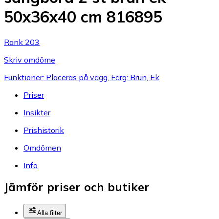
50x36x40 cm 816895
Rank 203
Skriv omdöme
Funktioner: Placeras på vägg, Färg: Brun, Ek
Priser
Insikter
Prishistorik
Omdömen
Info
Jämför priser och butiker
Alla filter