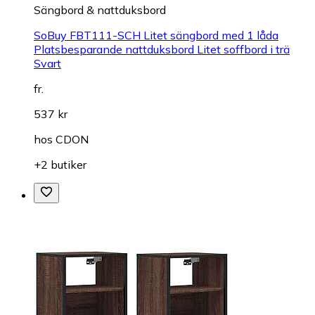
Sängbord & nattduksbord
SoBuy FBT111-SCH Litet sängbord med 1 låda
Platsbesparande nattduksbord Litet soffbord i trä
Svart
fr.
537 kr
hos
CDON
+2 butiker