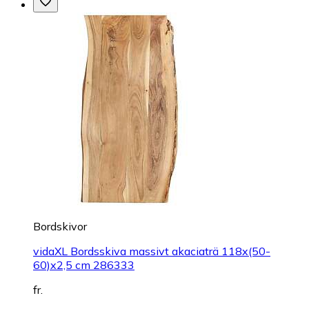
Bordskivor
vidaXL Bordsskiva massivt akaciaträ 118x(50-
60)x2,5 cm 286333
fr.