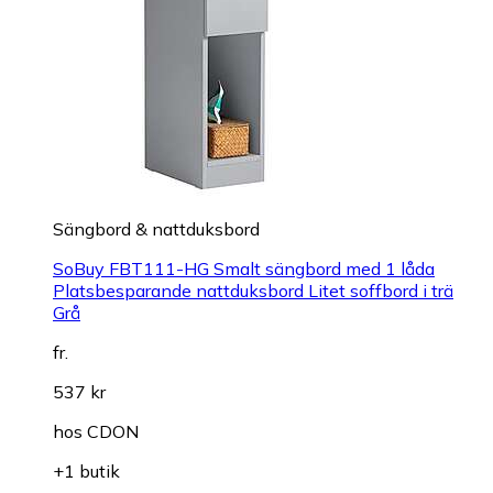
Sängbord & nattduksbord
SoBuy FBT111-HG Smalt sängbord med 1 låda
Platsbesparande nattduksbord Litet soffbord i trä
Grå
fr.
537 kr
hos
CDON
+1 butik