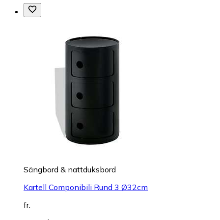
Sängbord & nattduksbord
Kartell Componibili Rund 3 Ø32cm
fr.