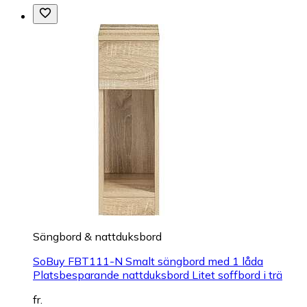
Sängbord & nattduksbord
SoBuy FBT111-N Smalt sängbord med 1 låda
Platsbesparande nattduksbord Litet soffbord i trä
fr.