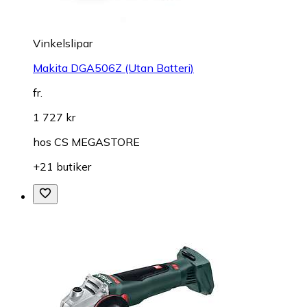
Vinkelslipar
Makita DGA506Z (Utan Batteri)
fr.
1 727 kr
hos
CS MEGASTORE
+21 butiker