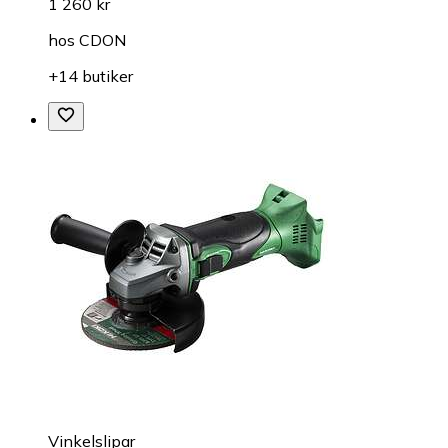
1 260 kr
hos
CDON
+14 butiker
Vinkelslipar