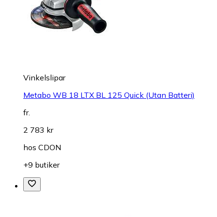
Vinkelslipar
Metabo WB 18 LTX BL 125 Quick (Utan Batteri)
fr.
2 783 kr
hos
CDON
+9 butiker