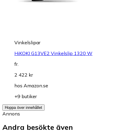
Vinkelslipar
HiKOKI G13VE2 Vinkelslip 1320 W
fr.
2 422 kr
hos
Amazon.se
+9 butiker
Hoppa över innehållet
Annons
Andra besökte även