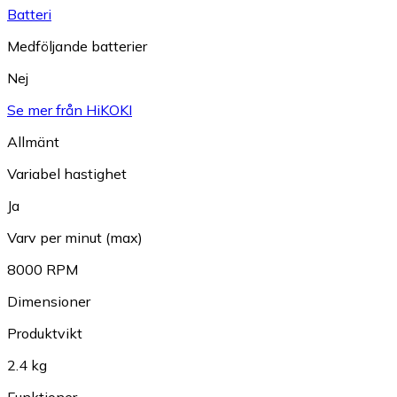
Batteri
Medföljande batterier
Nej
Se mer från HiKOKI
Allmänt
Variabel hastighet
Ja
Varv per minut (max)
8000 RPM
Dimensioner
Produktvikt
2.4 kg