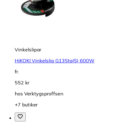
Vinkelslipar
HiKOKI Vinkelslip G13Sta(S) 600W
fr.
552 kr
hos
Verktygsproffsen
+7 butiker