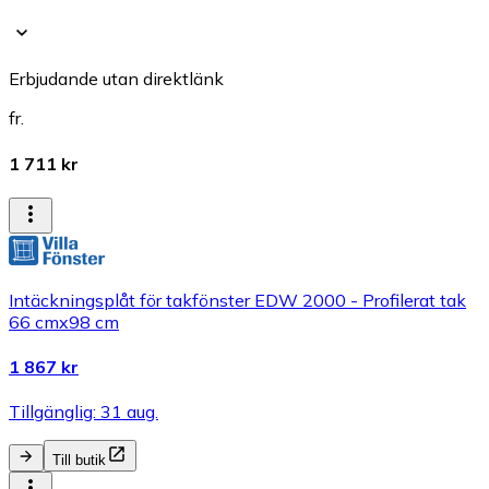
Erbjudande utan direktlänk
fr.
1 711 kr
Intäckningsplåt för takfönster EDW 2000 - Profilerat tak
66 cmx98 cm
1 867 kr
Tillgänglig: 31 aug.
Till butik