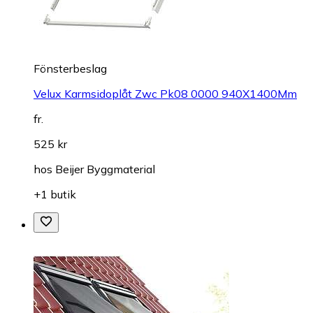
Fönsterbeslag
Velux Karmsidoplåt Zwc Pk08 0000 940X1400Mm
fr.
525 kr
hos
Beijer Byggmaterial
+1 butik