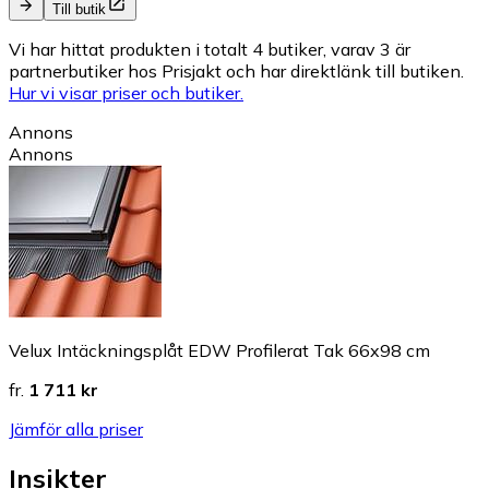
Till butik
Vi har hittat produkten i totalt 4 butiker, varav 3 är
partnerbutiker hos Prisjakt och har direktlänk till butiken.
Hur vi visar priser och butiker.
Annons
Annons
Velux Intäckningsplåt EDW Profilerat Tak 66x98 cm
fr.
1 711 kr
Jämför alla priser
Insikter