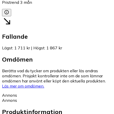
Pristrend
3
mån
Fallande
Lägst
:
1 711 kr
|
Högst
:
1 867 kr
Omdömen
Berätta vad du tycker om produkten eller läs andras
omdömen. Prisjakt kontrollerar inte om de som lämnar
omdömen har använt eller köpt den aktuella produkten.
Läs mer om omdömen.
Annons
Annons
Produktinformation