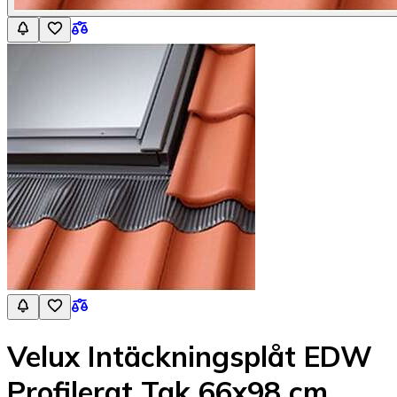
Velux Intäckningsplåt EDW
Profilerat Tak 66x98 cm