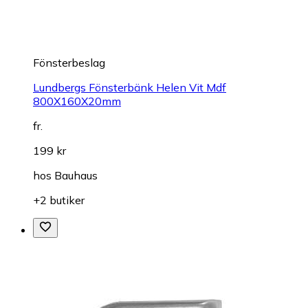
Fönsterbeslag
Lundbergs Fönsterbänk Helen Vit Mdf
800X160X20mm
fr.
199 kr
hos
Bauhaus
+2 butiker