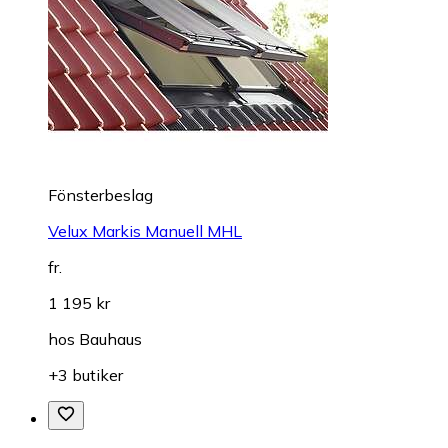
Fönsterbeslag
Velux Markis Manuell MHL
fr.
1 195 kr
hos
Bauhaus
+3 butiker