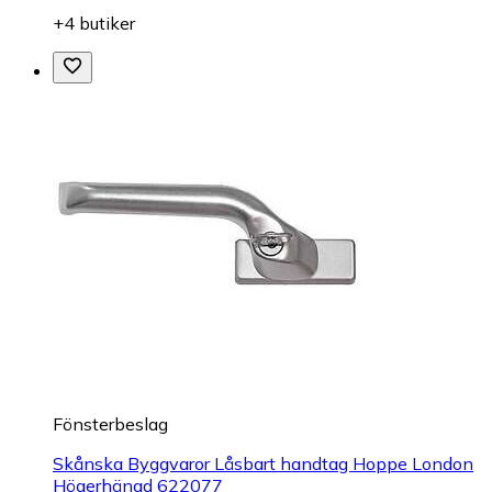
+4 butiker
Fönsterbeslag
Skånska Byggvaror Låsbart handtag Hoppe London
Högerhängd 622077