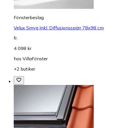
Fönsterbeslag
Velux Smyg Inkl. Diffusionsspärr 78x98 cm
fr.
4 098 kr
hos
VillaFönster
+2 butiker