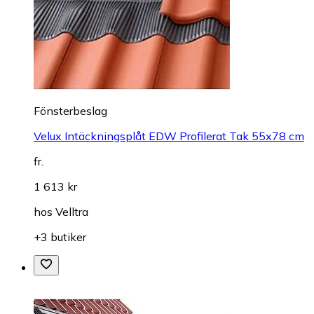
Fönsterbeslag
Velux Intäckningsplåt EDW Profilerat Tak 55x78 cm
fr.
1 613 kr
hos
Velltra
+3 butiker