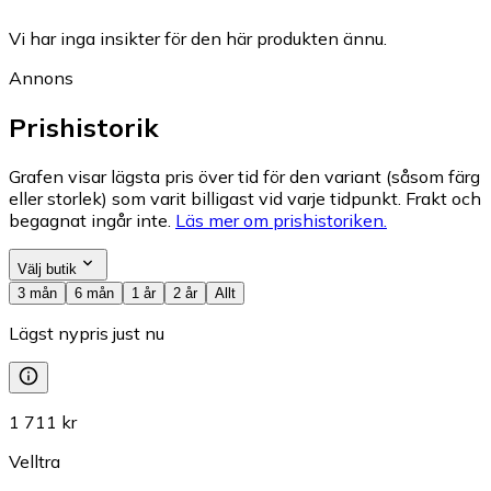
Vi har inga insikter för den här produkten ännu.
Annons
Prishistorik
Grafen visar lägsta pris över tid för den variant (såsom färg
eller storlek) som varit billigast vid varje tidpunkt. Frakt och
begagnat ingår inte.
Läs mer om prishistoriken.
Välj butik
3 mån
6 mån
1 år
2 år
Allt
Lägst nypris just nu
1 711 kr
Velltra