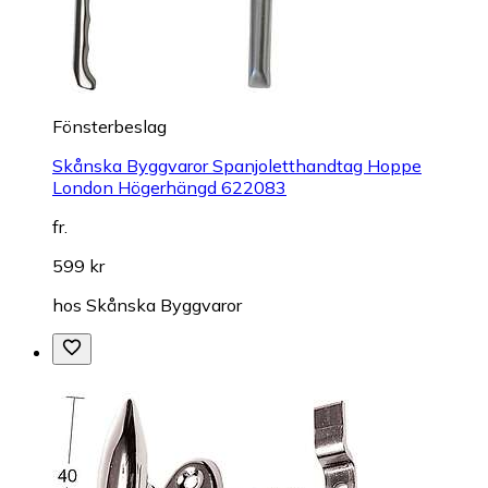
Fönsterbeslag
Skånska Byggvaror Spanjoletthandtag Hoppe
London Högerhängd 622083
fr.
599 kr
hos
Skånska Byggvaror