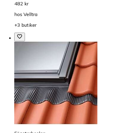
482 kr
hos
Velltra
+3 butiker