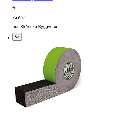
fr.
729 kr
hos
Skånska Byggvaror