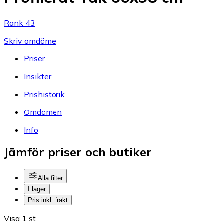
Rank 43
Skriv omdöme
Priser
Insikter
Prishistorik
Omdömen
Info
Jämför priser och butiker
Alla filter
I lager
Pris inkl. frakt
Visa 1 st