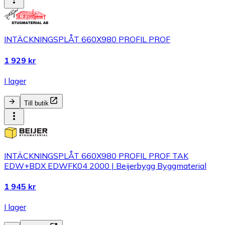
INTÄCKNINGSPLÅT 660X980 PROFIL PROF
1 929 kr
I lager
Till butik
INTÄCKNINGSPLÅT 660X980 PROFIL PROF TAK
EDW+BDX EDWFK04 2000 | Beijerbygg Byggmaterial
1 945 kr
I lager