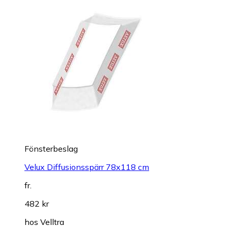
Fönsterbeslag
Velux Diffusionsspärr 78x118 cm
fr.
482 kr
hos
Velltra