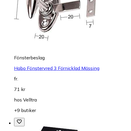
Fönsterbeslag
Habo Fönstervred 3 Förnicklad Mässing
fr.
71 kr
hos
Velltra
+9 butiker