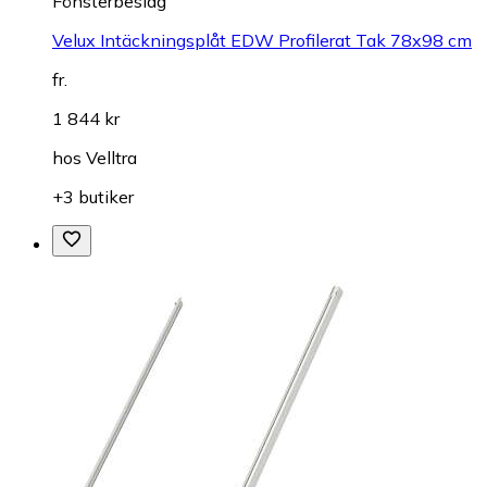
Fönsterbeslag
Velux Intäckningsplåt EDW Profilerat Tak 78x98 cm
fr.
1 844 kr
hos
Velltra
+3 butiker