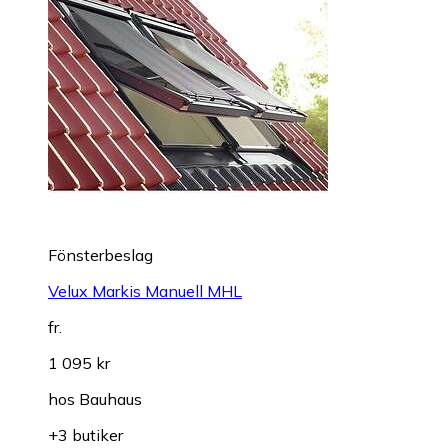
Fönsterbeslag
Velux Markis Manuell MHL
fr.
1 095 kr
hos
Bauhaus
+3 butiker