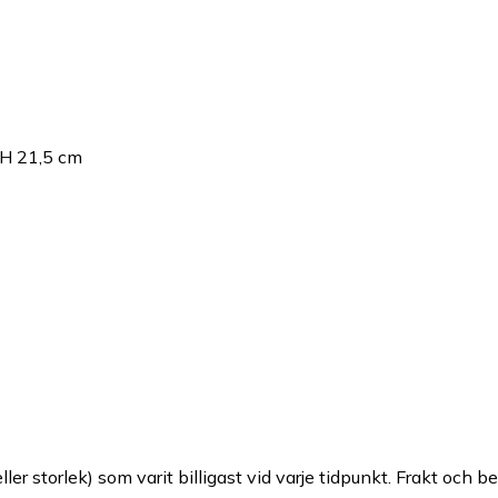
x H 21,5 cm
ller storlek) som varit billigast vid varje tidpunkt. Frakt och b