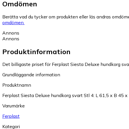
Omdömen
Berätta vad du tycker om produkten eller läs andras omdöme
omdömen.
Annons
Annons
Produktinformation
Det billigaste priset för Ferplast Siesta Deluxe hundkorg svar
Grundläggande information
Produktnamn
Ferplast Siesta Deluxe hundkorg svart Stl 4: L 61,5 x B 45 
Varumärke
Ferplast
Kategori