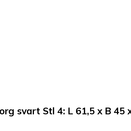
rg svart Stl 4: L 61,5 x B 45 