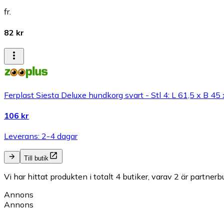
fr.
82 kr
Ferplast Siesta Deluxe hundkorg svart - Stl 4: L 61,5 x B 45
106 kr
Leverans: 2-4 dagar
Till butik
Vi har hittat produkten i totalt 4 butiker, varav 2 är partnerbu
Annons
Annons