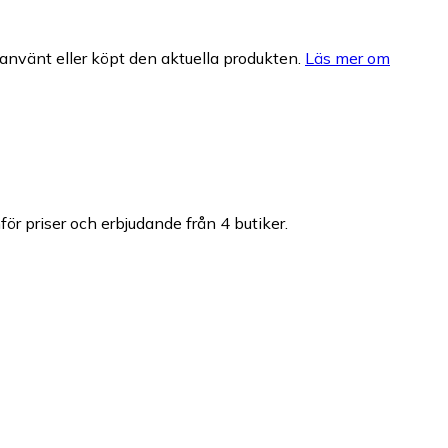
nvänt eller köpt den aktuella produkten.
Läs mer om
mför priser och erbjudande från 4 butiker.