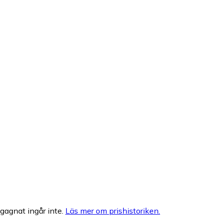
egagnat ingår inte.
Läs mer om prishistoriken.