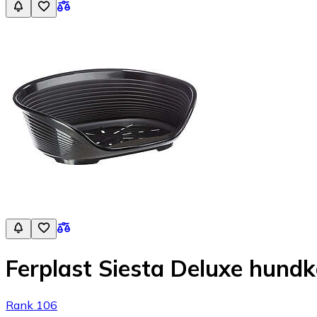
Ferplast Siesta Deluxe hundko
Rank 106