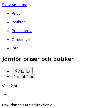
Skriv omdöme
Priser
Insikter
Prishistorik
Omdömen
Info
Jämför priser och butiker
Alla filter
Pris inkl. frakt
Visa 2 st
Erbjudanden utan direktlänk