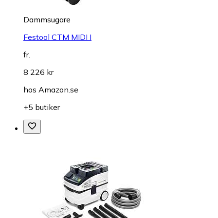
Dammsugare
Festool CTM MIDI I
fr.
8 226 kr
hos
Amazon.se
+5 butiker