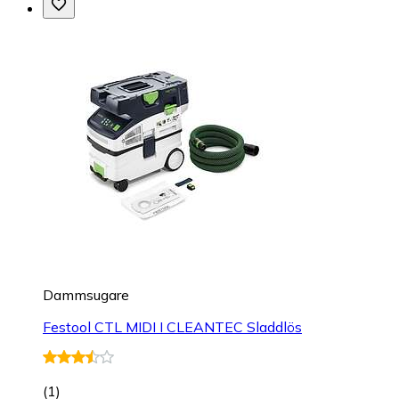
Dammsugare
Festool CTL MIDI I CLEANTEC Sladdlös
(
1
)