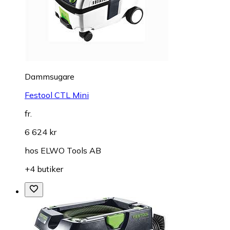
Dammsugare
Festool CTL Mini
fr.
6 624 kr
hos
ELWO Tools AB
+4 butiker