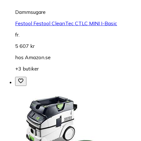
Dammsugare
Festool Festool CleanTec CTLC MINI I-Basic
fr.
5 607 kr
hos
Amazon.se
+3 butiker