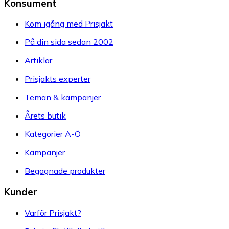
Konsument
Kom igång med Prisjakt
På din sida sedan 2002
Artiklar
Prisjakts experter
Teman & kampanjer
Årets butik
Kategorier A-Ö
Kampanjer
Begagnade produkter
Kunder
Varför Prisjakt?