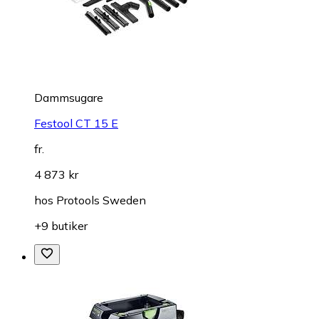
Dammsugare
Festool CT 15 E
fr.
4 873 kr
hos
Protools Sweden
+9 butiker