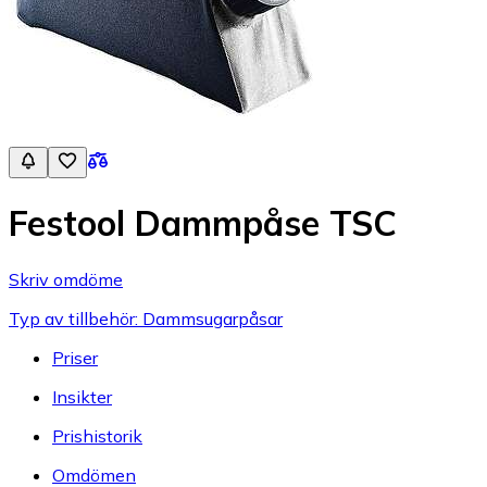
Festool Dammpåse TSC
Skriv omdöme
Typ av tillbehör: Dammsugarpåsar
Priser
Insikter
Prishistorik
Omdömen