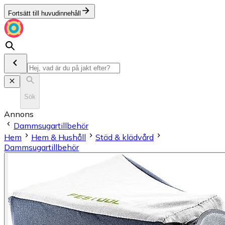
Fortsätt till huvudinnehåll
Sök
Annons
Dammsugartillbehör
Hem
Hem & Hushåll
Städ & klädvård
Dammsugartillbehör