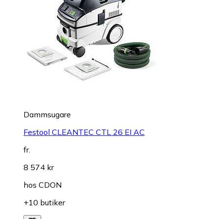
Dammsugare
Festool CLEANTEC CTL 26 EI AC
fr.
8 574 kr
hos
CDON
+10 butiker