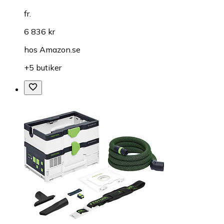
fr.
6 836 kr
hos
Amazon.se
+5 butiker