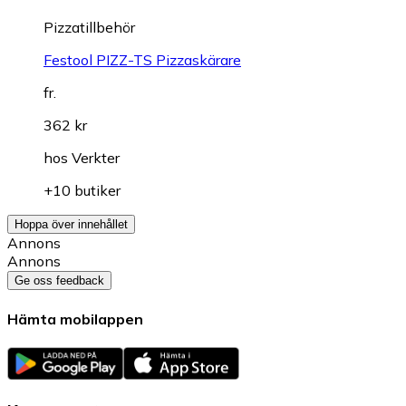
Pizzatillbehör
Festool PIZZ-TS Pizzaskärare
fr.
362 kr
hos
Verkter
+10 butiker
Hoppa över innehållet
Annons
Annons
Ge oss feedback
Hämta mobilappen