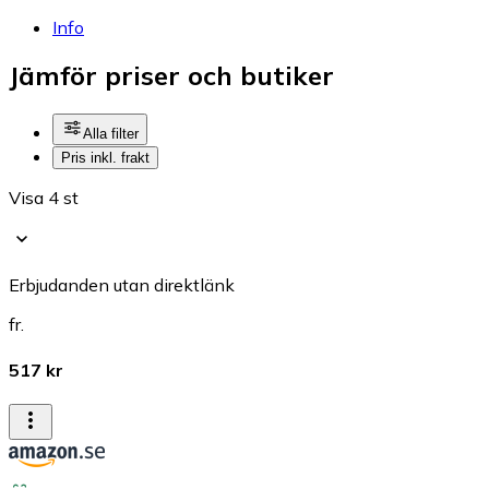
Info
Jämför priser och butiker
Alla filter
Pris inkl. frakt
Visa 4 st
Erbjudanden utan direktlänk
fr.
517 kr