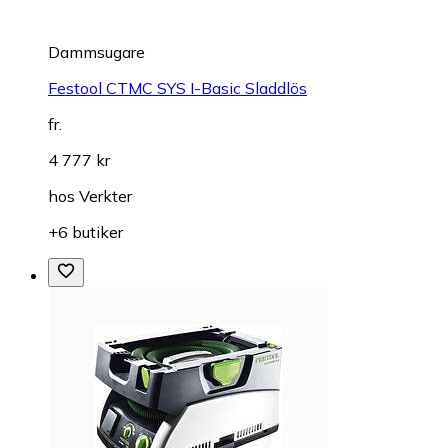
Dammsugare
Festool CTMC SYS I-Basic Sladdlös
fr.
4 777 kr
hos
Verkter
+6 butiker