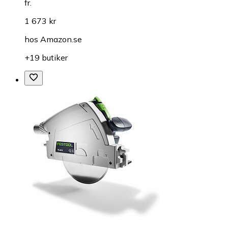
fr.
1 673 kr
hos
Amazon.se
+19 butiker