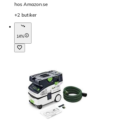
hos
Amazon.se
+2 butiker
14%