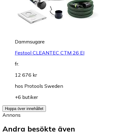
Dammsugare
Festool CLEANTEC CTM 26 EI
fr.
12 676 kr
hos
Protools Sweden
+6 butiker
Hoppa över innehållet
Annons
Andra besökte även