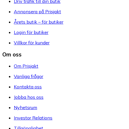
Driv trafik till din butik
Annonsera på Prisjakt
Årets butik – för butiker
Login för butiker
Villkor för kunder
Om oss
Om Prisjakt
Vanliga frågor
Kontakta oss
Jobba hos oss
Nyhetsrum
Investor Relations
Tillgänglighet