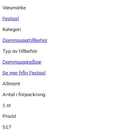
Varumärke
Festool
Kategori
Dammsugartillbehör
Typ av tillbehör
Dammsugarpåsar
Se mer från Festool
Allmänt
Antal i förpackning
1 st
Pris/st
517