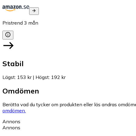
Pristrend
3
mån
Stabil
Lägst
:
153 kr
|
Högst
:
192 kr
Omdömen
Berätta vad du tycker om produkten eller läs andras omdöme
omdömen.
Annons
Annons