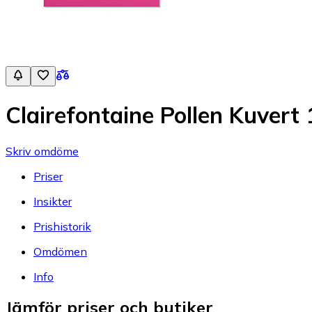
Clairefontaine Pollen Kuvert
Skriv omdöme
Priser
Insikter
Prishistorik
Omdömen
Info
Jämför priser och butiker