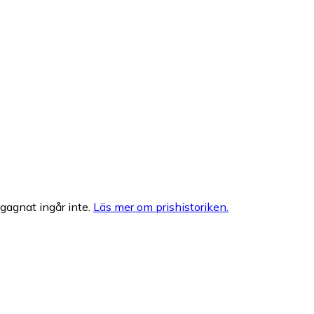
egagnat ingår inte.
Läs mer om prishistoriken.