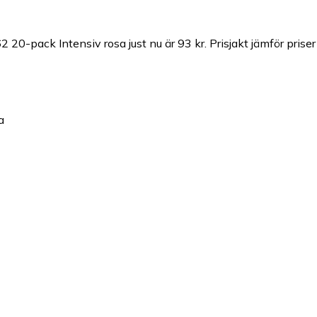
2 20-pack Intensiv rosa just nu är 93 kr.
Prisjakt jämför prise
a