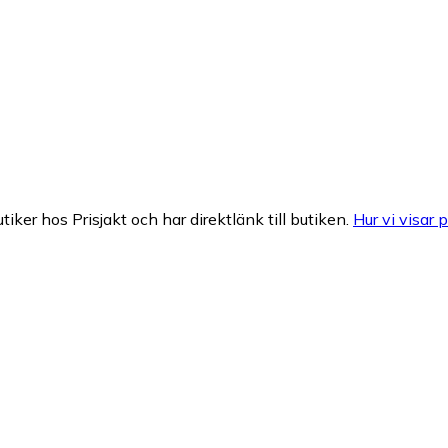
tiker hos Prisjakt och har direktlänk till butiken.
Hur vi visar p