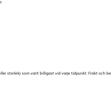
a
ller storlek) som varit billigast vid varje tidpunkt. Frakt och b