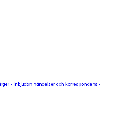
ärger - inbjudan händelser och korrespondens -