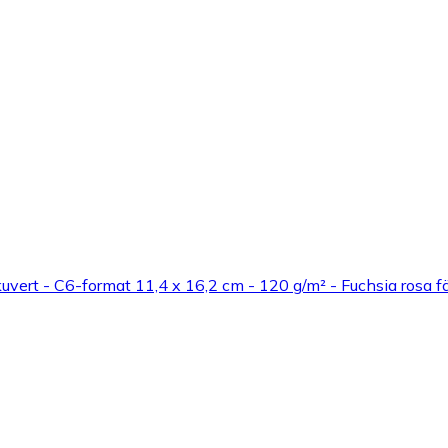
vert - C6-format 11,4 x 16,2 cm - 120 g/m² - Fuchsia rosa f