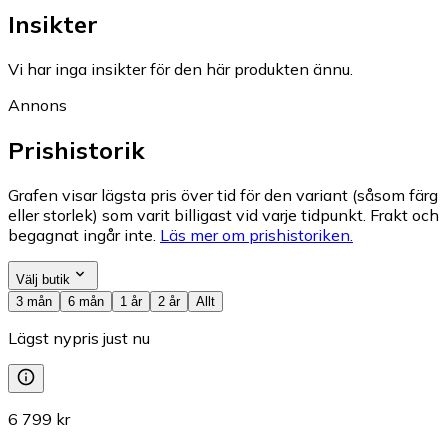
Insikter
Vi har inga insikter för den här produkten ännu.
Annons
Prishistorik
Grafen visar lägsta pris över tid för den variant (såsom färg
eller storlek) som varit billigast vid varje tidpunkt. Frakt och
begagnat ingår inte.
Läs mer om prishistoriken.
Välj butik
3 mån
6 mån
1 år
2 år
Allt
Lägst nypris just nu
6 799 kr