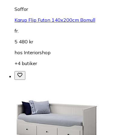
Soffor
Karup Flip Futon 140x200cm Bomull
fr.
5 480 kr
hos
Interiorshop
+4 butiker