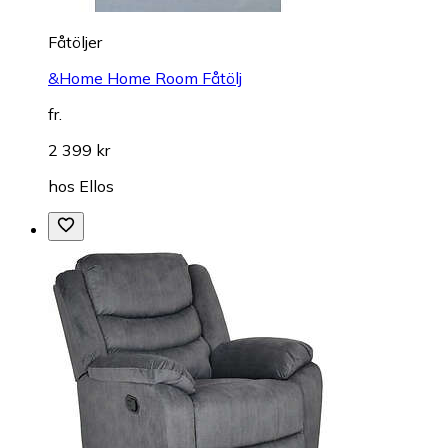
Fåtöljer
&Home Home Room Fåtölj
fr.
2 399 kr
hos
Ellos