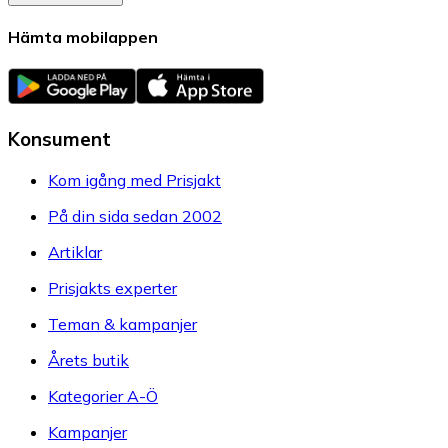
Hämta mobilappen
Konsument
Kom igång med Prisjakt
På din sida sedan 2002
Artiklar
Prisjakts experter
Teman & kampanjer
Årets butik
Kategorier A-Ö
Kampanjer