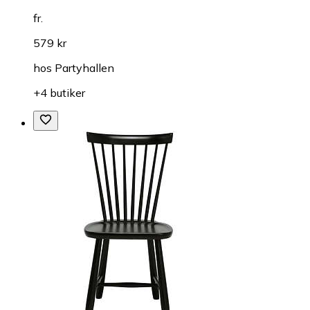
fr.
579 kr
hos
Partyhallen
+4 butiker