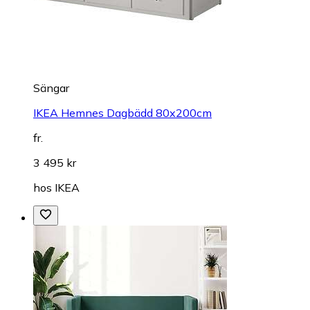
Sängar
IKEA Hemnes Dagbädd 80x200cm
fr.
3 495 kr
hos
IKEA