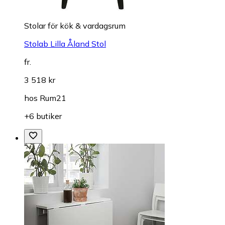
Stolar för kök & vardagsrum
Stolab Lilla Åland Stol
fr.
3 518 kr
hos
Rum21
+6 butiker