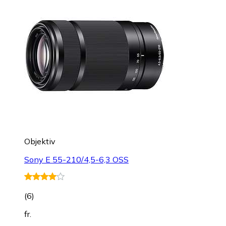
Objektiv
Sony E 55-210/4,5-6,3 OSS
(
6
)
fr.