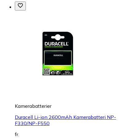
Kamerabatterier
Duracell Li-ion 2600mAh Kamerabatteri NP-
F330/NP-F550
fr.