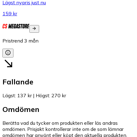
Lägst nypris just nu
159 kr
Pristrend
3
mån
Fallande
Lägst
:
137 kr
|
Högst
:
270 kr
Omdömen
Berätta vad du tycker om produkten eller läs andras
omdömen. Prisjakt kontrollerar inte om de som lämnar
omdömen har använt eller köpt den aktuella produkten.