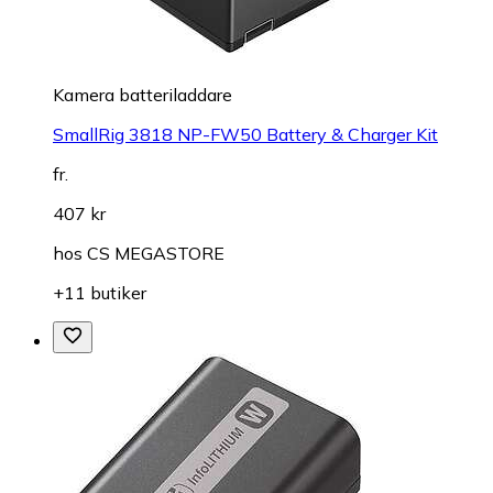
Kamera batteriladdare
SmallRig 3818 NP-FW50 Battery & Charger Kit
fr.
407 kr
hos
CS MEGASTORE
+11 butiker