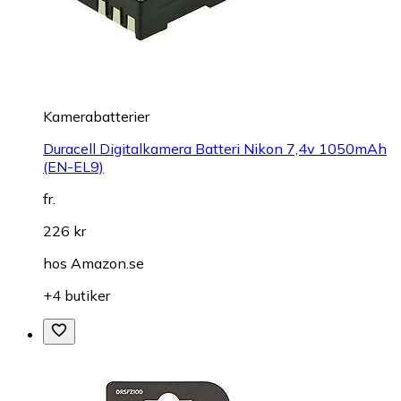
Kamerabatterier
Duracell Digitalkamera Batteri Nikon 7,4v 1050mAh
(EN-EL9)
fr.
226 kr
hos
Amazon.se
+4 butiker