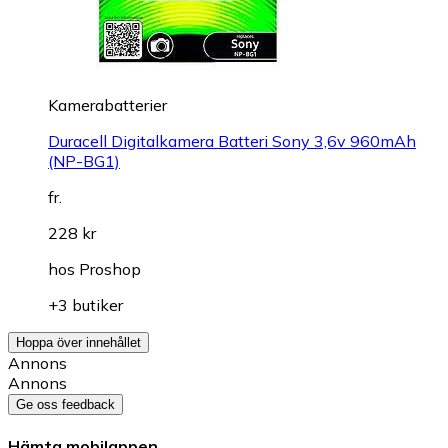
Kamerabatterier
Duracell Digitalkamera Batteri Sony 3,6v 960mAh
(NP-BG1)
fr.
228 kr
hos
Proshop
+3 butiker
Hoppa över innehållet
Annons
Annons
Ge oss feedback
Hämta mobilappen