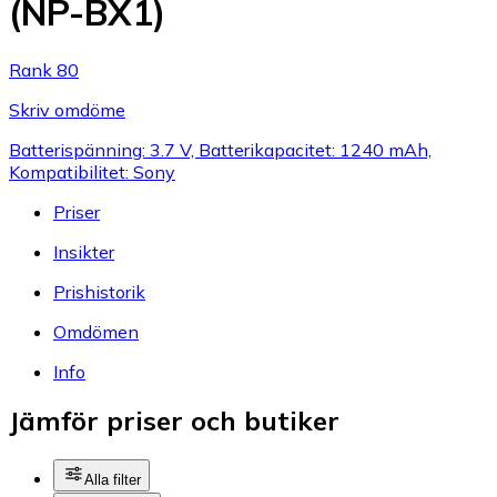
(NP-BX1)
Rank 80
Skriv omdöme
Batterispänning: 3.7 V, Batterikapacitet: 1240 mAh,
Kompatibilitet: Sony
Priser
Insikter
Prishistorik
Omdömen
Info
Jämför priser och butiker
Alla filter