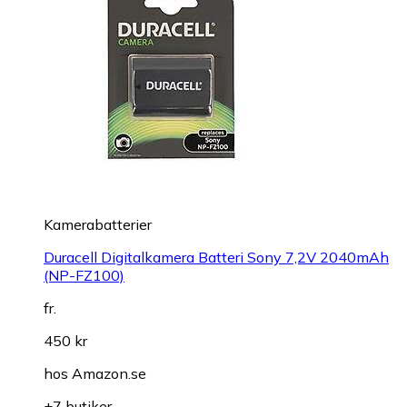
Kamerabatterier
Duracell Digitalkamera Batteri Sony 7,2V 2040mAh
(NP-FZ100)
fr.
450 kr
hos
Amazon.se
+7 butiker