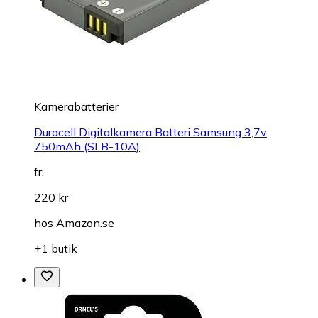
Kamerabatterier
Duracell Digitalkamera Batteri Samsung 3,7v
750mAh (SLB-10A)
fr.
220 kr
hos
Amazon.se
+1 butik