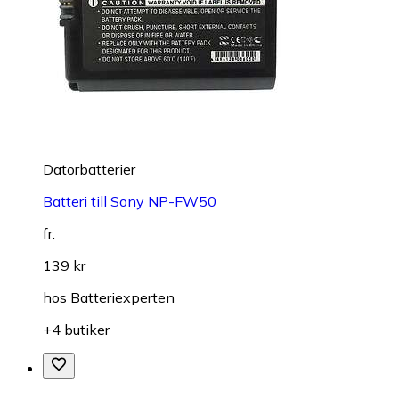
Datorbatterier
Batteri till Sony NP-FW50
fr.
139 kr
hos
Batteriexperten
+4 butiker