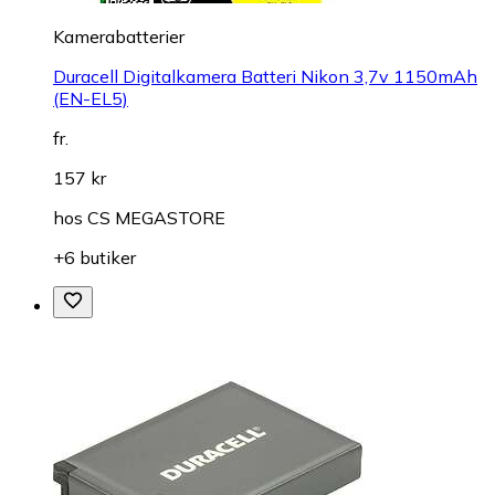
Kamerabatterier
Duracell Digitalkamera Batteri Nikon 3,7v 1150mAh
(EN-EL5)
fr.
157 kr
hos
CS MEGASTORE
+6 butiker