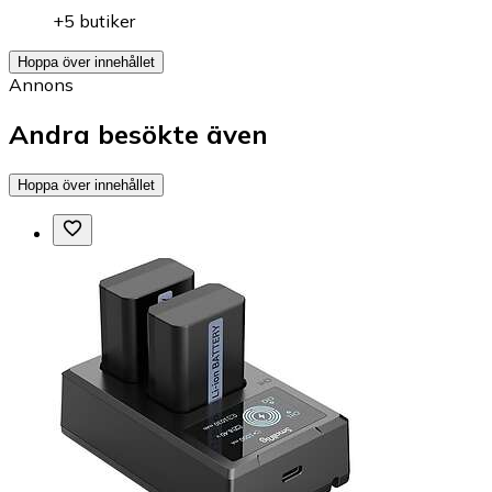
+5 butiker
Hoppa över innehållet
Annons
Andra besökte även
Hoppa över innehållet