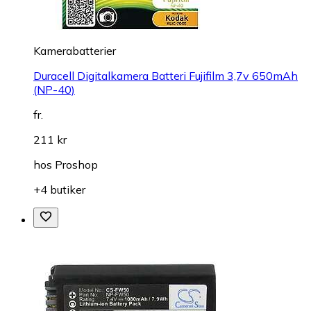
Kamerabatterier
Duracell Digitalkamera Batteri Fujifilm 3,7v 650mAh
(NP-40)
fr.
211 kr
hos
Proshop
+4 butiker