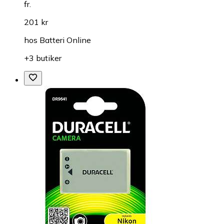
fr.
201 kr
hos
Batteri Online
+3 butiker