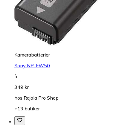
Kamerabatterier
Sony NP-FW50
fr.
349 kr
hos
Rajala Pro Shop
+13 butiker