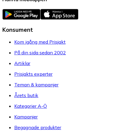
Konsument
Kom igång med Prisjakt
På din sida sedan 2002
Artiklar
Prisjakts experter
Teman & kampanjer
Årets butik
Kategorier A-Ö
Kampanjer
Begagnade produkter