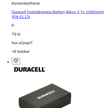
Kamerabatterier
Duracell Digitalkamera Batteri Nikon 3,7v 1000mAh
(EN-EL12)
fr.
79 kr
hos
eQuipIT
+6 butiker