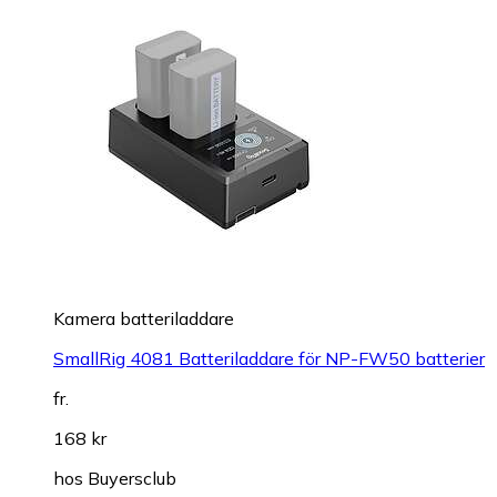
Kamera batteriladdare
SmallRig 4081 Batteriladdare för NP-FW50 batterier
fr.
168 kr
hos
Buyersclub