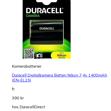
Kamerabatterier
Duracell Digitalkamera Batteri Nikon 7,4v 1400mAh
(EN-EL15)
fr.
390 kr
hos
DuracellDirect