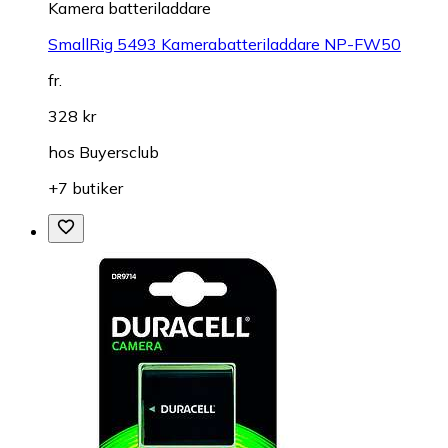
Kamera batteriladdare
SmallRig 5493 Kamerabatteriladdare NP-FW50
fr.
328 kr
hos
Buyersclub
+7 butiker