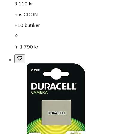
3 110 kr
hos
CDON
+10 butiker
fr. 1 790 kr