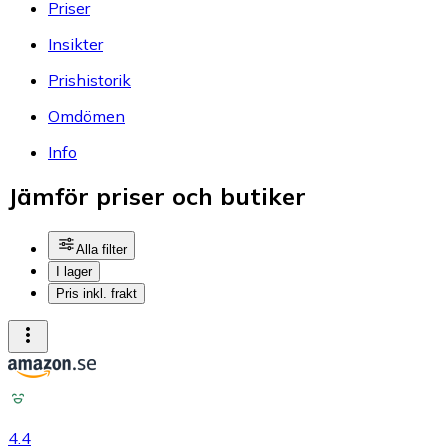
Priser
Insikter
Prishistorik
Omdömen
Info
Jämför priser och butiker
Alla filter
I lager
Pris inkl. frakt
4.4