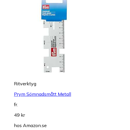
Ritverktyg
Prym Sömnadsmått Metall
fr.
49 kr
hos
Amazon.se