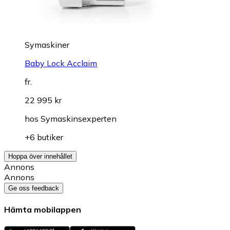
Symaskiner
Baby Lock Acclaim
fr.
22 995 kr
hos
Symaskinsexperten
+6 butiker
Hoppa över innehållet
Annons
Annons
Ge oss feedback
Hämta mobilappen