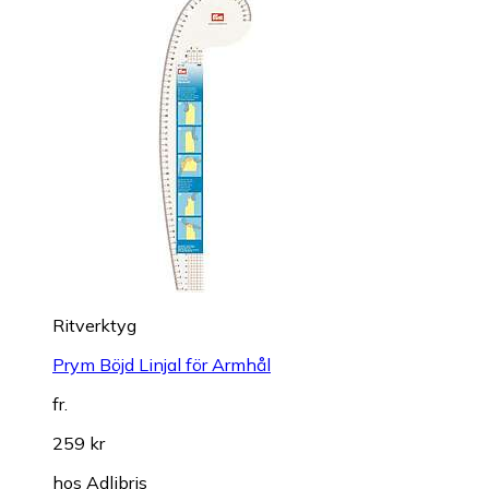
Ritverktyg
Prym Böjd Linjal för Armhål
fr.
259 kr
hos
Adlibris