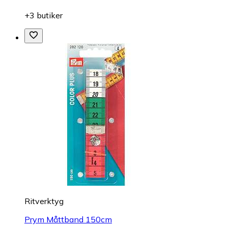
+3 butiker
Ritverktyg
Prym Måttband 150cm