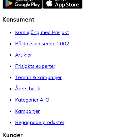
Konsument
Kom igång med Prisjakt
På din sida sedan 2002
Artiklar
Prisjakts experter
Teman & kampanjer
Årets butik
Kategorier A-Ö
Kampanjer
Begagnade produkter
Kunder