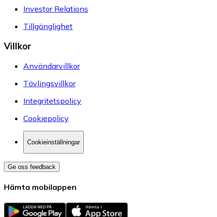
Investor Relations
Tillgänglighet
Villkor
Användarvillkor
Tävlingsvillkor
Integritetspolicy
Cookiepolicy
Cookieinställningar
Ge oss feedback
Hämta mobilappen