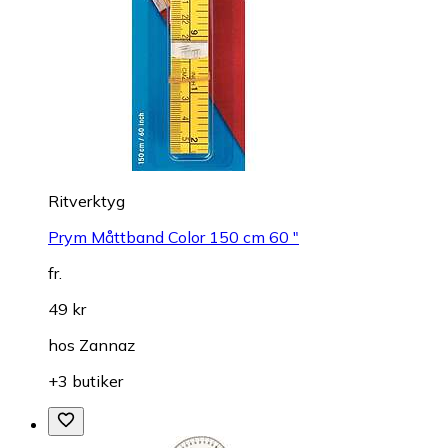
Ritverktyg
Prym Måttband Color 150 cm 60 "
fr.
49 kr
hos
Zannaz
+3 butiker