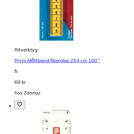
Ritverktyg
Prym Måttband fiberglas 254 cm 100 "
fr.
69 kr
hos
Zannaz