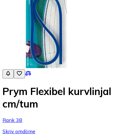
Prym Flexibel kurvlinjal
cm/tum
Rank 38
Skriv omdöme