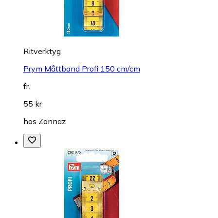
Ritverktyg
Prym Måttband Profi 150 cm/cm
fr.
55 kr
hos
Zannaz