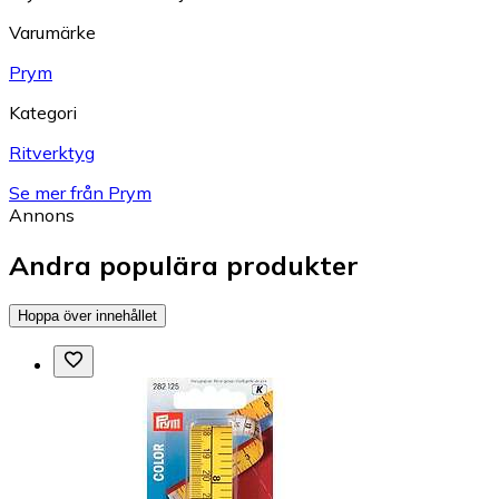
Varumärke
Prym
Kategori
Ritverktyg
Se mer från Prym
Annons
Andra populära produkter
Hoppa över innehållet