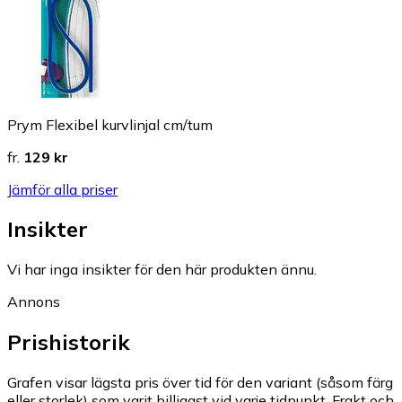
Prym Flexibel kurvlinjal cm/tum
fr.
129 kr
Jämför alla priser
Insikter
Vi har inga insikter för den här produkten ännu.
Annons
Prishistorik
Grafen visar lägsta pris över tid för den variant (såsom färg
eller storlek) som varit billigast vid varje tidpunkt. Frakt och