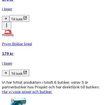
I lager
Till butik
Prym Böjbar linjal
179 kr
I lager
Till butik
Vi har hittat produkten i totalt 6 butiker, varav 5 är
partnerbutiker hos Prisjakt och har direktlänk till butiken.
Hur vi visar priser och butiker.