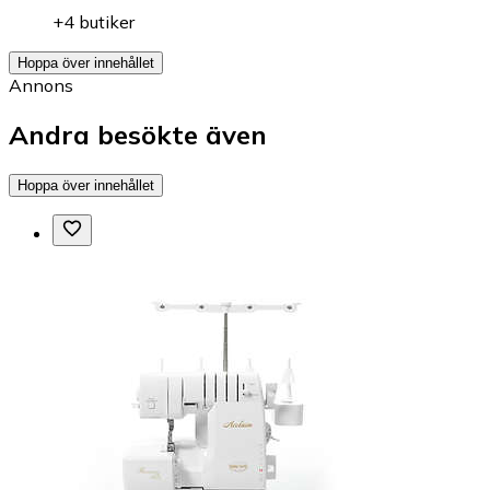
+4 butiker
Hoppa över innehållet
Annons
Andra besökte även
Hoppa över innehållet