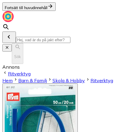
Fortsätt till huvudinnehåll
Sök
Annons
Ritverktyg
Hem
Barn & Familj
Skola & Hobby
Ritverktyg