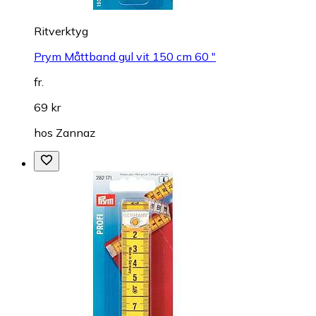
Ritverktyg
Prym Måttband gul vit 150 cm 60 "
fr.
69 kr
hos
Zannaz