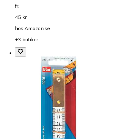
fr.
45 kr
hos
Amazon.se
+3 butiker