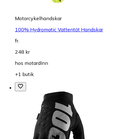
Motorcykelhandskar
100% Hydromatic Vattentät Handskar
fr.
248 kr
hos
motardInn
+1 butik