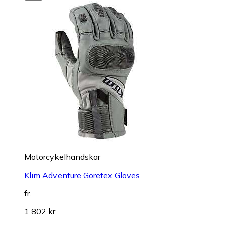
Motorcykelhandskar
Klim Adventure Goretex Gloves
fr.
1 802 kr