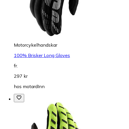
Motorcykelhandskar
100% Brisker Long Gloves
fr.
297 kr
hos
motardInn