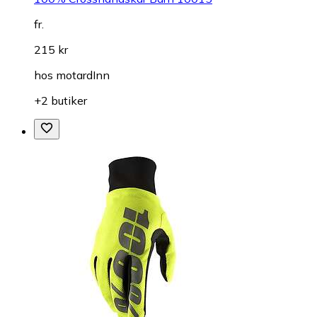
fr.
215 kr
hos
motardInn
+2 butiker