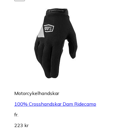
Motorcykelhandskar
100% Crosshandskar Dam Ridecamp
fr.
223 kr