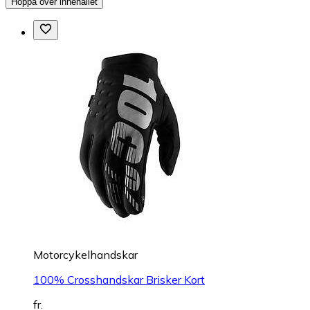
Hoppa över innehållet
Motorcykelhandskar
100% Crosshandskar Brisker Kort
fr.