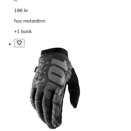
186 kr
hos
motardInn
+1 butik