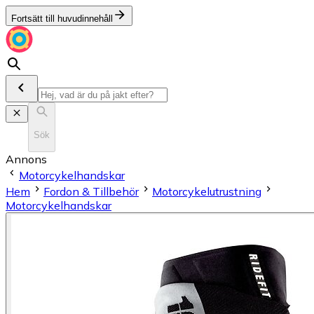
Fortsätt till huvudinnehåll
Sök
Annons
Motorcykelhandskar
Hem
Fordon & Tillbehör
Motorcykelutrustning
Motorcykelhandskar