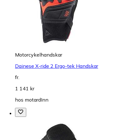
Motorcykelhandskar
Dainese X-ride 2 Ergo-tek Handskar
fr.
1 141 kr
hos
motardInn