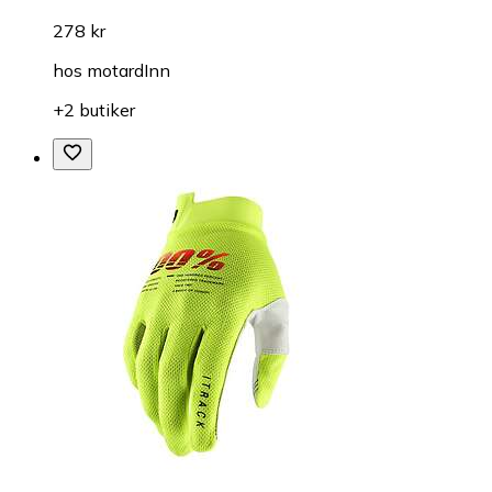
278 kr
hos
motardInn
+2 butiker