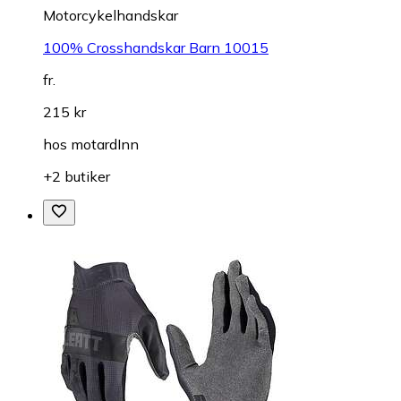
Motorcykelhandskar
100% Crosshandskar Barn 10015
fr.
215 kr
hos
motardInn
+2 butiker