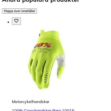
Hoppa över innehållet
Motorcykelhandskar
100% Crosshandskar Barn 10015