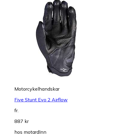
Motorcykelhandskar
Five Stunt Evo 2 Airflow
fr.
887 kr
hos
motardInn