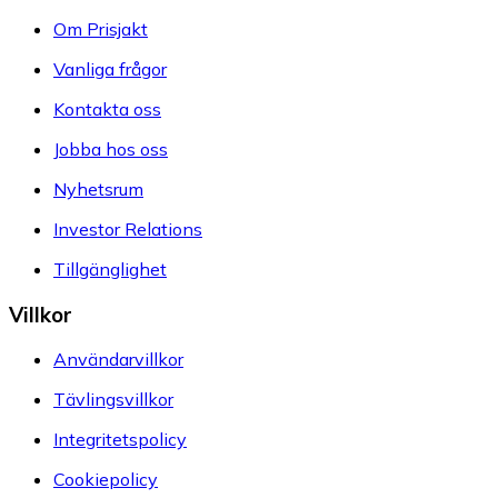
Om Prisjakt
Vanliga frågor
Kontakta oss
Jobba hos oss
Nyhetsrum
Investor Relations
Tillgänglighet
Villkor
Användarvillkor
Tävlingsvillkor
Integritetspolicy
Cookiepolicy