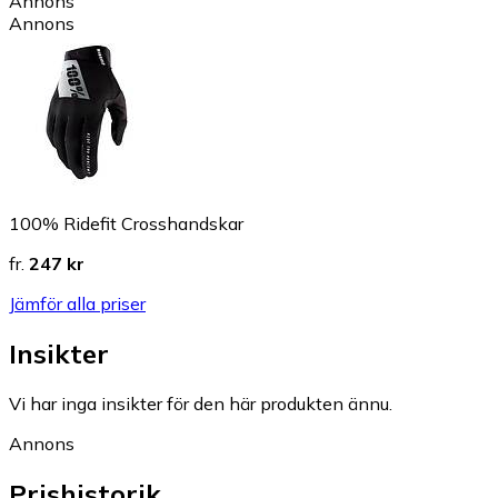
Annons
Annons
100% Ridefit Crosshandskar
fr.
247 kr
Jämför alla priser
Insikter
Vi har inga insikter för den här produkten ännu.
Annons
Prishistorik