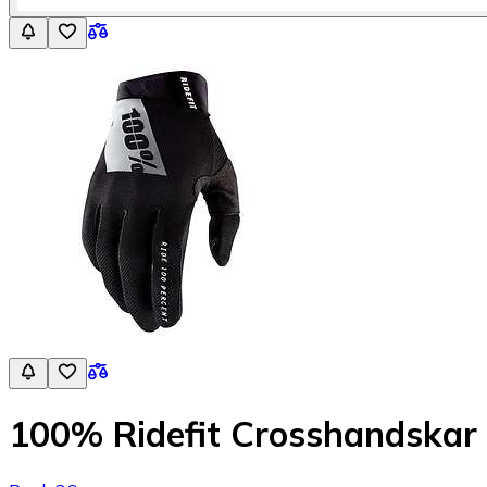
100% Ridefit Crosshandskar