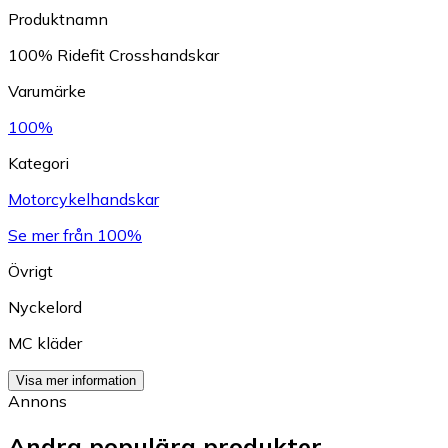
Produktnamn
100% Ridefit Crosshandskar
Varumärke
100%
Kategori
Motorcykelhandskar
Se mer från 100%
Övrigt
Nyckelord
MC kläder
Visa mer information
Annons
Andra populära produkter