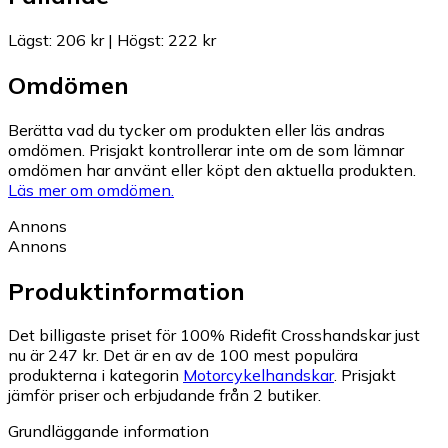
Lägst
:
206 kr
|
Högst
:
222 kr
Omdömen
Berätta vad du tycker om produkten eller läs andras
omdömen. Prisjakt kontrollerar inte om de som lämnar
omdömen har använt eller köpt den aktuella produkten.
Läs mer om omdömen.
Annons
Annons
Produktinformation
Det billigaste priset för 100% Ridefit Crosshandskar just
nu är 247 kr.
Det är en av de 100 mest populära
produkterna i kategorin
Motorcykelhandskar
.
Prisjakt
jämför priser och erbjudande från 2 butiker.
Grundläggande information