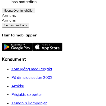
hos
motardInn
Hoppa över innehållet
Annons
Annons
Ge oss feedback
Hämta mobilappen
Konsument
Kom igång med Prisjakt
På din sida sedan 2002
Artiklar
Prisjakts experter
Teman & kampanjer