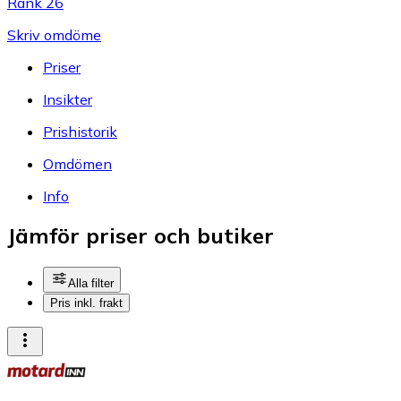
Rank 26
Skriv omdöme
Priser
Insikter
Prishistorik
Omdömen
Info
Jämför priser och butiker
Alla filter
Pris inkl. frakt