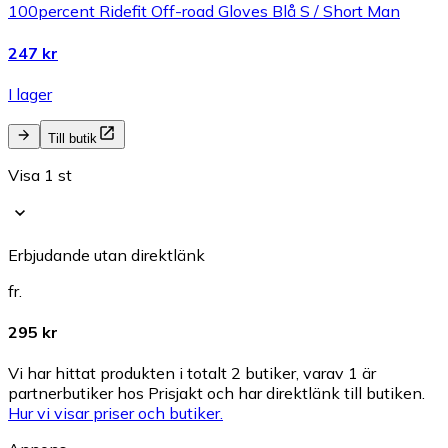
100percent Ridefit Off-road Gloves Blå S / Short Man
247 kr
I lager
Till butik
Visa 1 st
Erbjudande utan direktlänk
fr.
295 kr
Vi har hittat produkten i totalt 2 butiker, varav 1 är
partnerbutiker hos Prisjakt och har direktlänk till butiken.
Hur vi visar priser och butiker.