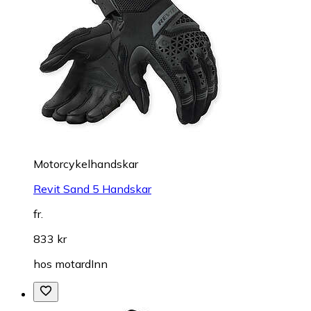
Motorcykelhandskar
Revit Sand 5 Handskar
fr.
833 kr
hos
motardInn