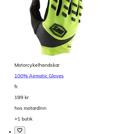
Motorcykelhandskar
100% Airmatic Gloves
fr.
189 kr
hos
motardInn
+1 butik