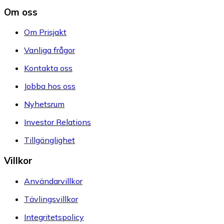
Om oss
Om Prisjakt
Vanliga frågor
Kontakta oss
Jobba hos oss
Nyhetsrum
Investor Relations
Tillgänglighet
Villkor
Användarvillkor
Tävlingsvillkor
Integritetspolicy