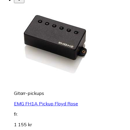
Gitarr-pickups
EMG FH1A Pickup Floyd Rose
fr.
1 155 kr