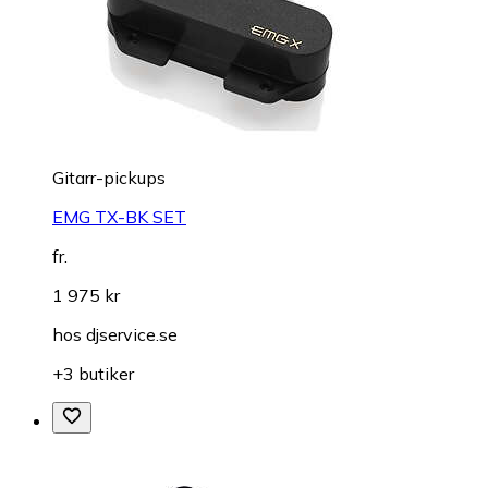
Gitarr-pickups
EMG TX-BK SET
fr.
1 975 kr
hos
djservice.se
+3 butiker