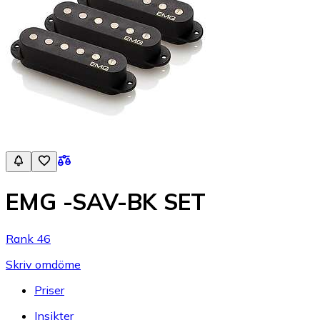
EMG -SAV-BK SET
Rank 46
Skriv omdöme
Priser
Insikter