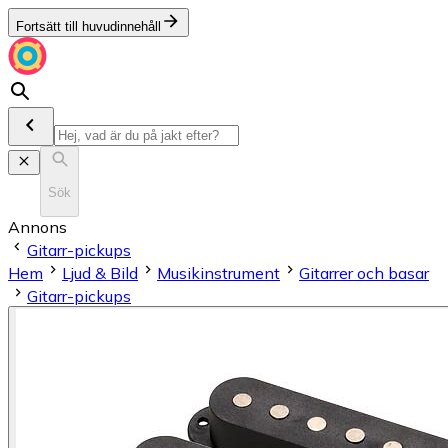
Fortsätt till huvudinnehåll
Sök
Annons
Gitarr-pickups
Hem
Ljud & Bild
Musikinstrument
Gitarrer och basar
Gitarr-pickups