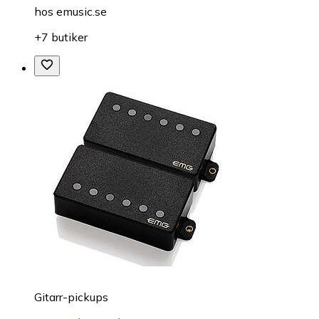
hos
emusic.se
+7 butiker
Gitarr-pickups