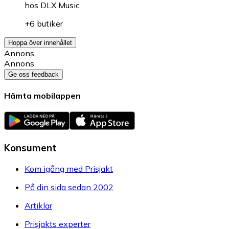
hos
DLX Music
+6 butiker
Hoppa över innehållet
Annons
Annons
Ge oss feedback
Hämta mobilappen
Konsument
Kom igång med Prisjakt
På din sida sedan 2002
Artiklar
Prisjakts experter