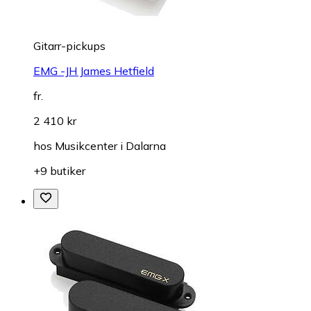
Gitarr-pickups
EMG -JH James Hetfield
fr.
2 410 kr
hos
Musikcenter i Dalarna
+9 butiker