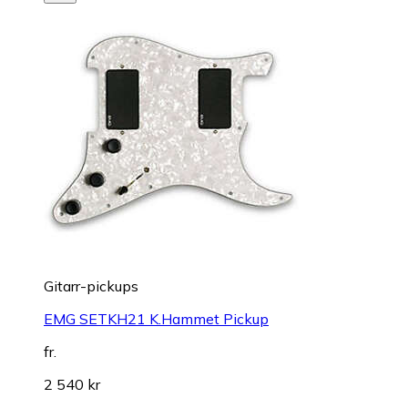
Gitarr-pickups
EMG SETKH21 K.Hammet Pickup
fr.
2 540 kr