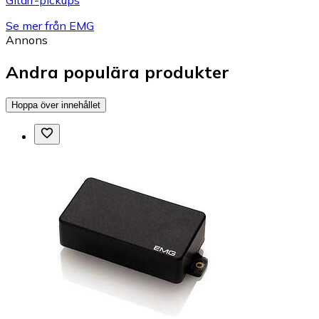
Gitarr-pickups
Se mer från EMG
Annons
Andra populära produkter
Hoppa över innehållet