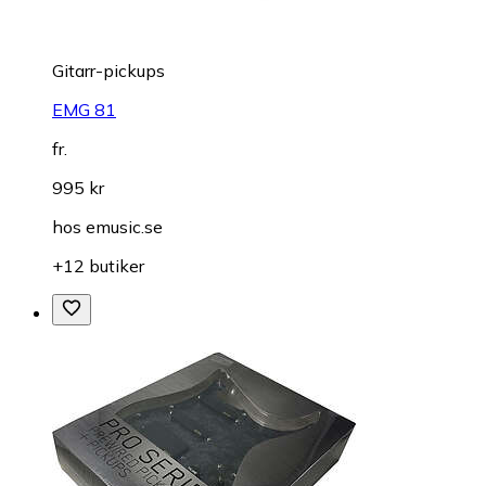
Gitarr-pickups
EMG 81
fr.
995 kr
hos
emusic.se
+12 butiker