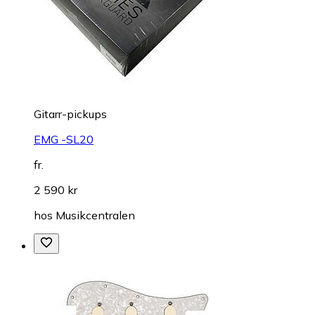
Gitarr-pickups
EMG -SL20
fr.
2 590 kr
hos
Musikcentralen