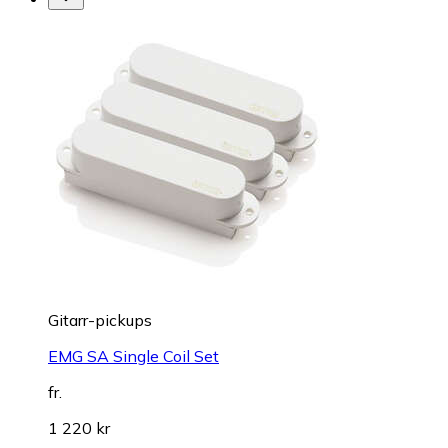
Gitarr-pickups
EMG SA Single Coil Set
fr.
1 220 kr