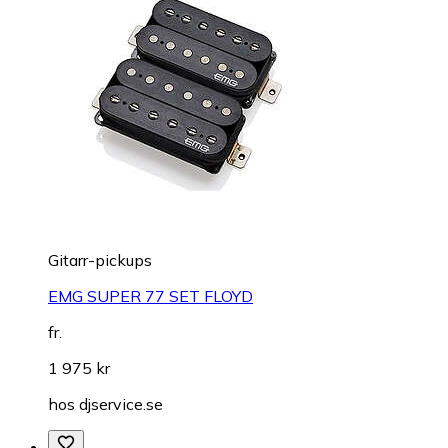
Gitarr-pickups
EMG SUPER 77 SET FLOYD
fr.
1 975 kr
hos
djservice.se