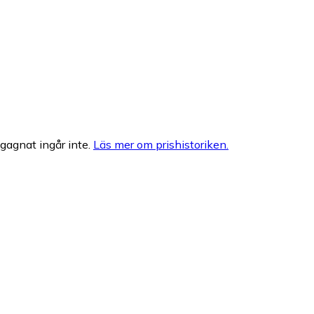
egagnat ingår inte.
Läs mer om prishistoriken.