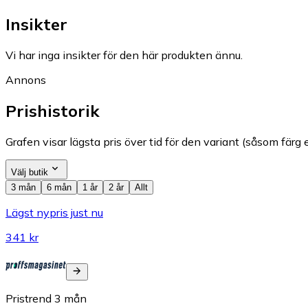
Insikter
Vi har inga insikter för den här produkten ännu.
Annons
Prishistorik
Grafen visar lägsta pris över tid för den variant (såsom färg e
Välj butik
3 mån
6 mån
1 år
2 år
Allt
Lägst nypris just nu
341 kr
Pristrend
3
mån