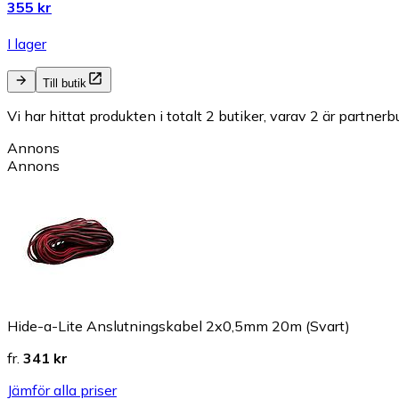
355 kr
I lager
Till butik
Vi har hittat produkten i totalt 2 butiker, varav 2 är partnerbu
Annons
Annons
Hide-a-Lite Anslutningskabel 2x0,5mm 20m (Svart)
fr.
341 kr
Jämför alla priser