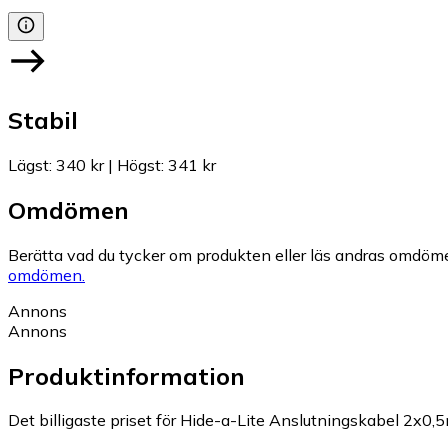
Stabil
Lägst
:
340 kr
|
Högst
:
341 kr
Omdömen
Berätta vad du tycker om produkten eller läs andras omdöme
omdömen.
Annons
Annons
Produktinformation
Det billigaste priset för Hide-a-Lite Anslutningskabel 2x0,5