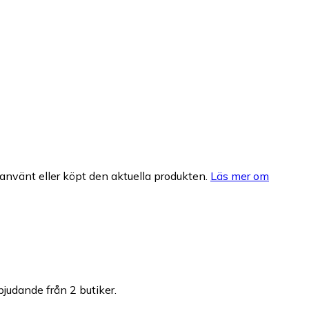
nvänt eller köpt den aktuella produkten.
Läs mer om
rbjudande från 2 butiker.