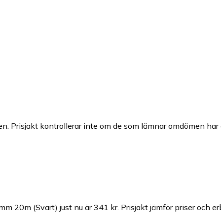
n. Prisjakt kontrollerar inte om de som lämnar omdömen har a
mm 20m (Svart) just nu är 341 kr.
Prisjakt jämför priser och e