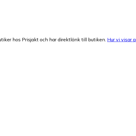
tiker hos Prisjakt och har direktlänk till butiken.
Hur vi visar p