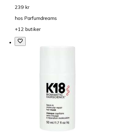
239 kr
hos
Parfumdreams
+12 butiker