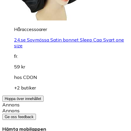
Håraccessoarer
24.se Sovmössa Satin bonnet Sleep Cap Svart one
size
fr.
59 kr
hos
CDON
+2 butiker
Hoppa över innehållet
Annons
Annons
Ge oss feedback
Hämta mobilappen