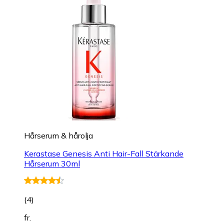
Hårserum & hårolja
Kerastase Genesis Anti Hair-Fall Stärkande
Hårserum 30ml
(
4
)
fr.