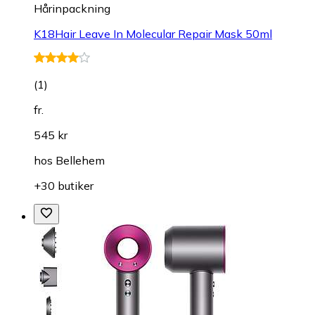
Hårinpackning
K18Hair Leave In Molecular Repair Mask 50ml
(
1
)
fr.
545 kr
hos
Bellehem
+30 butiker