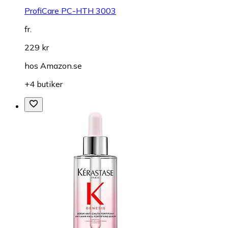
ProfiCare PC-HTH 3003
fr.
229 kr
hos
Amazon.se
+4 butiker