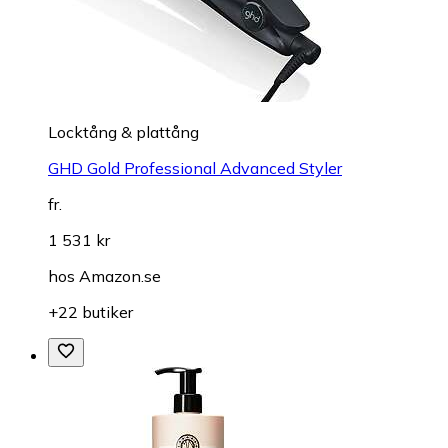
Locktång & plattång
GHD Gold Professional Advanced Styler
fr.
1 531 kr
hos
Amazon.se
+22 butiker