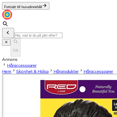
Fortsätt till huvudinnehåll
Sök
Annons
Håraccessoarer
Hem
Skönhet & Hälsa
Hårprodukter
Håraccessoarer