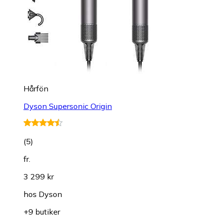
Hårfön
Dyson Supersonic Origin
(
5
)
fr.
3 299 kr
hos
Dyson
+9 butiker