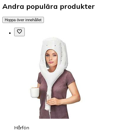
Andra populära produkter
Hoppa över innehållet
Hårfön