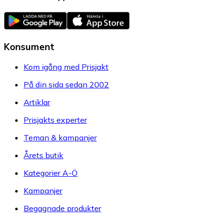
Konsument
Kom igång med Prisjakt
På din sida sedan 2002
Artiklar
Prisjakts experter
Teman & kampanjer
Årets butik
Kategorier A-Ö
Kampanjer
Begagnade produkter