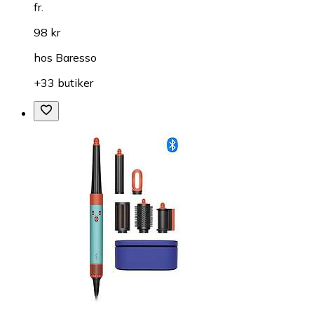
fr.
98 kr
hos
Baresso
+33 butiker