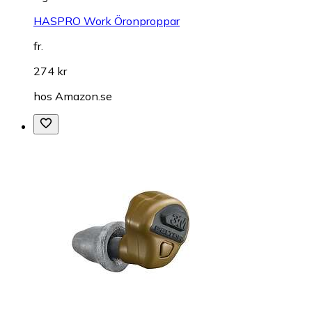
HASPRO Work Öronproppar
fr.
274 kr
hos
Amazon.se