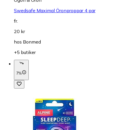
Swedsafe Maximal Öronproppar 4 par
fr.
20 kr
hos
Bonmed
+5 butiker
7%