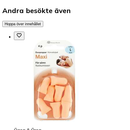
Andra besökte även
Hoppa över innehållet
Ögon & Öron