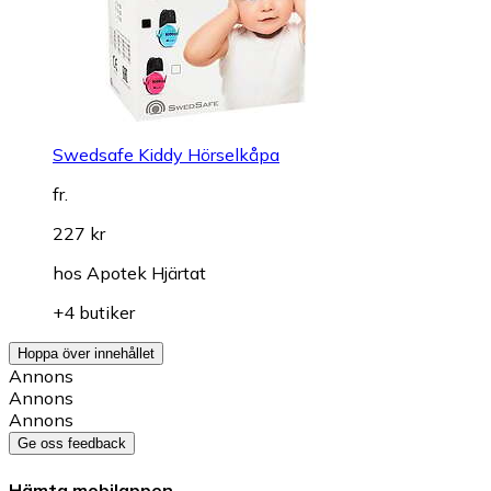
Swedsafe Kiddy Hörselkåpa
fr.
227 kr
hos
Apotek Hjärtat
+4 butiker
Hoppa över innehållet
Annons
Annons
Annons
Ge oss feedback
Hämta mobilappen