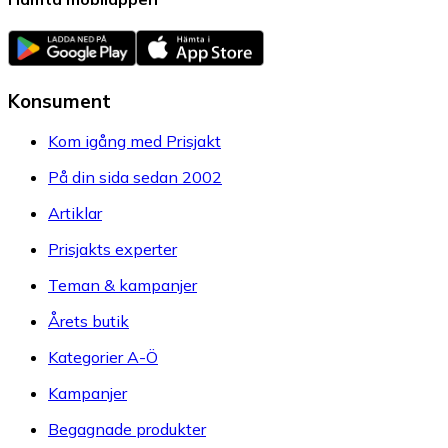
Konsument
Kom igång med Prisjakt
På din sida sedan 2002
Artiklar
Prisjakts experter
Teman & kampanjer
Årets butik
Kategorier A-Ö
Kampanjer
Begagnade produkter