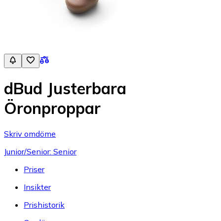
dBud Justerbara
Öronproppar
Skriv omdöme
Junior/Senior: Senior
Priser
Insikter
Prishistorik