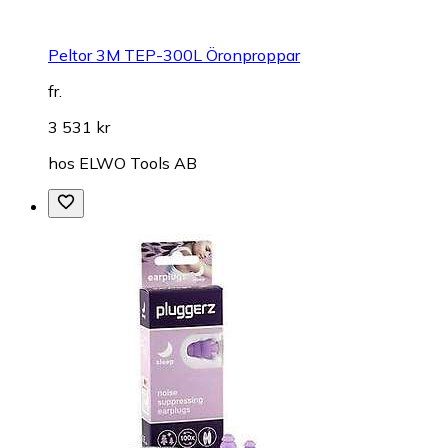
Peltor 3M TEP-300L Öronproppar
fr.
3 531 kr
hos
ELWO Tools AB