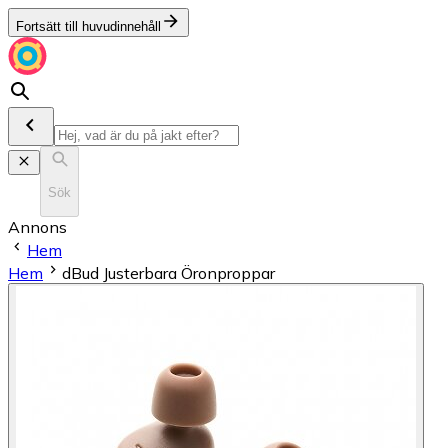
Fortsätt till huvudinnehåll
Sök
Annons
Hem
Hem
dBud Justerbara Öronproppar