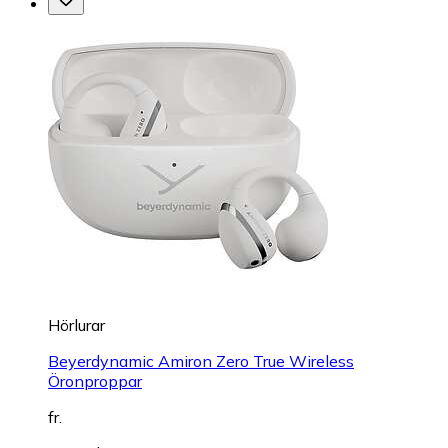
Hörlurar
Beyerdynamic Amiron Zero True Wireless
Öronproppar
fr.