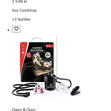
1 549 kr
hos
Coolshop
+3 butiker
Ögon & Öron