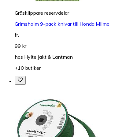
Gräsklippare reservdelar
Grimsholm 9-pack knivar till Honda Miimo
fr.
99 kr
hos
Hylte Jakt & Lantman
+10 butiker