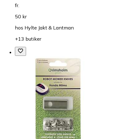
fr.
50 kr
hos
Hylte Jakt & Lantman
+13 butiker