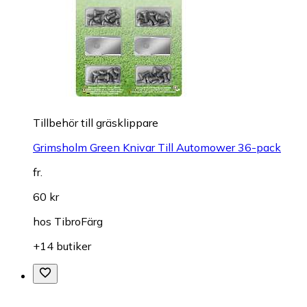
Tillbehör till gräsklippare
Grimsholm Green Knivar Till Automower 36-pack
fr.
60 kr
hos
TibroFärg
+14 butiker