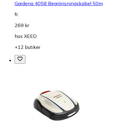
Gardena 4058 Begränsningskabel 50m
fr.
269 kr
hos
XEED
+12 butiker