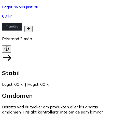
Lägst nypris just nu
60 kr
Pristrend
3
mån
Stabil
Lägst
:
60 kr
|
Högst
:
60 kr
Omdömen
Berätta vad du tycker om produkten eller läs andras
omdömen. Prisjakt kontrollerar inte om de som lämnar