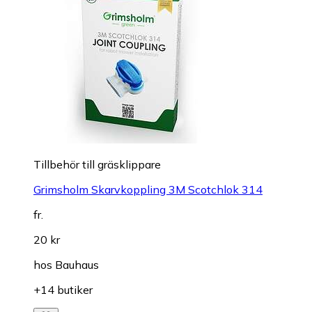
Tillbehör till gräsklippare
Grimsholm Skarvkoppling 3M Scotchlok 314
fr.
20 kr
hos
Bauhaus
+14 butiker