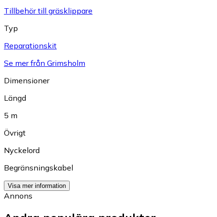
Tillbehör till gräsklippare
Typ
Reparationskit
Se mer från Grimsholm
Dimensioner
Längd
5 m
Övrigt
Nyckelord
Begränsningskabel
Visa mer information
Annons