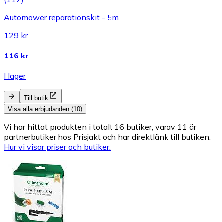
Automower reparationskit - 5m
129 kr
116 kr
I lager
Till butik
Visa alla erbjudanden (10)
Vi har hittat produkten i totalt 16 butiker, varav 11 är
partnerbutiker hos Prisjakt och har direktlänk till butiken.
Hur vi visar priser och butiker.