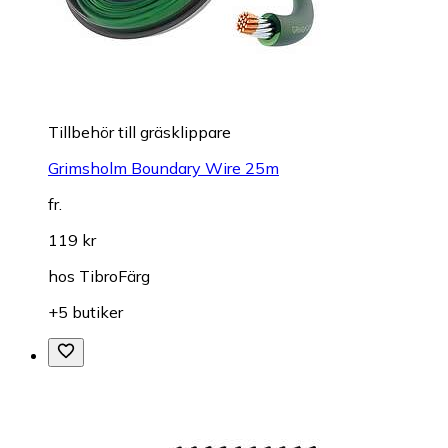
Tillbehör till gräsklippare
Grimsholm Boundary Wire 25m
fr.
119 kr
hos
TibroFärg
+5 butiker