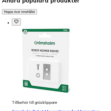
Andra populära produkter
Hoppa över innehållet
Tillbehör till gräsklippare