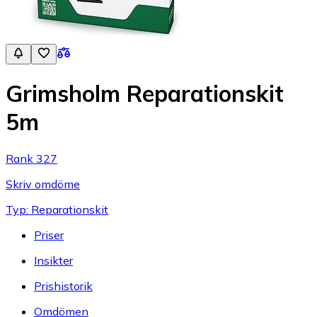
Grimsholm Reparationskit
5m
Rank 327
Skriv omdöme
Typ: Reparationskit
Priser
Insikter
Prishistorik
Omdömen