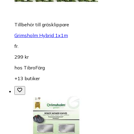
Tillbehör till gräsklippare
Grimsholm Hybrid 1x1m
fr.
299 kr
hos
TibroFärg
+13 butiker