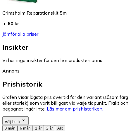
Grimsholm Reparationskit 5m
fr.
60 kr
Jämför alla priser
Insikter
Vi har inga insikter för den här produkten ännu.
Annons
Prishistorik
Grafen visar lägsta pris över tid för den variant (såsom färg
eller storlek) som varit billigast vid varje tidpunkt. Frakt och
begagnat ingår inte.
Läs mer om prishistoriken.
Välj butik
3 mån
6 mån
1 år
2 år
Allt