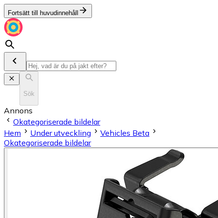
Fortsätt till huvudinnehåll
Sök
Annons
Okategoriserade bildelar
Hem
Under utveckling
Vehicles Beta
Okategoriserade bildelar