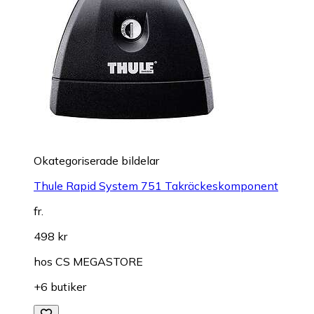
Okategoriserade bildelar
Thule Rapid System 751 Takräckeskomponent
fr.
498 kr
hos
CS MEGASTORE
+6 butiker