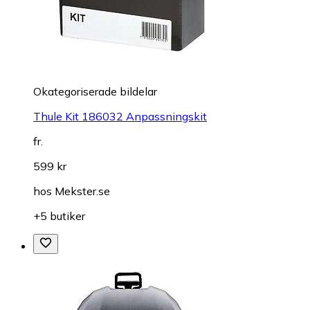
Okategoriserade bildelar
Thule Kit 186032 Anpassningskit
fr.
599 kr
hos
Mekster.se
+5 butiker