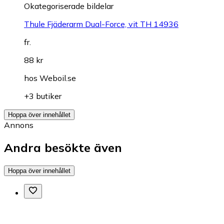
Okategoriserade bildelar
Thule Fjäderarm Dual-Force, vit TH 14936
fr.
88 kr
hos
Weboil.se
+3 butiker
Hoppa över innehållet
Annons
Andra besökte även
Hoppa över innehållet