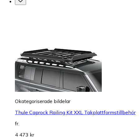
Okategoriserade bildelar
Thule Caprock Railing Kit XXL Takplattformstillbehör
fr.
4 473 kr