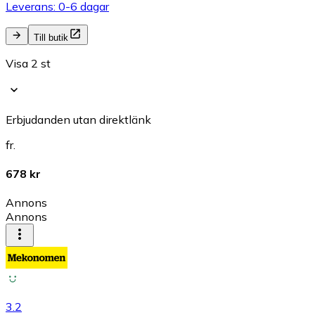
Leverans: 0-6 dagar
Till butik
Visa 2 st
Erbjudanden utan direktlänk
fr.
678 kr
Annons
Annons
3.2