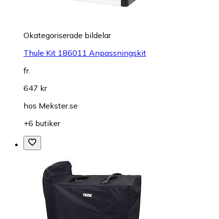
Okategoriserade bildelar
Thule Kit 186011 Anpassningskit
fr.
647 kr
hos
Mekster.se
+6 butiker