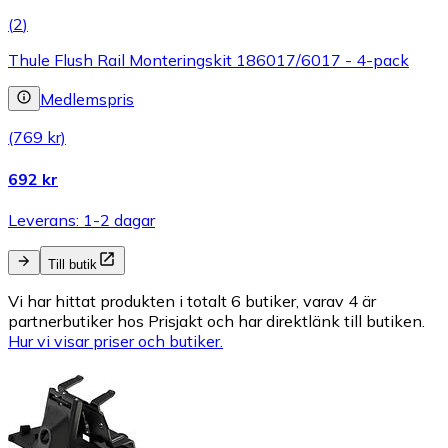
(
2
)
Thule Flush Rail Monteringskit 186017/6017 - 4-pack
Medlemspris
(769 kr)
692 kr
Leverans: 1-2 dagar
Till butik
Vi har hittat produkten i totalt 6 butiker, varav 4 är
partnerbutiker hos Prisjakt och har direktlänk till butiken.
Hur vi visar priser och butiker.