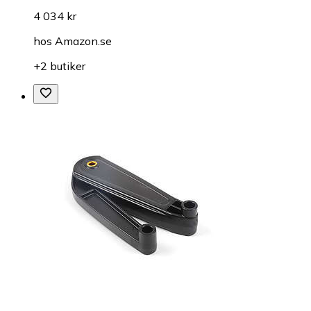
4 034 kr
hos
Amazon.se
+2 butiker