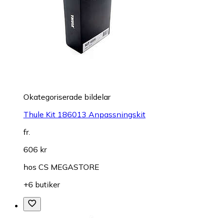
Okategoriserade bildelar
Thule Kit 186013 Anpassningskit
fr.
606 kr
hos
CS MEGASTORE
+6 butiker