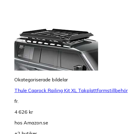
Okategoriserade bildelar
Thule Caprock Railing Kit XL Takplattformstillbehör
fr.
4 626 kr
hos
Amazon.se
+2 butiker