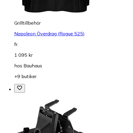
Grilltillbehör
Napoleon Överdrag (Rogue 525)
fr.
1 095 kr
hos
Bauhaus
+9 butiker