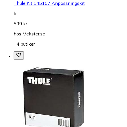
Thule Kit 145107 Anpassningskit
fr.
599 kr
hos
Mekster.se
+4 butiker