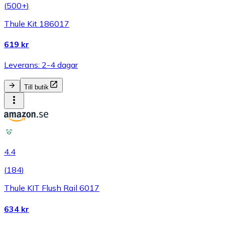
(
500+
)
Thule Kit 186017
619 kr
Leverans: 2-4 dagar
Till butik
4.4
(
184
)
Thule KIT Flush Rail 6017
634 kr