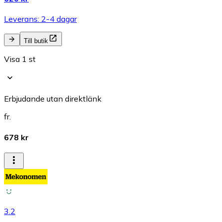
Leverans: 2-4 dagar
Till butik
Visa 1 st
Erbjudande utan direktlänk
fr.
678 kr
3.2