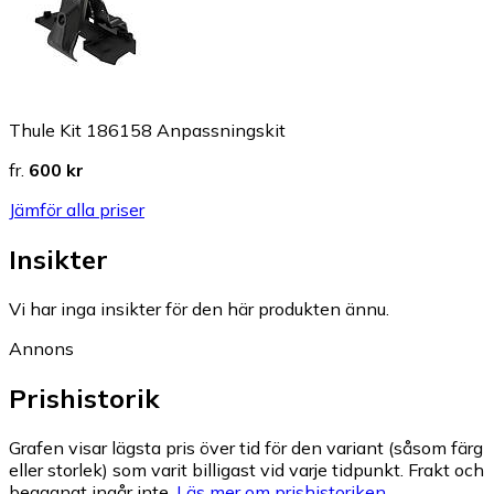
Thule Kit 186158 Anpassningskit
fr.
600 kr
Jämför alla priser
Insikter
Vi har inga insikter för den här produkten ännu.
Annons
Prishistorik
Grafen visar lägsta pris över tid för den variant (såsom färg
eller storlek) som varit billigast vid varje tidpunkt. Frakt och
begagnat ingår inte.
Läs mer om prishistoriken.