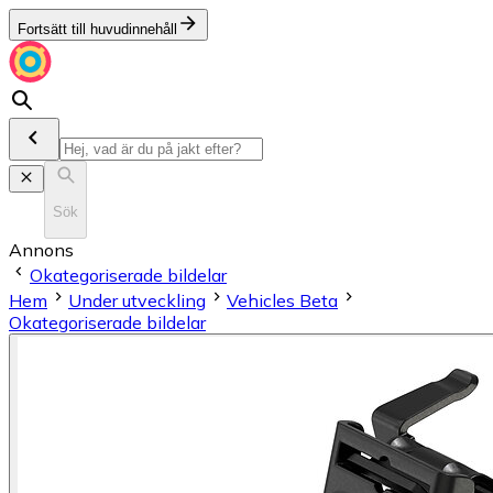
Fortsätt till huvudinnehåll
Sök
Annons
Okategoriserade bildelar
Hem
Under utveckling
Vehicles Beta
Okategoriserade bildelar