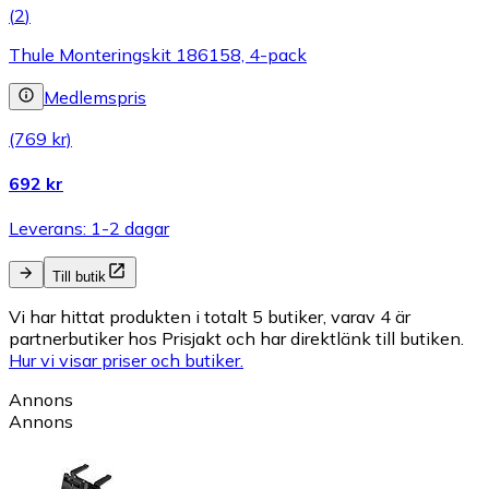
(
2
)
Thule Monteringskit 186158, 4-pack
Medlemspris
(769 kr)
692 kr
Leverans: 1-2 dagar
Till butik
Vi har hittat produkten i totalt 5 butiker, varav 4 är
partnerbutiker hos Prisjakt och har direktlänk till butiken.
Hur vi visar priser och butiker.
Annons
Annons