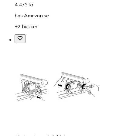
4 473 kr
hos
Amazon.se
+2 butiker