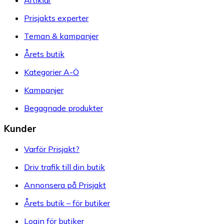
Artiklar
Prisjakts experter
Teman & kampanjer
Årets butik
Kategorier A-Ö
Kampanjer
Begagnade produkter
Kunder
Varför Prisjakt?
Driv trafik till din butik
Annonsera på Prisjakt
Årets butik – för butiker
Login för butiker