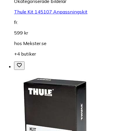
Okategoriserade bildelar
Thule Kit 145107 Anpassningskit
fr.
599 kr
hos
Mekster.se
+4 butiker