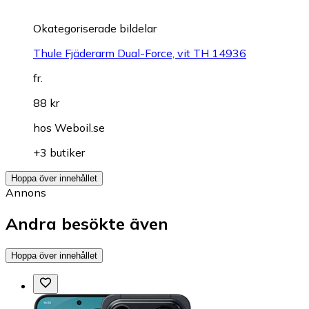
Okategoriserade bildelar
Thule Fjäderarm Dual-Force, vit TH 14936
fr.
88 kr
hos
Weboil.se
+3 butiker
Hoppa över innehållet
Annons
Andra besökte även
Hoppa över innehållet