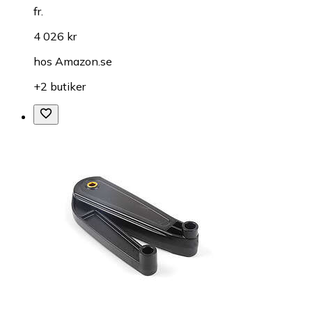
fr.
4 026 kr
hos
Amazon.se
+2 butiker