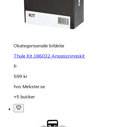
Okategoriserade bildelar
Thule Kit 186032 Anpassningskit
fr.
599 kr
hos
Mekster.se
+5 butiker