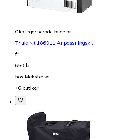
Okategoriserade bildelar
Thule Kit 186011 Anpassningskit
fr.
650 kr
hos
Mekster.se
+6 butiker