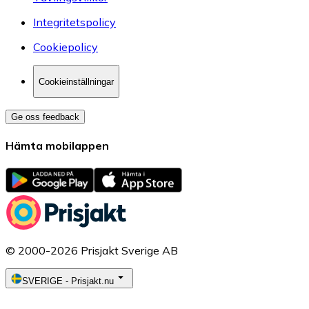
Integritetspolicy
Cookiepolicy
Cookieinställningar
Ge oss feedback
Hämta mobilappen
© 2000-2026 Prisjakt Sverige AB
SVERIGE
-
Prisjakt.nu