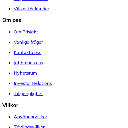
Villkor för kunder
Om oss
Om Prisjakt
Vanliga frågor
Kontakta oss
Jobba hos oss
Nyhetsrum
Investor Relations
Tillgänglighet
Villkor
Användarvillkor
Tävlingsvillkor