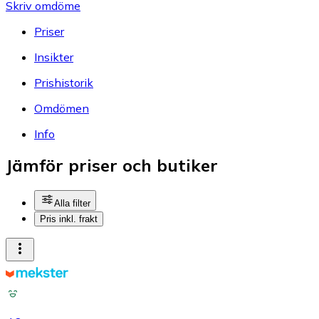
Skriv omdöme
Priser
Insikter
Prishistorik
Omdömen
Info
Jämför priser och butiker
Alla filter
Pris inkl. frakt