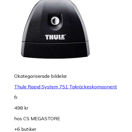
Okategoriserade bildelar
Thule Rapid System 751 Takräckeskomponent
fr.
498 kr
hos
CS MEGASTORE
+6 butiker