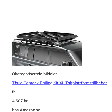
Okategoriserade bildelar
Thule Caprock Railing Kit XL Takplattformstillbehör
fr.
4 607 kr
hos
Amazon.se