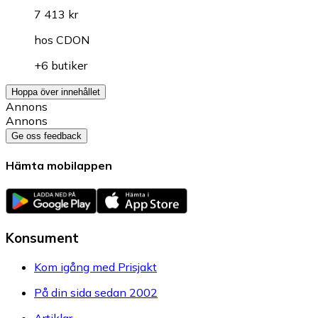
7 413 kr
hos
CDON
+6 butiker
Hoppa över innehållet
Annons
Annons
Ge oss feedback
Hämta mobilappen
Konsument
Kom igång med Prisjakt
På din sida sedan 2002