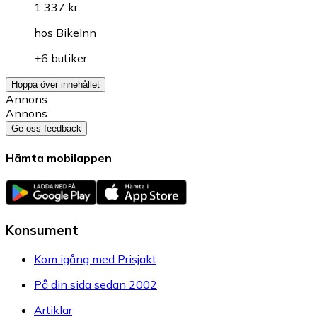
1 337 kr
hos
BikeInn
+6 butiker
Hoppa över innehållet
Annons
Annons
Ge oss feedback
Hämta mobilappen
Konsument
Kom igång med Prisjakt
På din sida sedan 2002
Artiklar