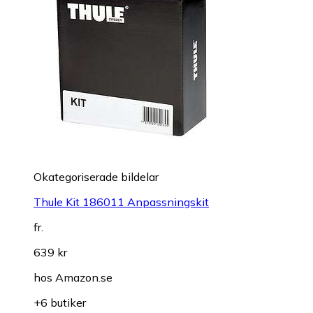
Okategoriserade bildelar
Thule Kit 186011 Anpassningskit
fr.
639 kr
hos
Amazon.se
+6 butiker