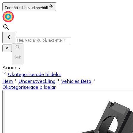
Fortsätt till huvudinnehåll
Sök
Annons
Okategoriserade bildelar
Hem
Under utveckling
Vehicles Beta
Okategoriserade bildelar