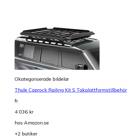
Okategoriserade bildelar
Thule Caprock Railing Kit S Takplattformstillbehör
fr.
4 036 kr
hos
Amazon.se
+2 butiker