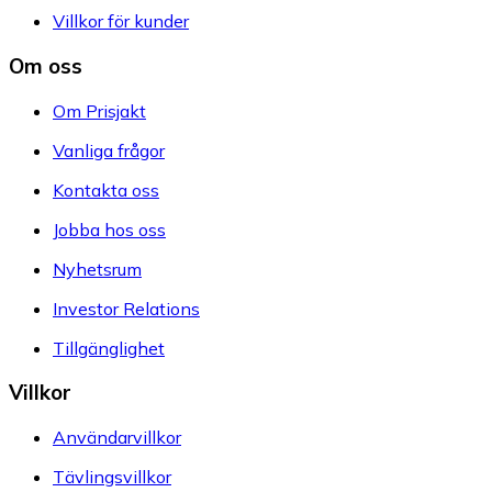
Villkor för kunder
Om oss
Om Prisjakt
Vanliga frågor
Kontakta oss
Jobba hos oss
Nyhetsrum
Investor Relations
Tillgänglighet
Villkor
Användarvillkor
Tävlingsvillkor