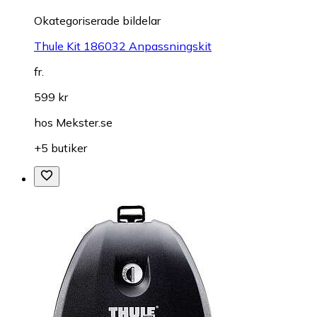
Okategoriserade bildelar
Thule Kit 186032 Anpassningskit
fr.
599 kr
hos
Mekster.se
+5 butiker