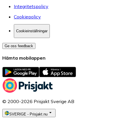
Integritetspolicy
Cookiepolicy
Cookieinställningar
Ge oss feedback
Hämta mobilappen
© 2000-2026 Prisjakt Sverige AB
SVERIGE
-
Prisjakt.nu