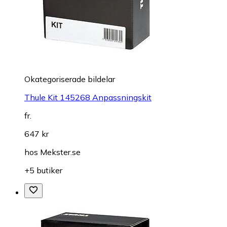
Okategoriserade bildelar
Thule Kit 145268 Anpassningskit
fr.
647 kr
hos
Mekster.se
+5 butiker