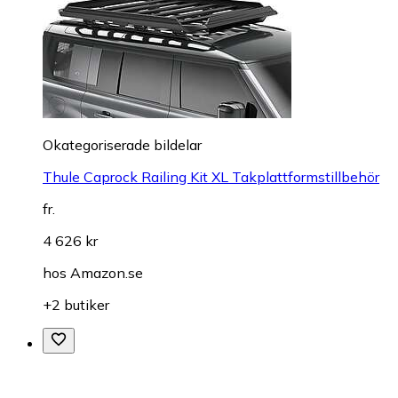
Okategoriserade bildelar
Thule Caprock Railing Kit XL Takplattformstillbehör
fr.
4 626 kr
hos
Amazon.se
+2 butiker