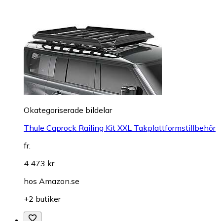
Okategoriserade bildelar
Thule Caprock Railing Kit XXL Takplattformstillbehör
fr.
4 473 kr
hos
Amazon.se
+2 butiker