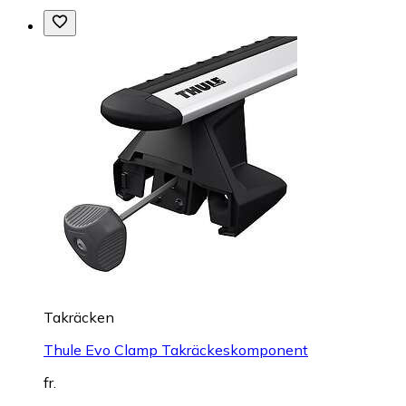
Takräcken
Thule Evo Clamp Takräckeskomponent
fr.