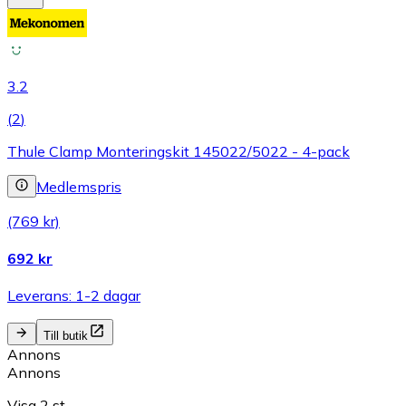
3.2
(
2
)
Thule Clamp Monteringskit 145022/5022 - 4-pack
Medlemspris
(769 kr)
692 kr
Leverans: 1-2 dagar
Till butik
Annons
Annons
Visa 2 st