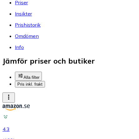
Priser
Insikter
Prishistorik
Omdömen
Info
Jämför priser och butiker
Alla filter
Pris inkl. frakt
4.3