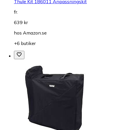
Thule Kit 186011 Anpassningskit
fr.
639 kr
hos
Amazon.se
+6 butiker