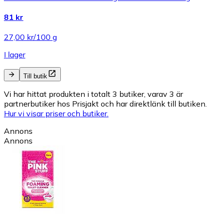
81 kr
27,00 kr/100 g
I lager
Till butik
Vi har hittat produkten i totalt 3 butiker, varav 3 är
partnerbutiker hos Prisjakt och har direktlänk till butiken.
Hur vi visar priser och butiker.
Annons
Annons