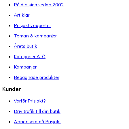
På din sida sedan 2002
Artiklar
Prisjakts experter
Teman & kampanjer
Årets butik
Kategorier A-Ö
Kampanjer
Begagnade produkter
Kunder
Varför Prisjakt?
Driv trafik till din butik
Annonsera på Prisjakt