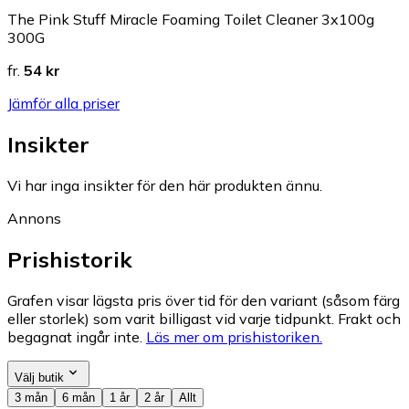
The Pink Stuff Miracle Foaming Toilet Cleaner 3x100g
300G
fr.
54 kr
Jämför alla priser
Insikter
Vi har inga insikter för den här produkten ännu.
Annons
Prishistorik
Grafen visar lägsta pris över tid för den variant (såsom färg
eller storlek) som varit billigast vid varje tidpunkt. Frakt och
begagnat ingår inte.
Läs mer om prishistoriken.
Välj butik
3 mån
6 mån
1 år
2 år
Allt