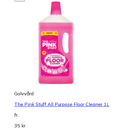
Golvvård
The Pink Stuff All Purpose Floor Cleaner 1L
fr.
35 kr