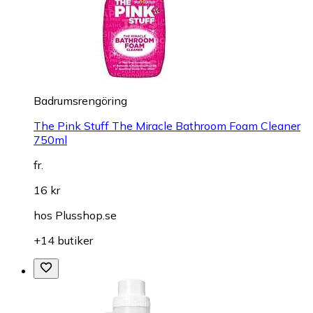
Badrumsrengöring
The Pink Stuff The Miracle Bathroom Foam Cleaner
750ml
fr.
16 kr
hos
Plusshop.se
+14 butiker