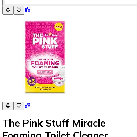
The Pink Stuff Miracle
Foaming Toilet Cleaner