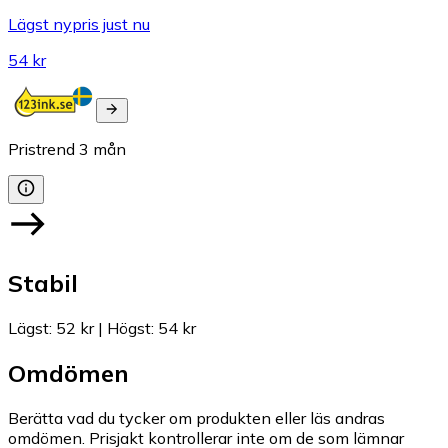
Lägst nypris just nu
54 kr
Pristrend
3
mån
Stabil
Lägst
:
52 kr
|
Högst
:
54 kr
Omdömen
Berätta vad du tycker om produkten eller läs andras
omdömen. Prisjakt kontrollerar inte om de som lämnar