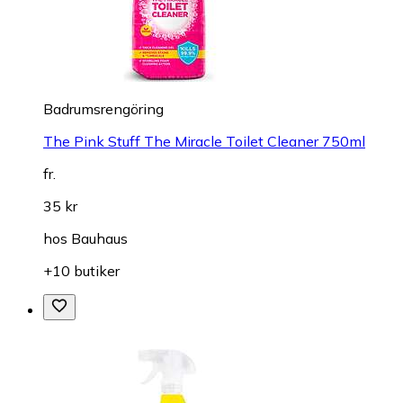
Badrumsrengöring
The Pink Stuff The Miracle Toilet Cleaner 750ml
fr.
35 kr
hos
Bauhaus
+10 butiker