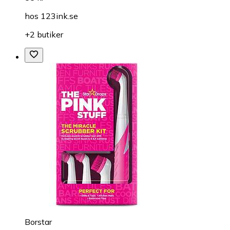
hos
123ink.se
+2 butiker
Borstar