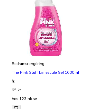
Badrumsrengöring
The Pink Stuff Limescale Gel 1000ml
fr.
65 kr
hos
123ink.se