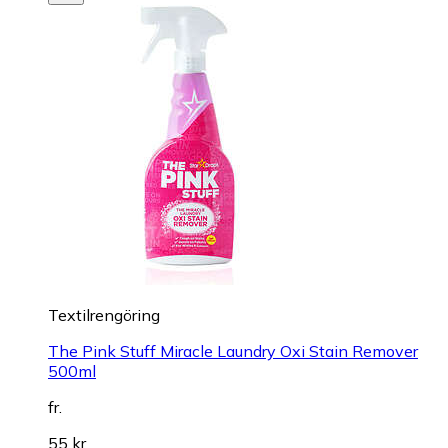
Textilrengöring
The Pink Stuff Miracle Laundry Oxi Stain Remover
500ml
fr.
55 kr