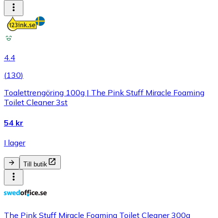
4.4
(
130
)
Toalettrengöring 100g | The Pink Stuff Miracle Foaming
Toilet Cleaner 3st
54 kr
I lager
Till butik
The Pink Stuff Miracle Foaming Toilet Cleaner 300g