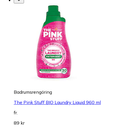
Badrumsrengöring
The Pink Stuff BIO Laundry Liquid 960 ml
fr.
89 kr