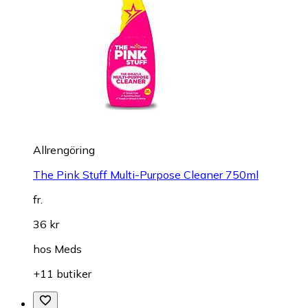
Allrengöring
The Pink Stuff Multi-Purpose Cleaner 750ml
fr.
36 kr
hos
Meds
+11 butiker