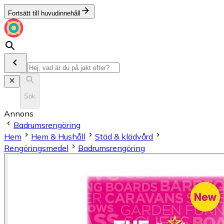
Fortsätt till huvudinnehåll
Sök
Annons
Badrumsrengöring
Hem
Hem & Hushåll
Städ & klädvård
Rengöringsmedel
Badrumsrengöring