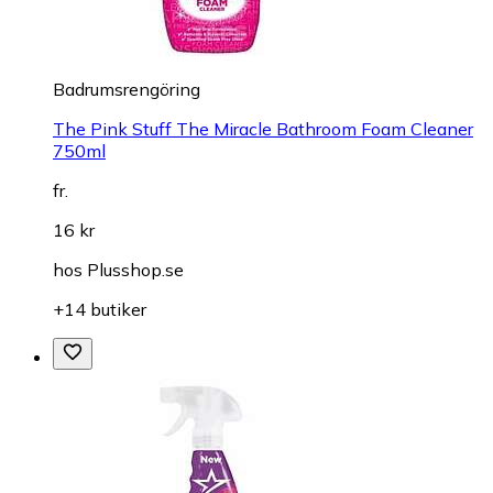
Badrumsrengöring
The Pink Stuff The Miracle Bathroom Foam Cleaner
750ml
fr.
16 kr
hos
Plusshop.se
+14 butiker