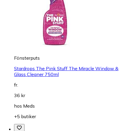
Fönsterputs
Stardrops The Pink Stuff The Miracle Window &
Glass Cleaner 750ml
fr.
36 kr
hos
Meds
+5 butiker