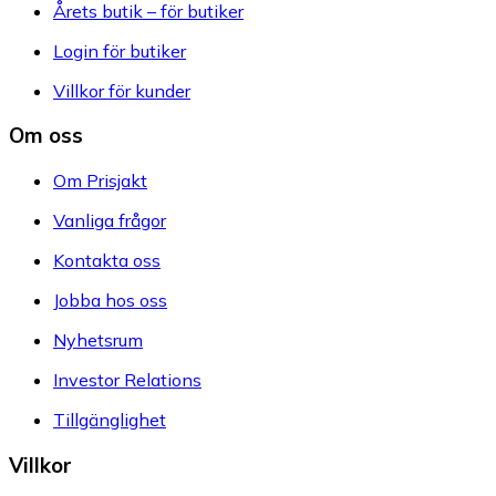
Årets butik – för butiker
Login för butiker
Villkor för kunder
Om oss
Om Prisjakt
Vanliga frågor
Kontakta oss
Jobba hos oss
Nyhetsrum
Investor Relations
Tillgänglighet
Villkor