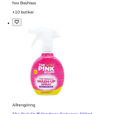
hos
Bauhaus
+10 butiker
Allrengöring