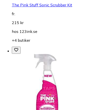
The Pink Stuff Sonic Scrubber Kit
fr.
215 kr
hos
123ink.se
+4 butiker