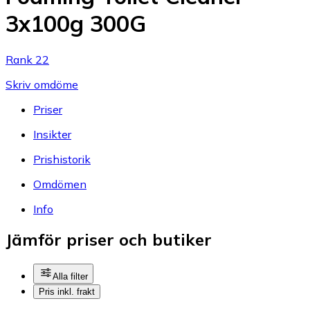
3x100g 300G
Rank 22
Skriv omdöme
Priser
Insikter
Prishistorik
Omdömen
Info
Jämför priser och butiker
Alla filter
Pris inkl. frakt