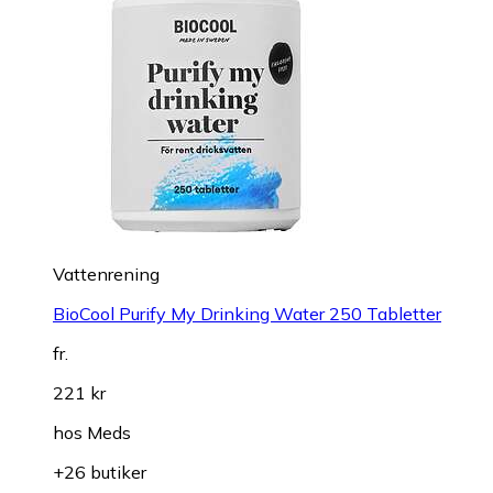
Vattenrening
BioCool Purify My Drinking Water 250 Tabletter
fr.
221 kr
hos
Meds
+26 butiker