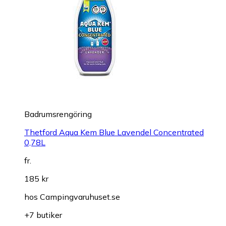
Badrumsrengöring
Thetford Aqua Kem Blue Lavendel Concentrated
0,78L
fr.
185 kr
hos
Campingvaruhuset.se
+7 butiker