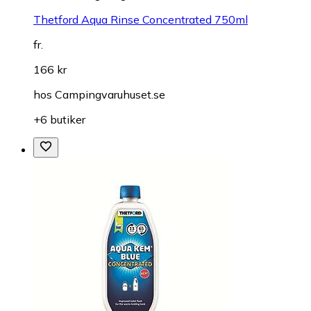
Thetford Aqua Rinse Concentrated 750ml
fr.
166 kr
hos
Campingvaruhuset.se
+6 butiker