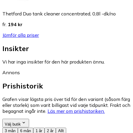
Thetford Duo tank cleaner concentrated, 0,8l -dk/no
fr.
194 kr
Jämför alla priser
Insikter
Vi har inga insikter för den här produkten ännu.
Annons
Prishistorik
Grafen visar lägsta pris över tid för den variant (såsom färg
eller storlek) som varit billigast vid varje tidpunkt. Frakt och
begagnat ingår inte.
Läs mer om prishistoriken.
Välj butik
3 mån
6 mån
1 år
2 år
Allt