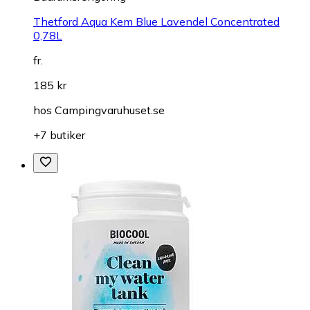
Thetford Aqua Kem Blue Lavendel Concentrated
0,78L
fr.
185 kr
hos
Campingvaruhuset.se
+7 butiker