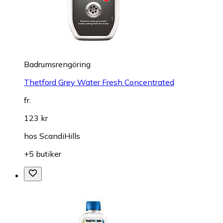
Badrumsrengöring
Thetford Grey Water Fresh Concentrated
fr.
123 kr
hos
ScandiHills
+5 butiker