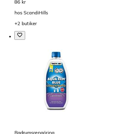
86 kr
hos
ScandiHills
+2 butiker
Badrumsrengöring