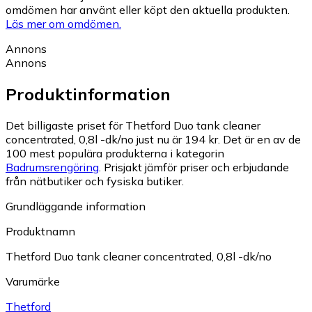
omdömen har använt eller köpt den aktuella produkten.
Läs mer om omdömen.
Annons
Annons
Produktinformation
Det billigaste priset för Thetford Duo tank cleaner
concentrated, 0,8l -dk/no just nu är 194 kr.
Det är en av de
100 mest populära produkterna i kategorin
Badrumsrengöring
.
Prisjakt jämför priser och erbjudande
från nätbutiker och fysiska butiker.
Grundläggande information
Produktnamn
Thetford Duo tank cleaner concentrated, 0,8l -dk/no
Varumärke
Thetford