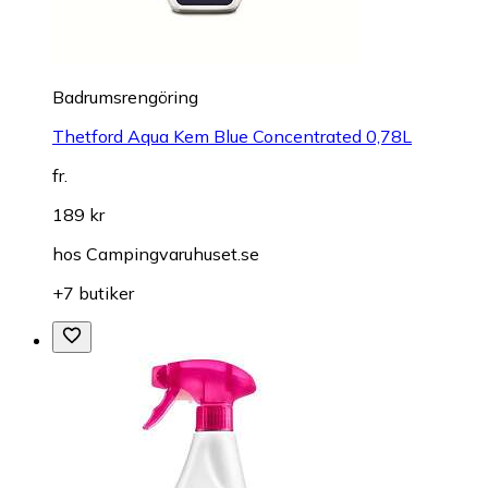
Badrumsrengöring
Thetford Aqua Kem Blue Concentrated 0,78L
fr.
189 kr
hos
Campingvaruhuset.se
+7 butiker