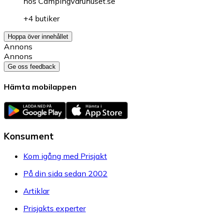
hos
Campingvaruhuset.se
+4 butiker
Hoppa över innehållet
Annons
Annons
Ge oss feedback
Hämta mobilappen
Konsument
Kom igång med Prisjakt
På din sida sedan 2002
Artiklar
Prisjakts experter