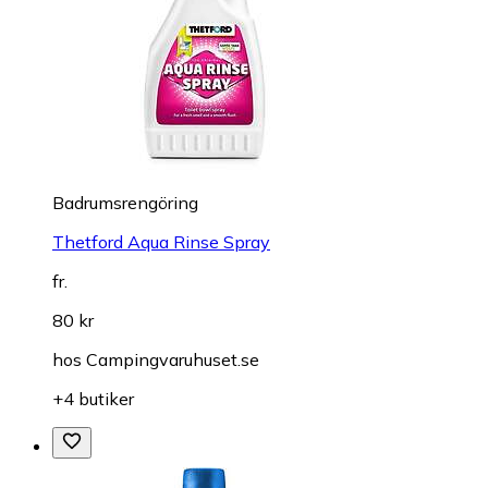
Badrumsrengöring
Thetford Aqua Rinse Spray
fr.
80 kr
hos
Campingvaruhuset.se
+4 butiker