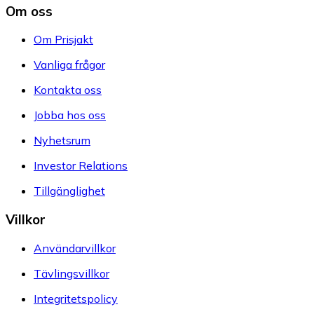
Om oss
Om Prisjakt
Vanliga frågor
Kontakta oss
Jobba hos oss
Nyhetsrum
Investor Relations
Tillgänglighet
Villkor
Användarvillkor
Tävlingsvillkor
Integritetspolicy