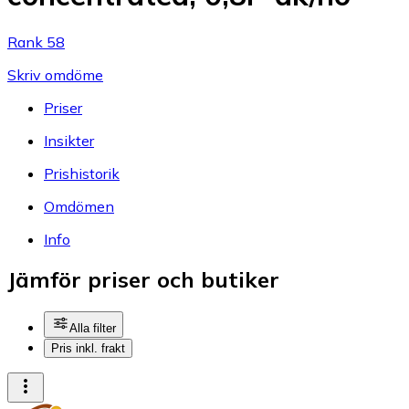
Rank 58
Skriv omdöme
Priser
Insikter
Prishistorik
Omdömen
Info
Jämför priser och butiker
Alla filter
Pris inkl. frakt