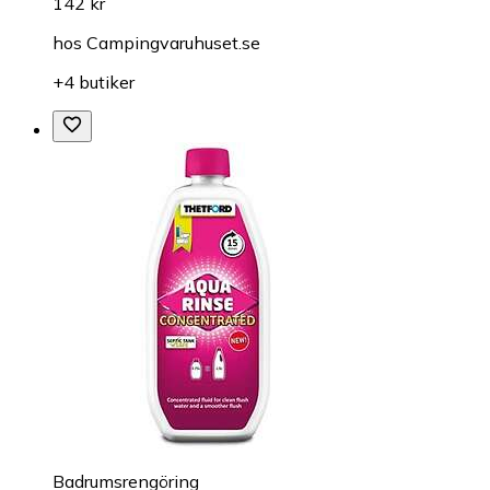
142 kr
hos
Campingvaruhuset.se
+4 butiker
Badrumsrengöring