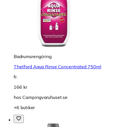
Badrumsrengöring
Thetford Aqua Rinse Concentrated 750ml
fr.
166 kr
hos
Campingvaruhuset.se
+6 butiker