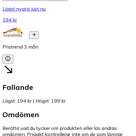
Lägst nypris just nu
194 kr
Pristrend
3
mån
Fallande
Lägst
:
194 kr
|
Högst
:
199 kr
Omdömen
Berätta vad du tycker om produkten eller läs andras
omdömen. Prisjakt kontrollerar inte om de som lämnar