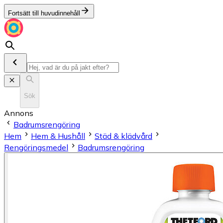
Fortsätt till huvudinnehåll
Sök
Annons
Badrumsrengöring
Hem
Hem & Hushåll
Städ & klädvård
Rengöringsmedel
Badrumsrengöring