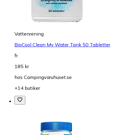
Vattenrening
BioCool Clean My Water Tank 50 Tabletter
fr.
185 kr
hos
Campingvaruhuset.se
+14 butiker