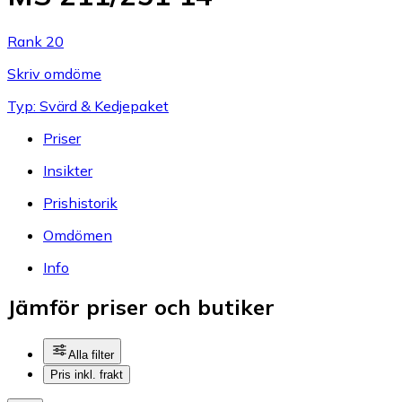
Rank 20
Skriv omdöme
Typ: Svärd & Kedjepaket
Priser
Insikter
Prishistorik
Omdömen
Info
Jämför priser och butiker
Alla filter
Pris inkl. frakt