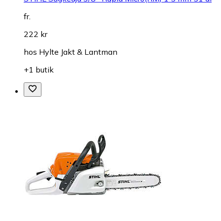
fr.
222 kr
hos
Hylte Jakt & Lantman
+1 butik