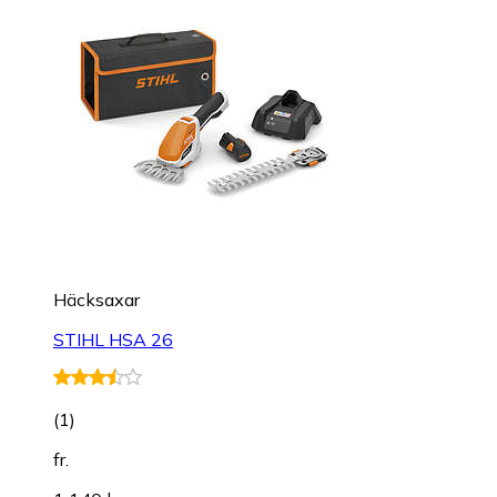
Häcksaxar
STIHL HSA 26
(
1
)
fr.