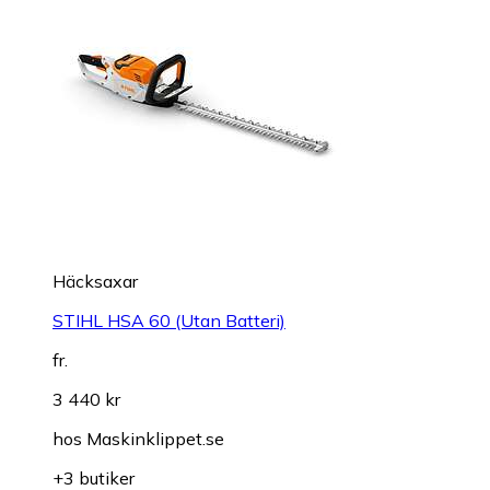
Häcksaxar
STIHL HSA 60 (Utan Batteri)
fr.
3 440 kr
hos
Maskinklippet.se
+3 butiker