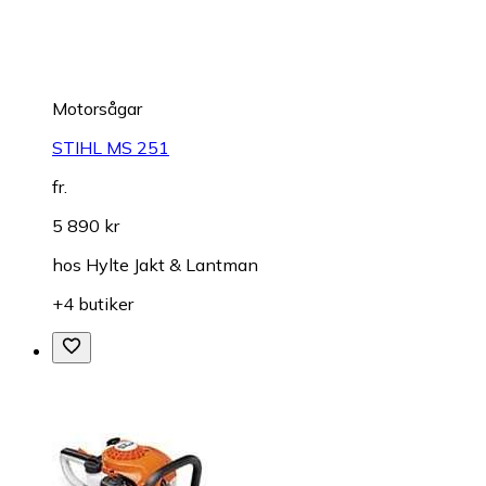
Motorsågar
STIHL MS 251
fr.
5 890 kr
hos
Hylte Jakt & Lantman
+4 butiker