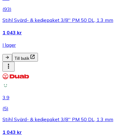
(
93
)
Stihl Svärd- & kedjepaket 3/8'' PM 50 DL, 1.3 mm
1 043 kr
I lager
Till butik
3.9
(
5
)
Stihl Svärd- & kedjepaket 3/8'' PM 50 DL, 1.3 mm
1 043 kr