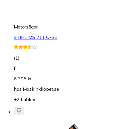
Motorsågar
STIHL MS 211 C-BE
(
1
)
fr.
6 395 kr
hos
Maskinklippet.se
+2 butiker