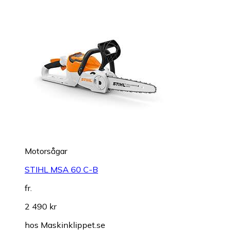
Motorsågar
STIHL MSA 60 C-B
fr.
2 490 kr
hos
Maskinklippet.se