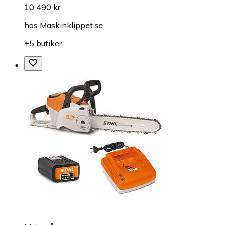
10 490 kr
hos
Maskinklippet.se
+5 butiker