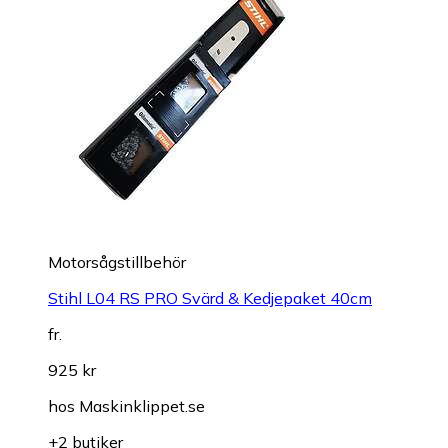
Motorsågstillbehör
Stihl L04 RS PRO Svärd & Kedjepaket 40cm
fr.
925 kr
hos
Maskinklippet.se
+2 butiker