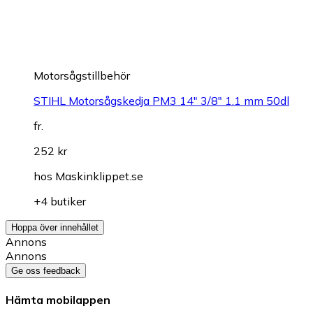
Motorsågstillbehör
STIHL Motorsågskedja PM3 14" 3/8" 1.1 mm 50dl
fr.
252 kr
hos
Maskinklippet.se
+4 butiker
Hoppa över innehållet
Annons
Annons
Ge oss feedback
Hämta mobilappen