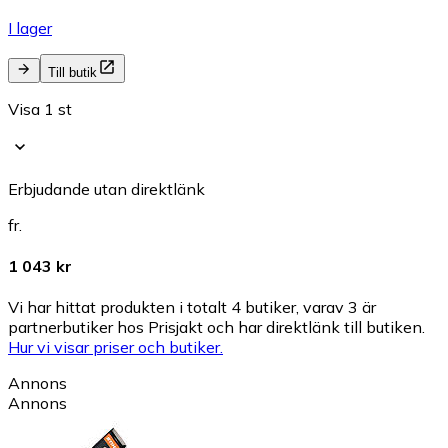
I lager
Till butik
Visa 1 st
Erbjudande utan direktlänk
fr.
1 043 kr
Vi har hittat produkten i totalt 4 butiker, varav 3 är
partnerbutiker hos Prisjakt och har direktlänk till butiken.
Hur vi visar priser och butiker.
Annons
Annons