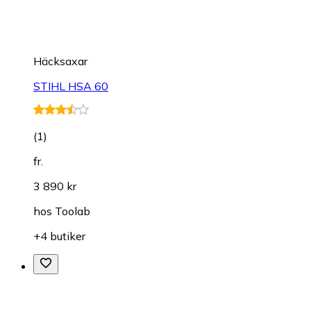
Häcksaxar
STIHL HSA 60
(
1
)
fr.
3 890 kr
hos
Toolab
+4 butiker