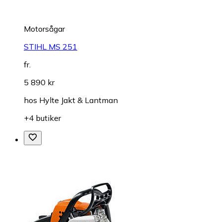
Motorsågar
STIHL MS 251
fr.
5 890 kr
hos
Hylte Jakt & Lantman
+4 butiker