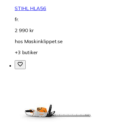
STIHL HLA56
fr.
2 990 kr
hos
Maskinklippet.se
+3 butiker