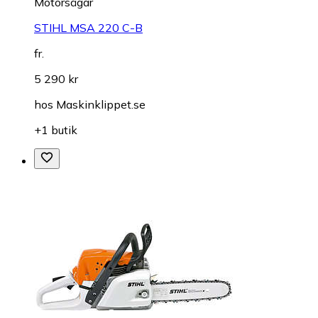
Motorsågar
STIHL MSA 220 C-B
fr.
5 290 kr
hos
Maskinklippet.se
+1 butik