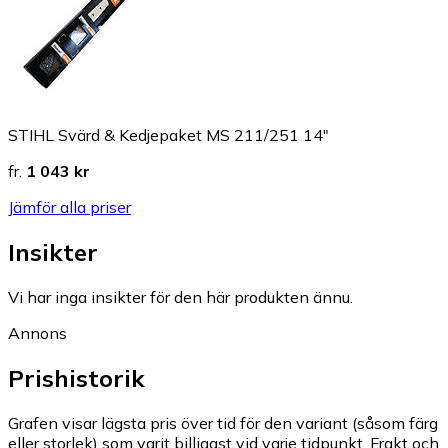
STIHL Svärd & Kedjepaket MS 211/251 14"
fr.
1 043 kr
Jämför alla priser
Insikter
Vi har inga insikter för den här produkten ännu.
Annons
Prishistorik
Grafen visar lägsta pris över tid för den variant (såsom färg
eller storlek) som varit billigast vid varje tidpunkt. Frakt och