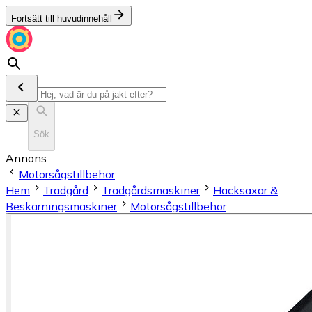
Fortsätt till huvudinnehåll
Sök
Annons
Motorsågstillbehör
Hem
Trädgård
Trädgårdsmaskiner
Häcksaxar &
Beskärningsmaskiner
Motorsågstillbehör