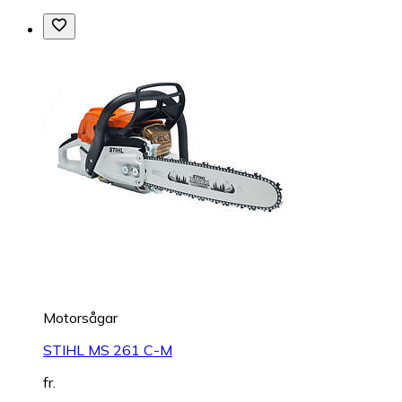
Motorsågar
STIHL MS 261 C-M
fr.