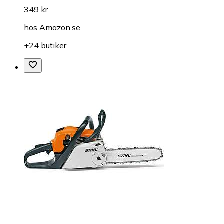
349 kr
hos
Amazon.se
+24 butiker