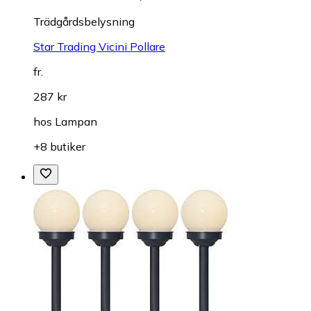
Trädgårdsbelysning
Star Trading Vicini Pollare
fr.
287 kr
hos
Lampan
+8 butiker