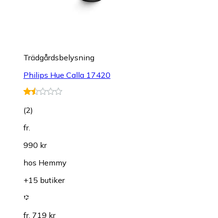
Trädgårdsbelysning
Philips Hue Calla 17420
(
2
)
fr.
990 kr
hos
Hemmy
+15 butiker
fr. 719 kr