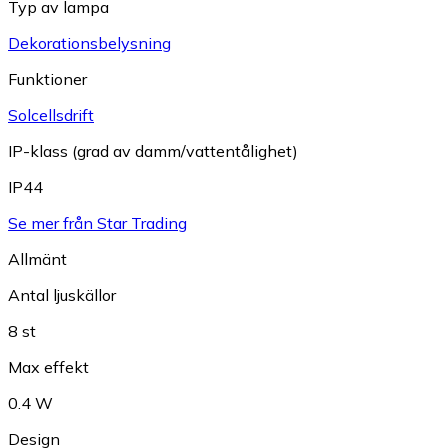
Typ av lampa
Dekorationsbelysning
Funktioner
Solcellsdrift
IP-klass (grad av damm/vattentålighet)
IP44
Se mer från Star Trading
Allmänt
Antal ljuskällor
8 st
Max effekt
0.4 W
Design