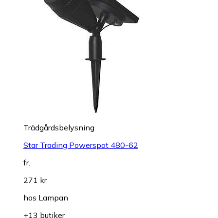
Trädgårdsbelysning
Star Trading Powerspot 480-62
fr.
271 kr
hos
Lampan
+13 butiker