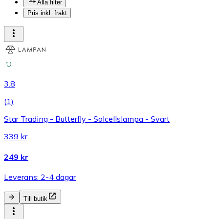
Alla filter
Pris inkl. frakt
3.8
(
1
)
Star Trading - Butterfly - Solcellslampa - Svart
339 kr
249 kr
Leverans: 2-4 dagar
Till butik