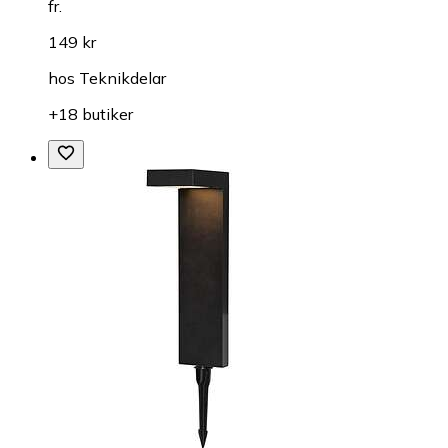
fr.
149 kr
hos
Teknikdelar
+18 butiker