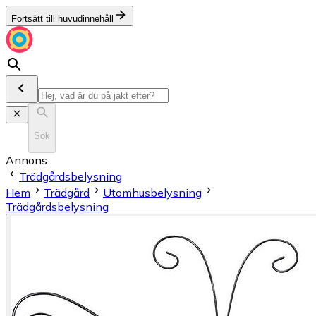
Fortsätt till huvudinnehåll
Sök
Annons
Trädgårdsbelysning
Hem
Trädgård
Utomhusbelysning
Trädgårdsbelysning