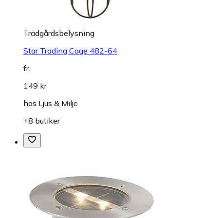
Trädgårdsbelysning
Star Trading Cage 482-64
fr.
149 kr
hos
Ljus & Miljö
+8 butiker