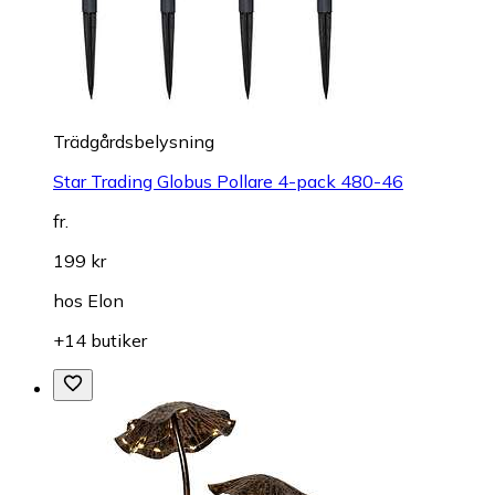
Trädgårdsbelysning
Star Trading Globus Pollare 4-pack 480-46
fr.
199 kr
hos
Elon
+14 butiker