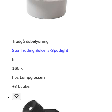
Trädgårdsbelysning
Star Trading Solcells-Spotlight
fr.
165 kr
hos
Lampgrossen
+3 butiker