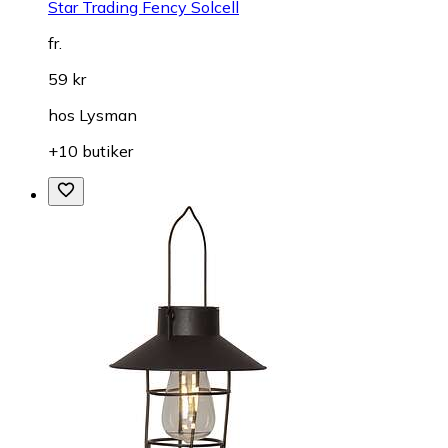
Star Trading Fency Solcell
fr.
59 kr
hos
Lysman
+10 butiker