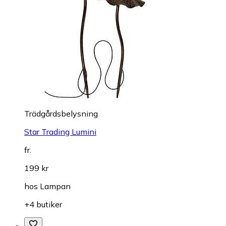
Trädgårdsbelysning
Star Trading Lumini
fr.
199 kr
hos
Lampan
+4 butiker