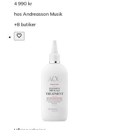
4 990 kr
hos
Andreasson Musik
+8 butiker