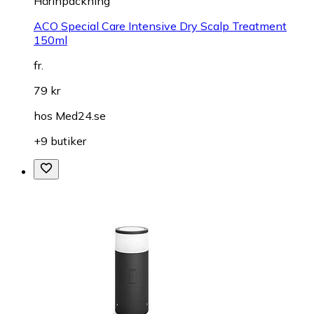
Hårinpackning
ACO Special Care Intensive Dry Scalp Treatment
150ml
fr.
79 kr
hos
Med24.se
+9 butiker