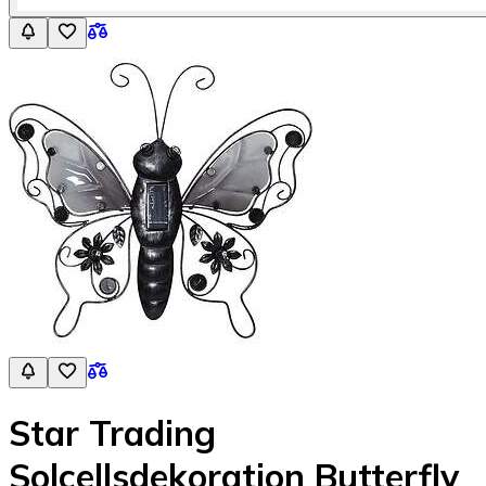
Star Trading
Solcellsdekoration Butterfly