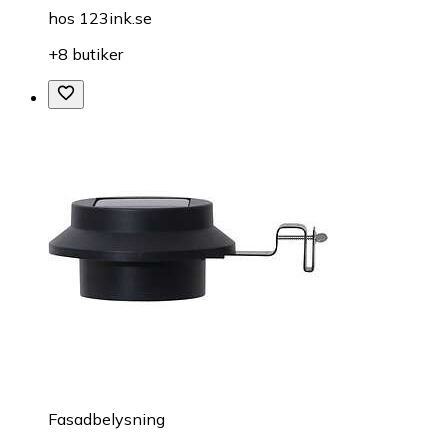
hos
123ink.se
+8 butiker
Fasadbelysning