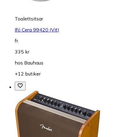
Toalettsitsar
Ifö Cera 99420 (Vit)
fr.
335 kr
hos
Bauhaus
+12 butiker