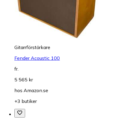
Gitarrförstärkare
Fender Acoustic 100
fr.
5 565 kr
hos
Amazon.se
+3 butiker