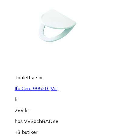
Toalettsitsar
Ifö Cera 99520 (Vit)
fr.
289 kr
hos
VVSochBAD.se
+3 butiker