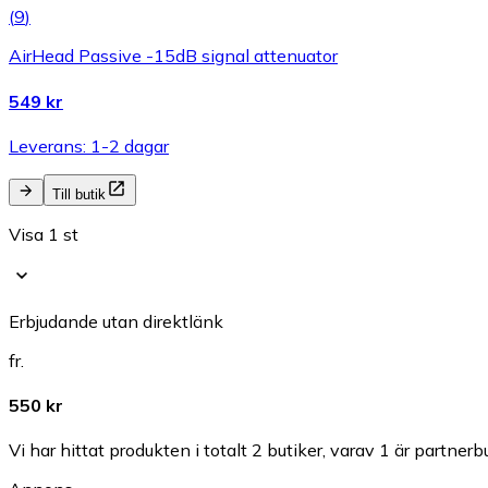
(
9
)
AirHead Passive -15dB signal attenuator
549 kr
Leverans: 1-2 dagar
Till butik
Visa 1 st
Erbjudande utan direktlänk
fr.
550 kr
Vi har hittat produkten i totalt 2 butiker, varav 1 är partnerbu