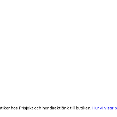
tiker hos Prisjakt och har direktlänk till butiken.
Hur vi visar p