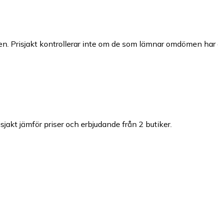
n. Prisjakt kontrollerar inte om de som lämnar omdömen har a
isjakt jämför priser och erbjudande från 2 butiker.