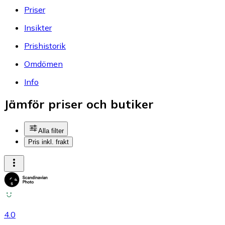
Priser
Insikter
Prishistorik
Omdömen
Info
Jämför priser och butiker
Alla filter
Pris inkl. frakt
4.0