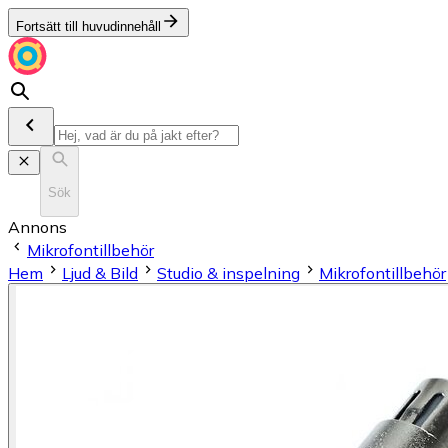
Fortsätt till huvudinnehåll
Sök
Annons
Mikrofontillbehör
Hem
Ljud & Bild
Studio & inspelning
Mikrofontillbehör