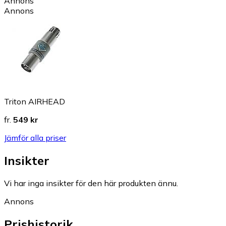
Annons
Annons
Triton AIRHEAD
fr.
549 kr
Jämför alla priser
Insikter
Vi har inga insikter för den här produkten ännu.
Annons
Prishistorik