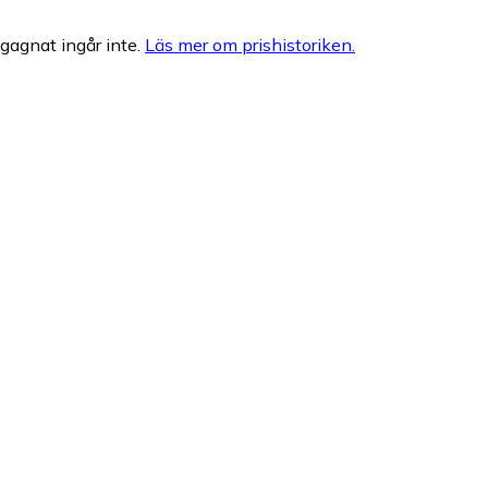
egagnat ingår inte.
Läs mer om prishistoriken.