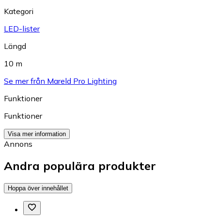
Kategori
LED-lister
Längd
10 m
Se mer från Mareld Pro Lighting
Funktioner
Funktioner
Visa mer information
Annons
Andra populära produkter
Hoppa över innehållet