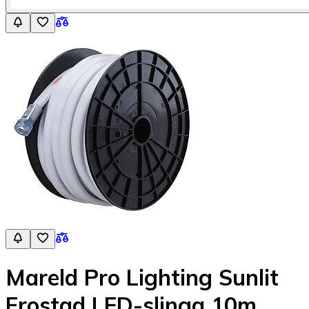
Mareld Pro Lighting Sunlit
Frostad LED-slinga 10m