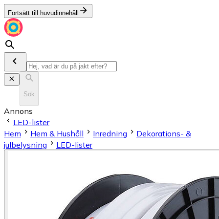
Fortsätt till huvudinnehåll
Sök
Annons
LED-lister
Hem
Hem & Hushåll
Inredning
Dekorations- &
julbelysning
LED-lister