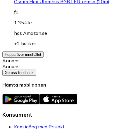
Osram Flex Utomhus RGB LED-remsa (20m)
fr.
1 354 kr
hos
Amazon.se
+2 butiker
Hoppa över innehållet
Annons
Annons
Ge oss feedback
Hämta mobilappen
Konsument
Kom igång med Prisjakt