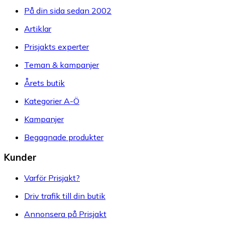
På din sida sedan 2002
Artiklar
Prisjakts experter
Teman & kampanjer
Årets butik
Kategorier A-Ö
Kampanjer
Begagnade produkter
Kunder
Varför Prisjakt?
Driv trafik till din butik
Annonsera på Prisjakt