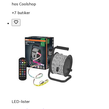
hos
Coolshop
+7 butiker
LED-lister