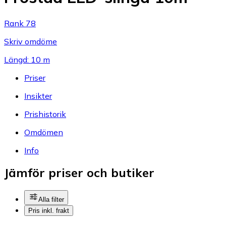
Rank 78
Skriv omdöme
Längd: 10 m
Priser
Insikter
Prishistorik
Omdömen
Info
Jämför priser och butiker
Alla filter
Pris inkl. frakt