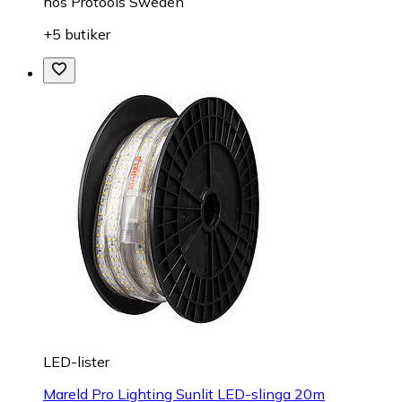
hos
Protools Sweden
+5 butiker
LED-lister
Mareld Pro Lighting Sunlit LED-slinga 20m