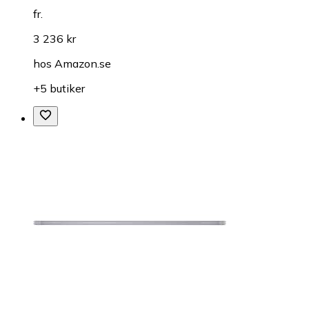
fr.
3 236 kr
hos
Amazon.se
+5 butiker