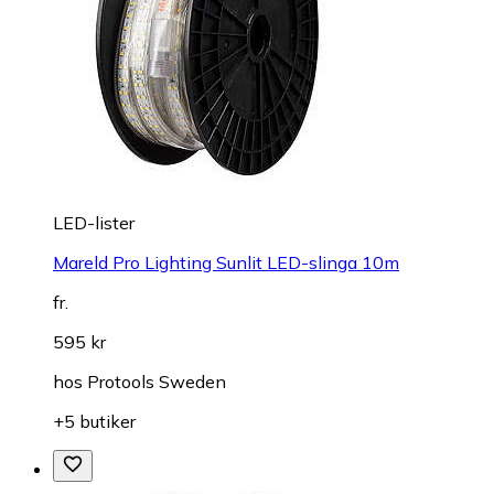
LED-lister
Mareld Pro Lighting Sunlit LED-slinga 10m
fr.
595 kr
hos
Protools Sweden
+5 butiker