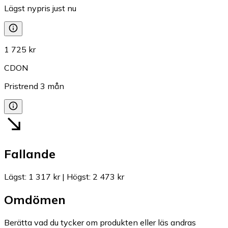
Lägst nypris just nu
1 725 kr
CDON
Pristrend
3
mån
Fallande
Lägst
:
1 317 kr
|
Högst
:
2 473 kr
Omdömen
Berätta vad du tycker om produkten eller läs andras