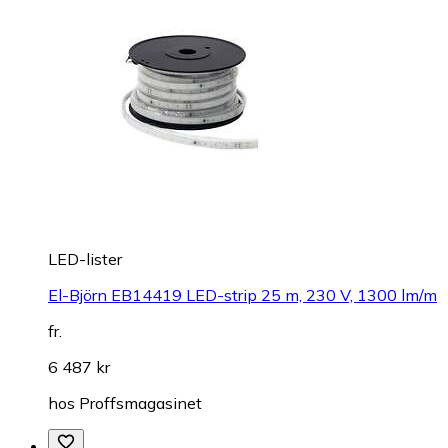
LED-lister
El-Björn EB14419 LED-strip 25 m, 230 V, 1300 lm/m
fr.
6 487 kr
hos
Proffsmagasinet