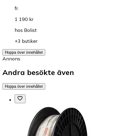
fr.
1 190 kr
hos
Bolist
+3 butiker
Hoppa över innehållet
Annons
Andra besökte även
Hoppa över innehållet