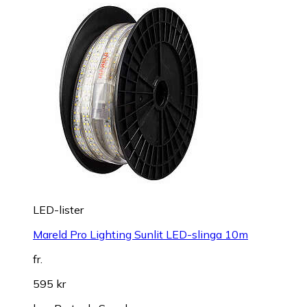
LED-lister
Mareld Pro Lighting Sunlit LED-slinga 10m
fr.
595 kr