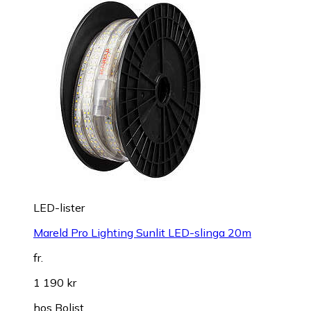
LED-lister
Mareld Pro Lighting Sunlit LED-slinga 20m
fr.
1 190 kr
hos
Bolist