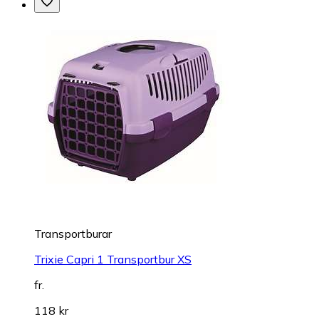
Transportburar
Trixie Capri 1 Transportbur XS
fr.
118 kr