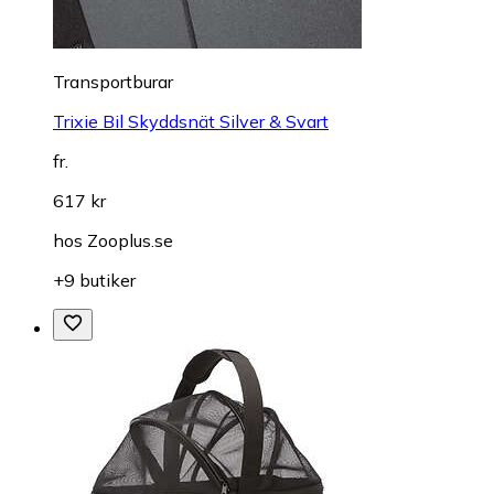
Transportburar
Trixie Bil Skyddsnät Silver & Svart
fr.
617 kr
hos
Zooplus.se
+9 butiker