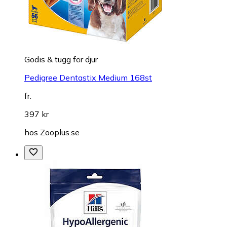
Godis & tugg för djur
Pedigree Dentastix Medium 168st
fr.
397 kr
hos
Zooplus.se