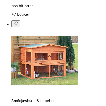
hos
bitiba.se
+7 butiker
Smådjursburar & tillbehör