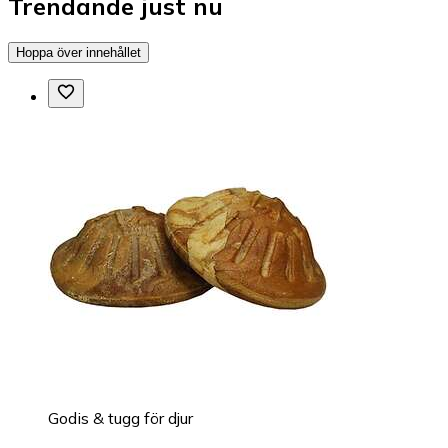
Trendande just nu
Hoppa över innehållet
Godis & tugg för djur