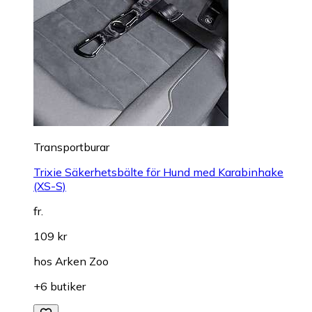
Transportburar
Trixie Säkerhetsbälte för Hund med Karabinhake
(XS-S)
fr.
109 kr
hos
Arken Zoo
+6 butiker