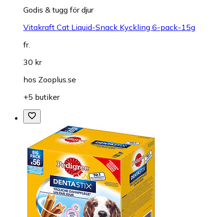
Godis & tugg för djur
Vitakraft Cat Liquid-Snack Kyckling 6-pack-15g
fr.
30 kr
hos
Zooplus.se
+5 butiker