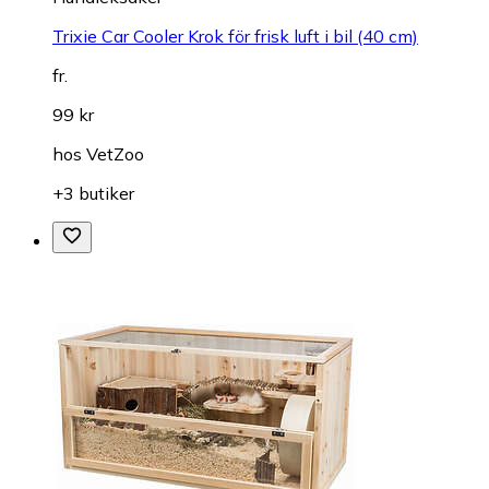
Trixie Car Cooler Krok för frisk luft i bil (40 cm)
fr.
99 kr
hos
VetZoo
+3 butiker