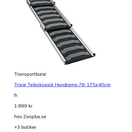
Transportburar
Trixie Teleskopisk Hundramp 78-175x40cm
fr.
1 899 kr
hos
Zooplus.se
+3 butiker