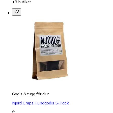
+8 butiker
Godis & tugg för djur
Njord Chips Hundgodis 5-Pack
fr.