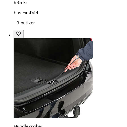
595 kr
hos
FirstVet
+9 butiker
Hundleksaker