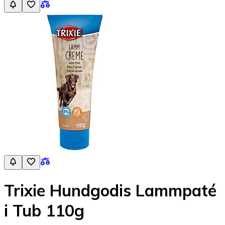
Trixie Hundgodis Lammpaté
i Tub 110g