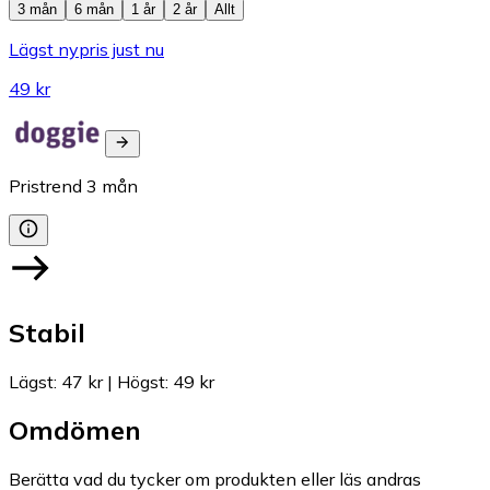
3 mån
6 mån
1 år
2 år
Allt
Lägst nypris just nu
49 kr
Pristrend
3
mån
Stabil
Lägst
:
47 kr
|
Högst
:
49 kr
Omdömen
Berätta vad du tycker om produkten eller läs andras