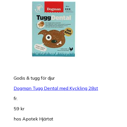
Godis & tugg för djur
Dogman Tugg Dental med Kyckling 28st
fr.
59 kr
hos
Apotek Hjärtat