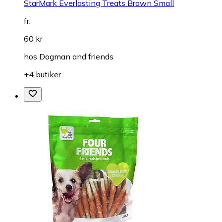
StarMark Everlasting Treats Brown Small
fr.
60 kr
hos
Dogman and friends
+4 butiker