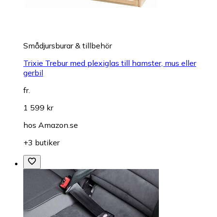
Smådjursburar & tillbehör
Trixie Trebur med plexiglas till hamster, mus eller
gerbil
fr.
1 599 kr
hos
Amazon.se
+3 butiker