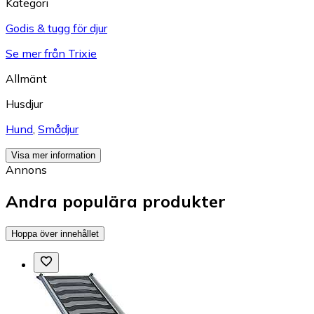
Kategori
Godis & tugg för djur
Se mer från Trixie
Allmänt
Husdjur
Hund
,
Smådjur
Visa mer information
Annons
Andra populära produkter
Hoppa över innehållet