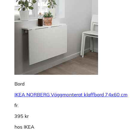
Bord
IKEA NORBERG Väggmonterat klaffbord 74x60 cm
fr.
395 kr
hos
IKEA