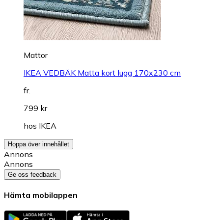
Mattor
IKEA VEDBÄK Matta kort lugg 170x230 cm
fr.
799 kr
hos
IKEA
Hoppa över innehållet
Annons
Annons
Ge oss feedback
Hämta mobilappen