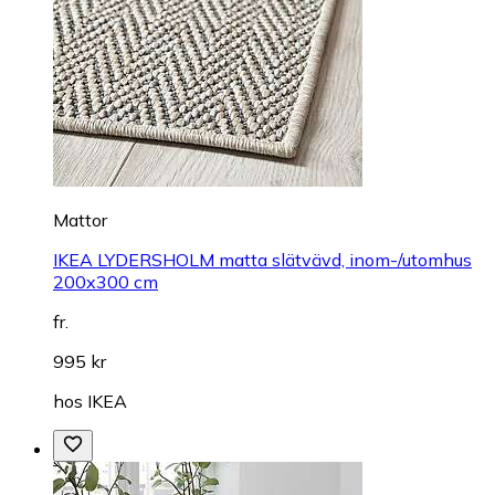
Mattor
IKEA LYDERSHOLM matta slätvävd, inom-/utomhus
200x300 cm
fr.
995 kr
hos
IKEA