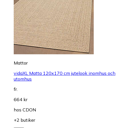
Mattor
vidaXL Matta 120x170 cm jutelook inomhus och
utomhus
fr.
664 kr
hos
CDON
+2 butiker