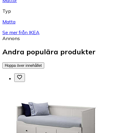
Mattor
Typ
Matta
Se mer från IKEA
Annons
Andra populära produkter
Hoppa över innehållet