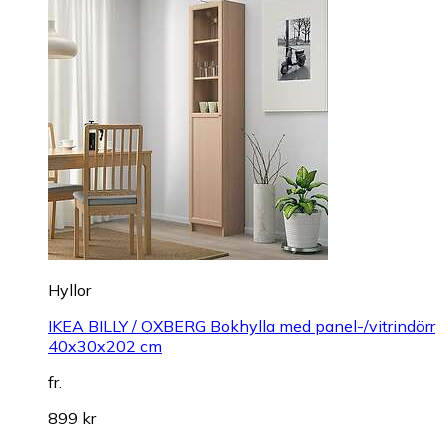
Hyllor
IKEA BILLY / OXBERG Bokhylla med panel-/vitrindörr
40x30x202 cm
fr.
899 kr