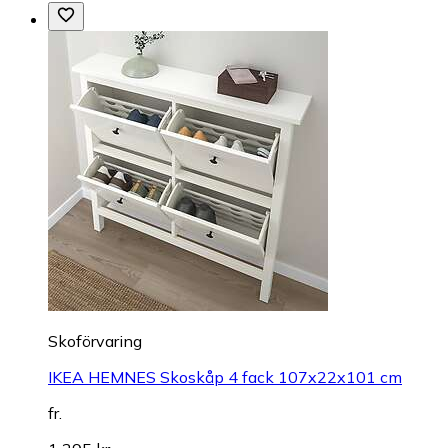
Skoförvaring
IKEA HEMNES Skoskåp 4 fack 107x22x101 cm
fr.