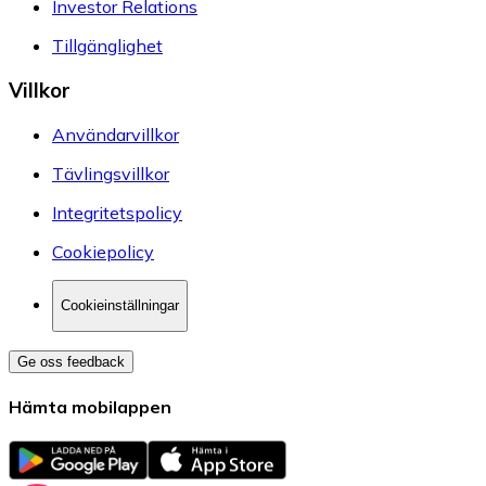
Investor Relations
Tillgänglighet
Villkor
Användarvillkor
Tävlingsvillkor
Integritetspolicy
Cookiepolicy
Cookieinställningar
Ge oss feedback
Hämta mobilappen