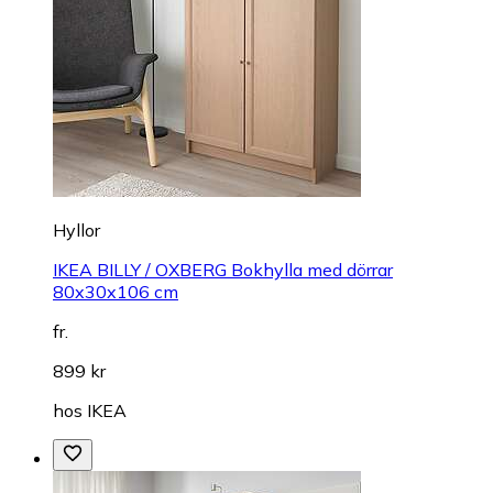
Hyllor
IKEA BILLY / OXBERG Bokhylla med dörrar
80x30x106 cm
fr.
899 kr
hos
IKEA