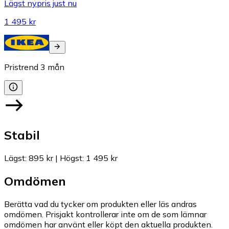
Lägst nypris just nu
1 495 kr
Pristrend
3
mån
Stabil
Lägst
:
895 kr
|
Högst
:
1 495 kr
Omdömen
Berätta vad du tycker om produkten eller läs andras
omdömen. Prisjakt kontrollerar inte om de som lämnar
omdömen har använt eller köpt den aktuella produkten.