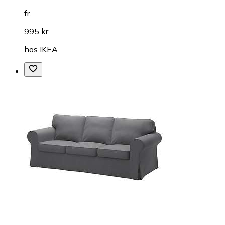
fr.
995 kr
hos
IKEA