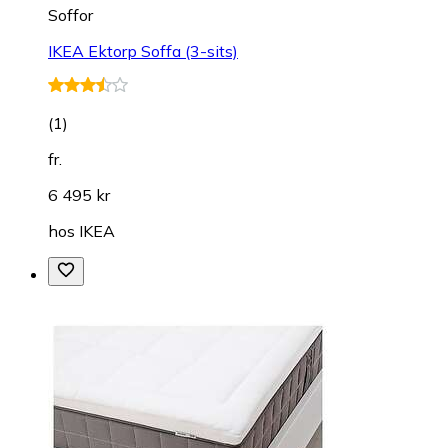
Soffor
IKEA Ektorp Soffa (3-sits)
(
1
)
fr.
6 495 kr
hos
IKEA