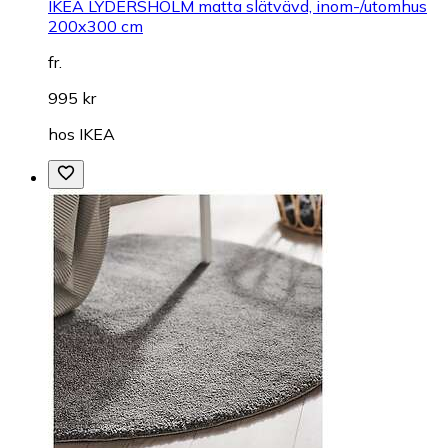
IKEA LYDERSHOLM matta slätvävd, inom-/utomhus
200x300 cm
fr.
995 kr
hos
IKEA