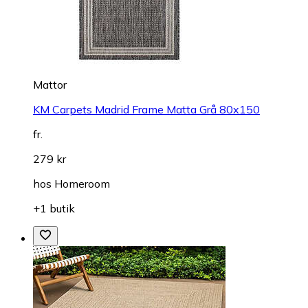
Mattor
KM Carpets Madrid Frame Matta Grå 80x150
fr.
279 kr
hos
Homeroom
+1 butik