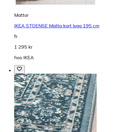
Mattor
IKEA STOENSE Matta kort lugg 195 cm
fr.
1 295 kr
hos
IKEA