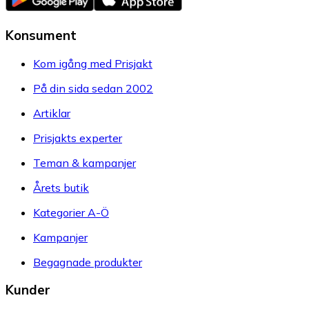
Konsument
Kom igång med Prisjakt
På din sida sedan 2002
Artiklar
Prisjakts experter
Teman & kampanjer
Årets butik
Kategorier A-Ö
Kampanjer
Begagnade produkter
Kunder