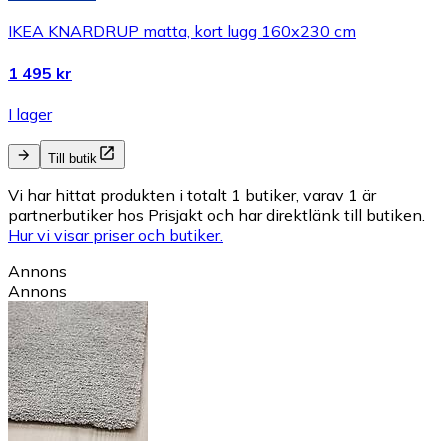
IKEA KNARDRUP matta, kort lugg 160x230 cm
1 495 kr
I lager
Till butik
Vi har hittat produkten i totalt 1 butiker, varav 1 är
partnerbutiker hos Prisjakt och har direktlänk till butiken.
Hur vi visar priser och butiker.
Annons
Annons