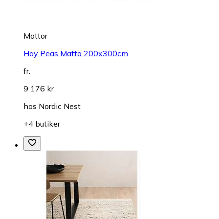
Mattor
Hay Peas Matta 200x300cm
fr.
9 176 kr
hos
Nordic Nest
+4 butiker