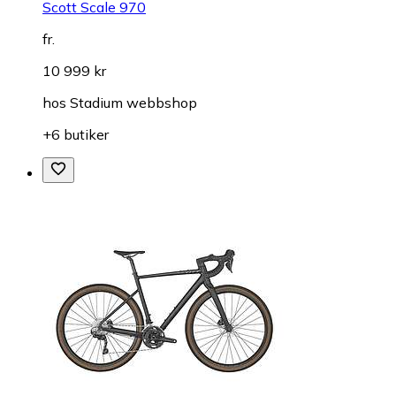
Scott Scale 970
fr.
10 999 kr
hos
Stadium webbshop
+6 butiker