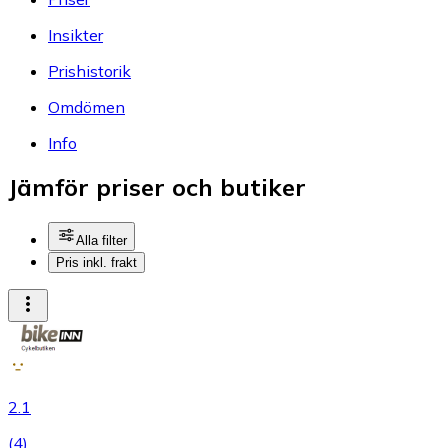
Insikter
Prishistorik
Omdömen
Info
Jämför priser och butiker
Alla filter
Pris inkl. frakt
2.1
(
4
)