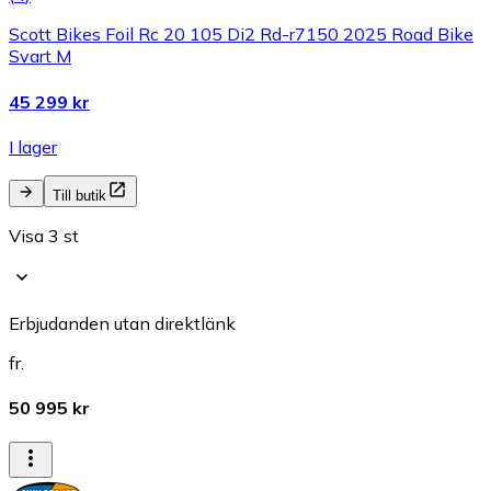
Scott Bikes Foil Rc 20 105 Di2 Rd-r7150 2025 Road Bike
Svart M
45 299 kr
I lager
Till butik
Visa 3 st
Erbjudanden utan direktlänk
fr.
50 995 kr