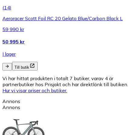
(
14
)
Aeroracer Scott Foil RC 20 Gelato Blue/Carbon Black L
59 990 kr
50 995 kr
I lager
Till butik
Vi har hittat produkten i totalt 7 butiker, varav 4 är
partnerbutiker hos Prisjakt och har direktlänk till butiken.
Hur vi visar priser och butiker.
Annons
Annons