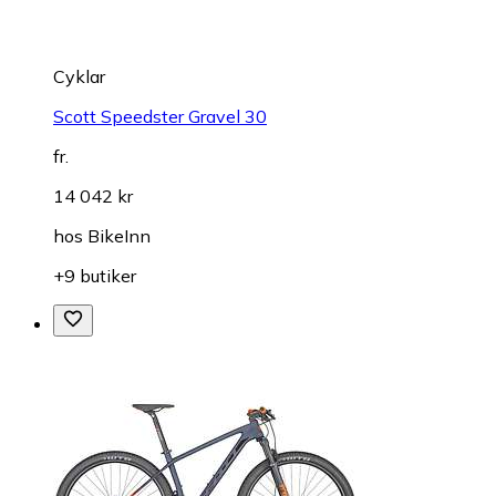
Cyklar
Scott Speedster Gravel 30
fr.
14 042 kr
hos
BikeInn
+9 butiker