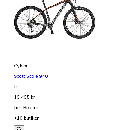
Cyklar
Scott Scale 940
fr.
10 405 kr
hos
BikeInn
+10 butiker