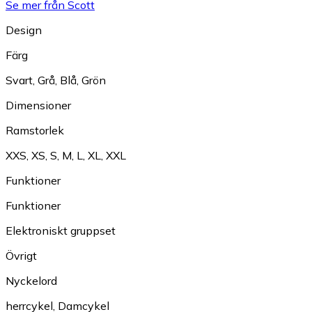
Se mer från Scott
Design
Färg
Svart
,
Grå
,
Blå
,
Grön
Dimensioner
Ramstorlek
XXS
,
XS
,
S
,
M
,
L
,
XL
,
XXL
Funktioner
Funktioner
Elektroniskt gruppset
Övrigt
Nyckelord
herrcykel
,
Damcykel