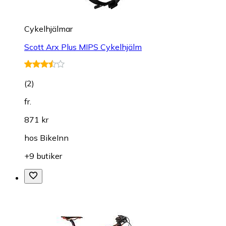
Cykelhjälmar
Scott Arx Plus MIPS Cykelhjälm
(
2
)
fr.
871 kr
hos
BikeInn
+9 butiker