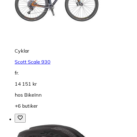
Cyklar
Scott Scale 930
fr.
14 151 kr
hos
BikeInn
+6 butiker