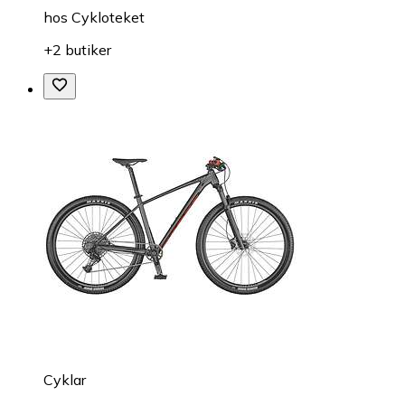
hos
Cykloteket
+2 butiker
Cyklar