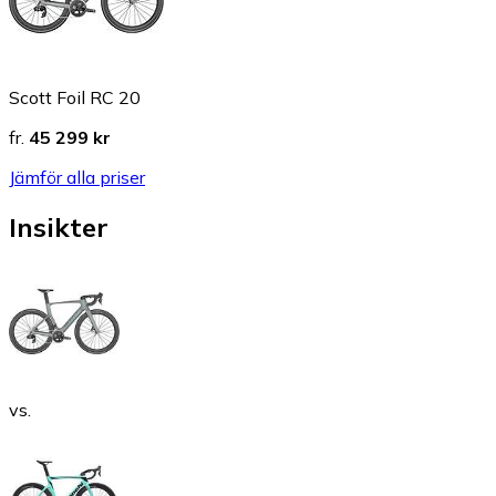
Scott Foil RC 20
fr.
45 299 kr
Jämför alla priser
Insikter
vs.