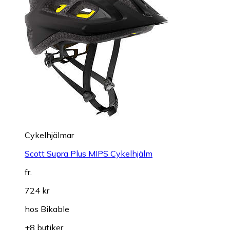
Cykelhjälmar
Scott Supra Plus MIPS Cykelhjälm
fr.
724 kr
hos
Bikable
+8 butiker