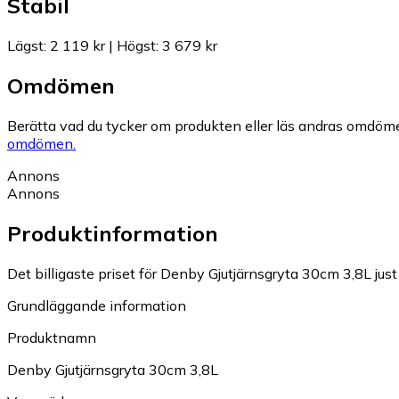
Stabil
Lägst
:
2 119 kr
|
Högst
:
3 679 kr
Omdömen
Berätta vad du tycker om produkten eller läs andras omdöme
omdömen.
Annons
Annons
Produktinformation
Det billigaste priset för Denby Gjutjärnsgryta 30cm 3,8L just
Grundläggande information
Produktnamn
Denby Gjutjärnsgryta 30cm 3,8L