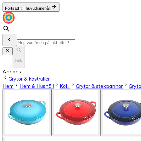
Fortsätt till huvudinnehåll
Sök
Annons
Grytor & kastruller
Hem
Hem & Hushåll
Kök
Grytor & stekpannor
Gryto