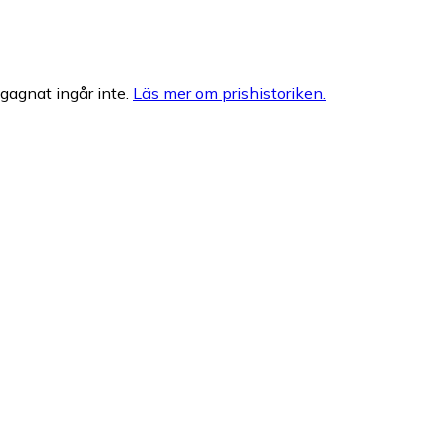
egagnat ingår inte.
Läs mer om prishistoriken.