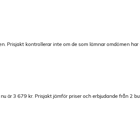
n. Prisjakt kontrollerar inte om de som lämnar omdömen har a
 nu är 3 679 kr.
Prisjakt jämför priser och erbjudande från 2 but