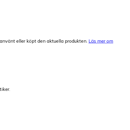
nvänt eller köpt den aktuella produkten.
Läs mer om
iker.