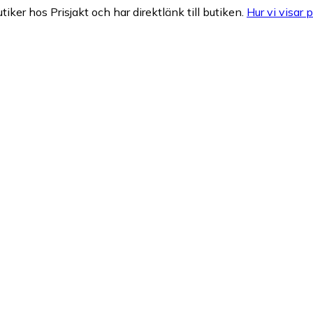
tiker hos Prisjakt och har direktlänk till butiken.
Hur vi visar p