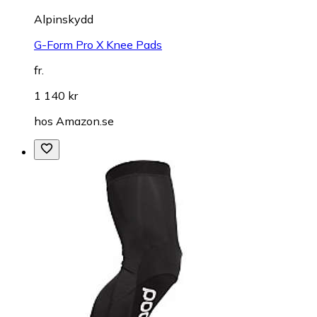
Alpinskydd
G-Form Pro X Knee Pads
fr.
1 140 kr
hos
Amazon.se