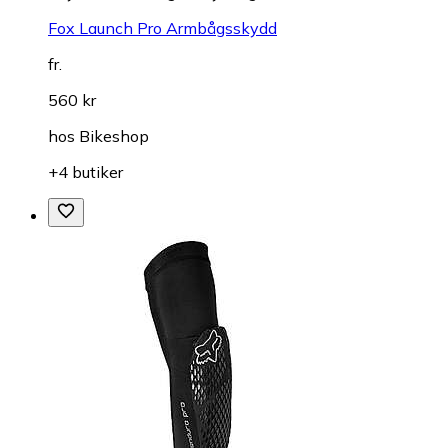
Fox Launch Pro Armbågsskydd
fr.
560 kr
hos
Bikeshop
+4 butiker