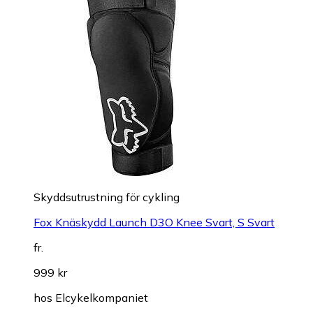
Skyddsutrustning för cykling
Fox Knäskydd Launch D3O Knee Svart, S Svart
fr.
999 kr
hos
Elcykelkompaniet