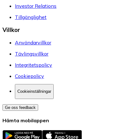
Investor Relations
Tillgänglighet
Villkor
Användarvillkor
Tävlingsvillkor
Integritetspolicy
Cookiepolicy
Cookieinställningar
Ge oss feedback
Hämta mobilappen