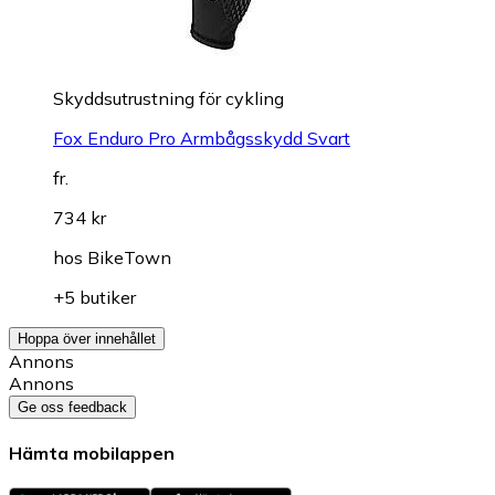
Skyddsutrustning för cykling
Fox Enduro Pro Armbågsskydd Svart
fr.
734 kr
hos
BikeTown
+5 butiker
Hoppa över innehållet
Annons
Annons
Ge oss feedback
Hämta mobilappen