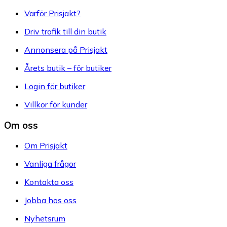
Varför Prisjakt?
Driv trafik till din butik
Annonsera på Prisjakt
Årets butik – för butiker
Login för butiker
Villkor för kunder
Om oss
Om Prisjakt
Vanliga frågor
Kontakta oss
Jobba hos oss
Nyhetsrum