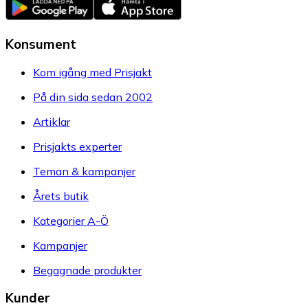
Konsument
Kom igång med Prisjakt
På din sida sedan 2002
Artiklar
Prisjakts experter
Teman & kampanjer
Årets butik
Kategorier A-Ö
Kampanjer
Begagnade produkter
Kunder