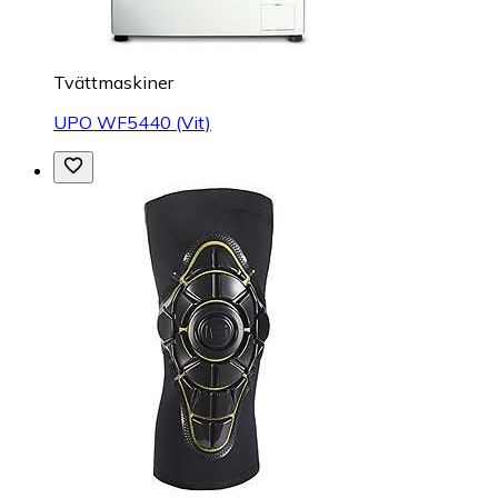
Tvättmaskiner
UPO WF5440 (Vit)