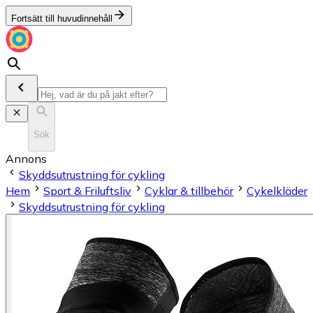
Fortsätt till huvudinnehåll
Sök
Annons
Skyddsutrustning för cykling
Hem
Sport & Friluftsliv
Cyklar & tillbehör
Cykelkläder
Skyddsutrustning för cykling