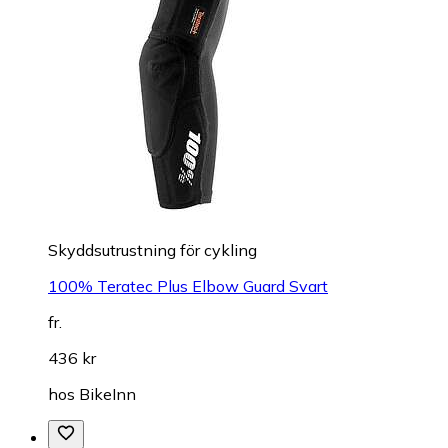
Skyddsutrustning för cykling
100% Teratec Plus Elbow Guard Svart
fr.
436 kr
hos
BikeInn