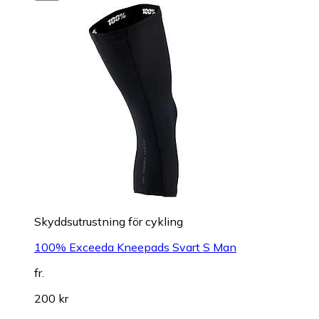
Skyddsutrustning för cykling
100% Exceeda Kneepads Svart S Man
fr.
200 kr