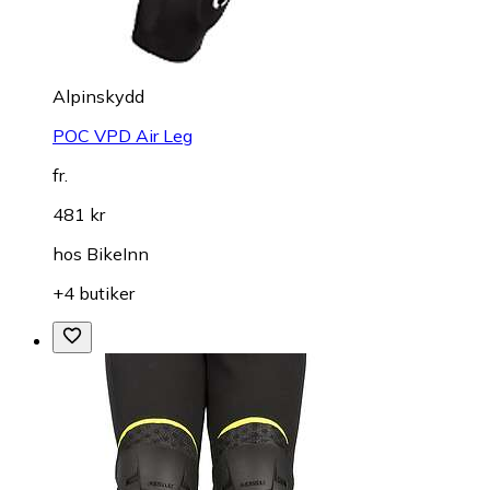
Alpinskydd
POC VPD Air Leg
fr.
481 kr
hos
BikeInn
+4 butiker