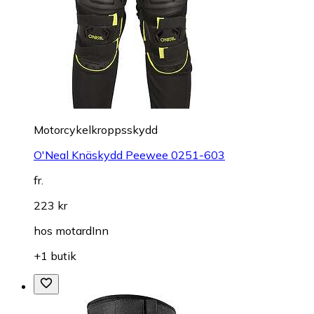
Motorcykelkroppsskydd
O'Neal Knäskydd Peewee 0251-603
fr.
223 kr
hos
motardInn
+1 butik