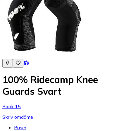
100% Ridecamp Knee
Guards Svart
Rank 15
Skriv omdöme
Priser