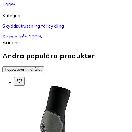
100%
Kategori
Skyddsutrustning för cykling
Se mer från 100%
Annons
Andra populära produkter
Hoppa över innehållet