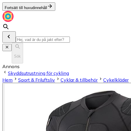
Fortsätt till huvudinnehåll
Sök
Annons
Skyddsutrustning för cykling
Hem
Sport & Friluftsliv
Cyklar & tillbehör
Cykelkläder