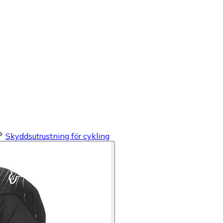
Skyddsutrustning för cykling