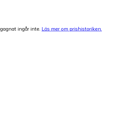
egagnat ingår inte.
Läs mer om prishistoriken.