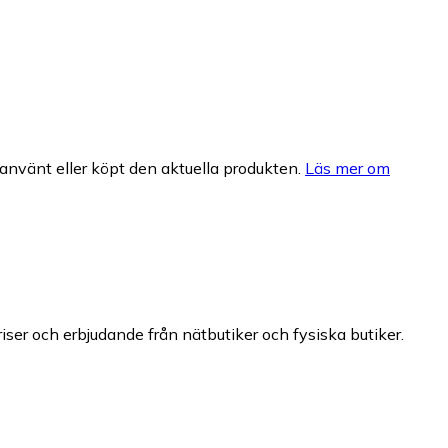
nvänt eller köpt den aktuella produkten.
Läs mer om
riser och erbjudande från nätbutiker och fysiska butiker.