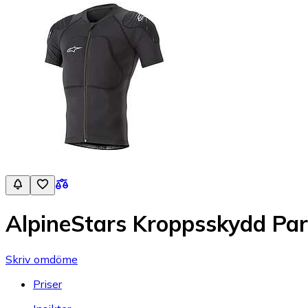
AlpineStars Kroppsskydd Para
Skriv omdöme
Priser