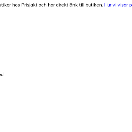
tiker hos Prisjakt och har direktlänk till butiken.
Hur vi visar p
ed