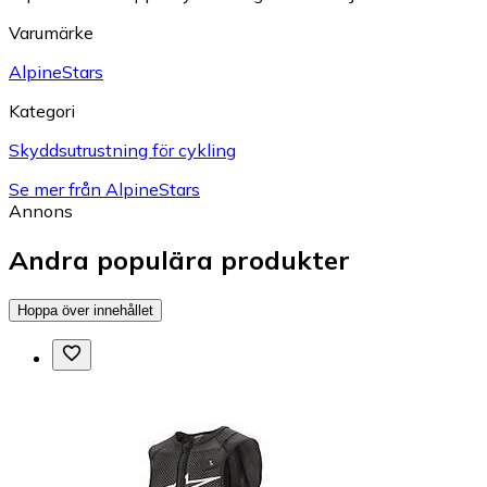
Varumärke
AlpineStars
Kategori
Skyddsutrustning för cykling
Se mer från AlpineStars
Annons
Andra populära produkter
Hoppa över innehållet