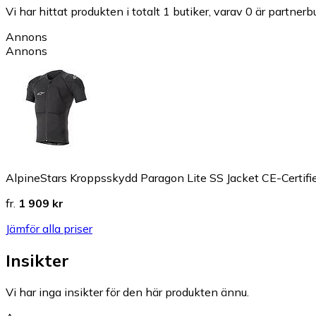
Vi har hittat produkten i totalt 1 butiker, varav 0 är partnerbu
Annons
Annons
AlpineStars Kroppsskydd Paragon Lite SS Jacket CE-Certifi
fr.
1 909 kr
Jämför alla priser
Insikter
Vi har inga insikter för den här produkten ännu.