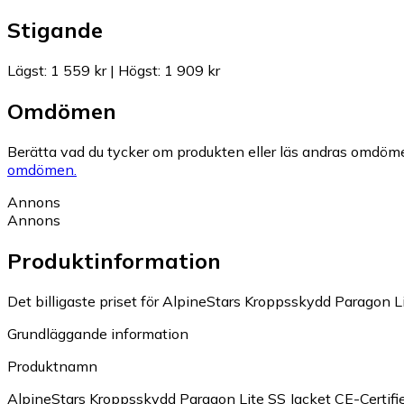
Stigande
Lägst
:
1 559 kr
|
Högst
:
1 909 kr
Omdömen
Berätta vad du tycker om produkten eller läs andras omdöme
omdömen.
Annons
Annons
Produktinformation
Det billigaste priset för AlpineStars Kroppsskydd Paragon Lit
Grundläggande information
Produktnamn
AlpineStars Kroppsskydd Paragon Lite SS Jacket CE-Certifi