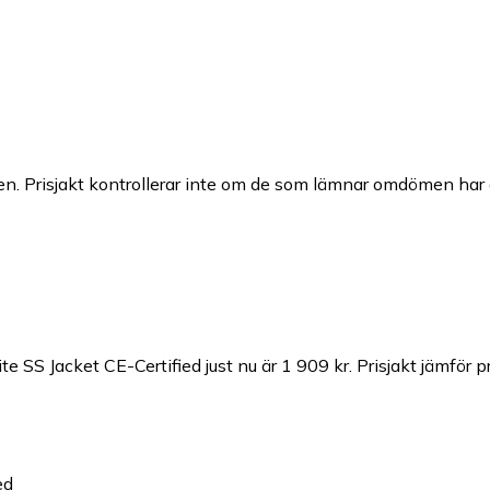
n. Prisjakt kontrollerar inte om de som lämnar omdömen har a
e SS Jacket CE-Certified just nu är 1 909 kr.
Prisjakt jämför p
ed