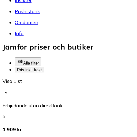
Insikter
Prishistorik
Omdömen
Info
Jämför priser och butiker
Alla filter
Pris inkl. frakt
Visa 1 st
Erbjudande utan direktlänk
fr.
1 909 kr