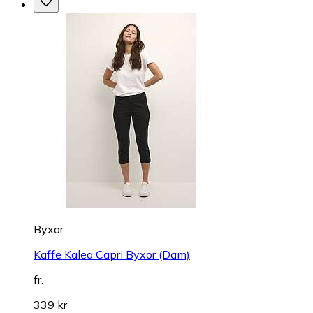
Byxor
Kaffe Kalea Capri Byxor (Dam)
fr.
339 kr