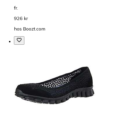
fr.
926 kr
hos
Boozt.com