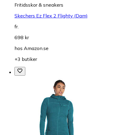
Fritidsskor & sneakers
Skechers Ez Flex 2 Flighty (Dam)
fr.
698 kr
hos
Amazon.se
+3 butiker