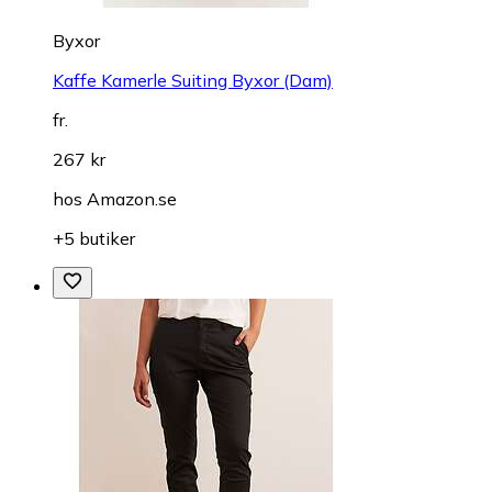
Byxor
Kaffe Kamerle Suiting Byxor (Dam)
fr.
267 kr
hos
Amazon.se
+5 butiker