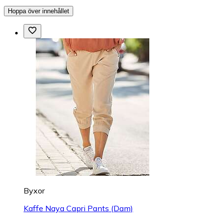
Hoppa över innehållet
Byxor
Kaffe Naya Capri Pants (Dam)