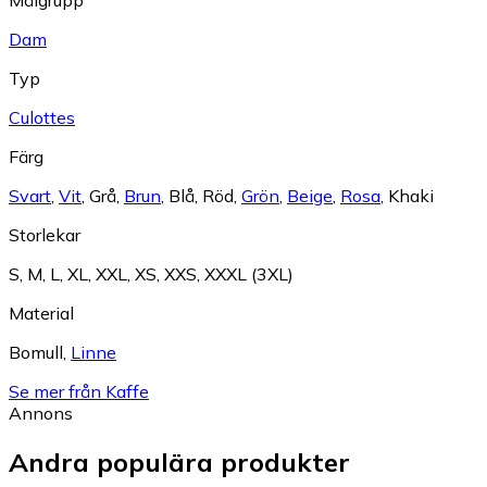
Dam
Typ
Culottes
Färg
Svart
,
Vit
,
Grå
,
Brun
,
Blå
,
Röd
,
Grön
,
Beige
,
Rosa
,
Khaki
Storlekar
S
,
M
,
L
,
XL
,
XXL
,
XS
,
XXS
,
XXXL (3XL)
Material
Bomull
,
Linne
Se mer från Kaffe
Annons
Andra populära produkter