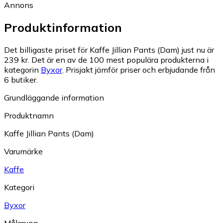
Annons
Produktinformation
Det billigaste priset för Kaffe Jillian Pants (Dam) just nu är
239 kr.
Det är en av de 100 mest populära produkterna i
kategorin
Byxor
.
Prisjakt jämför priser och erbjudande från
6 butiker.
Grundläggande information
Produktnamn
Kaffe Jillian Pants (Dam)
Varumärke
Kaffe
Kategori
Byxor
Målgrupp