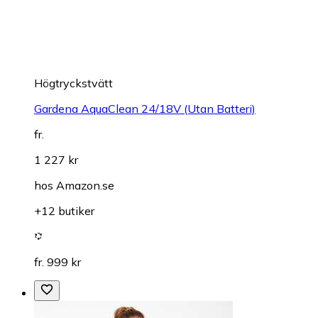
Högtryckstvätt
Gardena AquaClean 24/18V (Utan Batteri)
fr.
1 227 kr
hos
Amazon.se
+12 butiker
fr. 999 kr