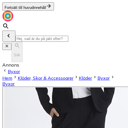
Fortsätt till huvudinnehåll
Sök
Annons
Byxor
Hem
Kläder, Skor & Accessoarer
Kläder
Byxor
Byxor