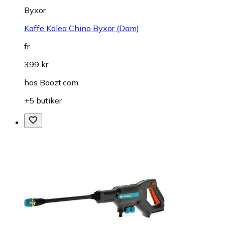
Byxor
Kaffe Kalea Chino Byxor (Dam)
fr.
399 kr
hos
Boozt.com
+5 butiker