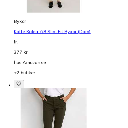
Byxor
Kaffe Kalea 7/8 Slim Fit Byxor (Dam)
fr.
377 kr
hos
Amazon.se
+2 butiker