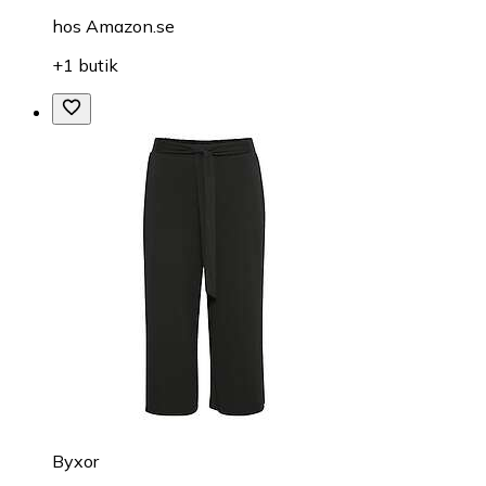
hos
Amazon.se
+1 butik
Byxor