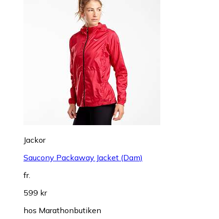
Jackor
Saucony Packaway Jacket (Dam)
fr.
599 kr
hos
Marathonbutiken