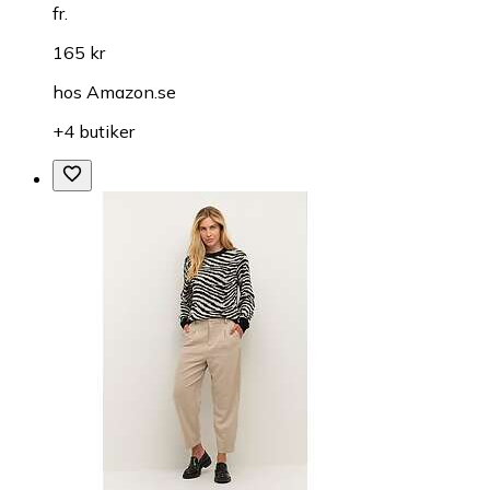
fr.
165 kr
hos
Amazon.se
+4 butiker