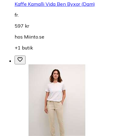
Kaffe Kamalli Vida Ben Byxor (Dam)
fr.
597 kr
hos
Miinto.se
+1 butik