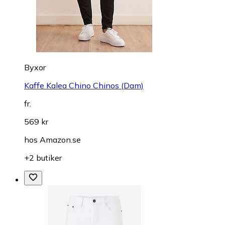
Byxor
Kaffe Kalea Chino Chinos (Dam)
fr.
569 kr
hos
Amazon.se
+2 butiker