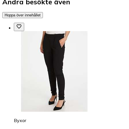
Andra besökte även
Hoppa över innehållet
Byxor