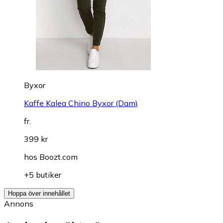
Byxor
Kaffe Kalea Chino Byxor (Dam)
fr.
399 kr
hos
Boozt.com
+5 butiker
Hoppa över innehållet
Annons