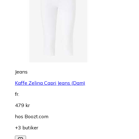
Jeans
Kaffe Zelina Capri Jeans (Dam)
fr.
479 kr
hos
Boozt.com
+3 butiker