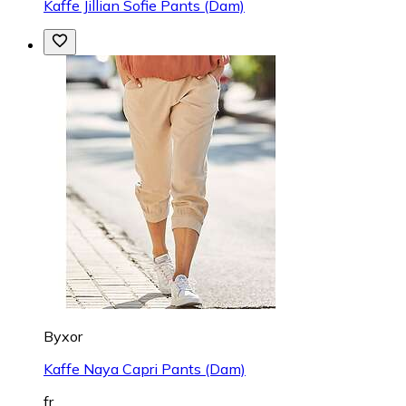
Kaffe Jillian Sofie Pants (Dam)
Byxor
Kaffe Naya Capri Pants (Dam)
fr.