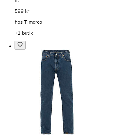
599 kr
hos
Timarco
+1 butik