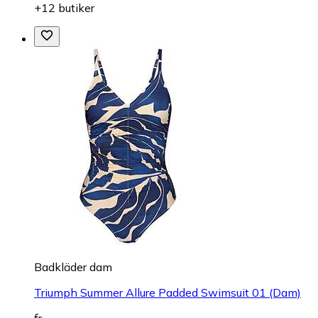
+12 butiker
Badkläder dam
Triumph Summer Allure Padded Swimsuit 01 (Dam)
fr.