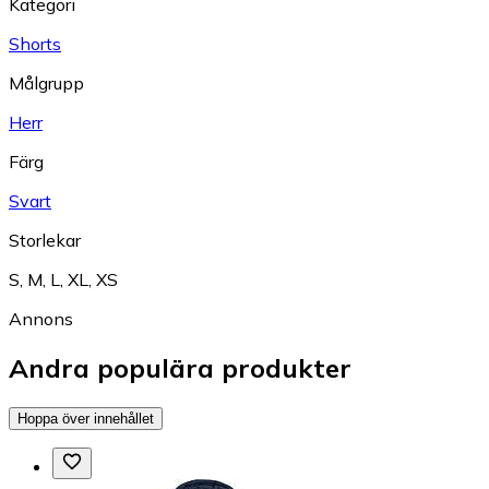
Kategori
Shorts
Målgrupp
Herr
Färg
Svart
Storlekar
S
,
M
,
L
,
XL
,
XS
Annons
Andra populära produkter
Hoppa över innehållet