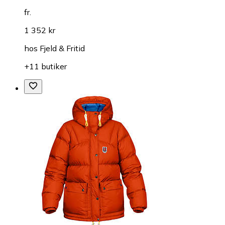
fr.
1 352 kr
hos
Fjeld & Fritid
+11 butiker