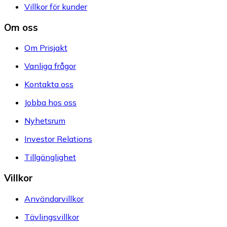
Villkor för kunder
Om oss
Om Prisjakt
Vanliga frågor
Kontakta oss
Jobba hos oss
Nyhetsrum
Investor Relations
Tillgänglighet
Villkor
Användarvillkor
Tävlingsvillkor