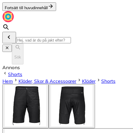
Fortsätt till huvudinnehåll
Sök
Annons
Shorts
Hem
Kläder, Skor & Accessoarer
Kläder
Shorts