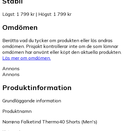
Stabil
Lägst
:
1 799 kr
|
Högst
:
1 799 kr
Omdömen
Berätta vad du tycker om produkten eller läs andras
omdömen. Prisjakt kontrollerar inte om de som lämnar
omdömen har använt eller köpt den aktuella produkten.
Läs mer om omdömen.
Annons
Annons
Produktinformation
Grundläggande information
Produktnamn
Norrøna Falketind Thermo40 Shorts (Men's)