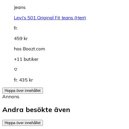
Jeans
Levi's 501 Original Fit Jeans (Herr)
fr.
459 kr
hos
Boozt.com
+11 butiker
fr. 435 kr
Hoppa över innehållet
Annons
Andra besökte även
Hoppa över innehållet