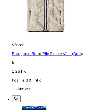
Västar
Patagonia Retro Pile Fleece Vest (Dam)
fr.
1 261 kr
hos
Fjeld & Fritid
+5 butiker