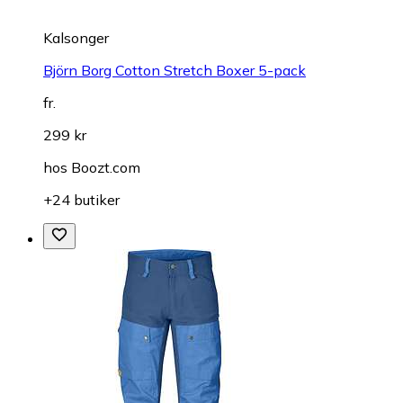
Kalsonger
Björn Borg Cotton Stretch Boxer 5-pack
fr.
299 kr
hos
Boozt.com
+24 butiker