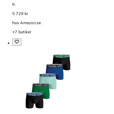
fr.
5 729 kr
hos
Amazon.se
+7 butiker