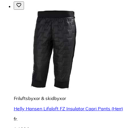
Friluftsbyxor & skidbyxor
Helly Hansen Lifaloft FZ Insulator Capri Pants (Herr)
fr.