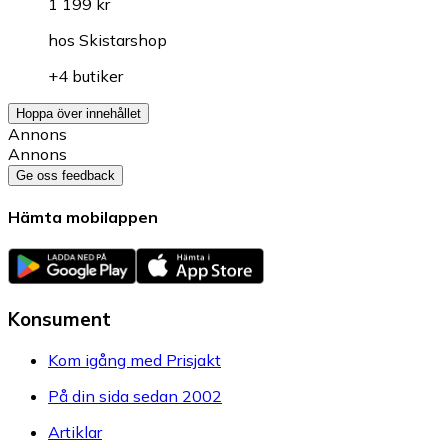
1 199 kr
hos
Skistarshop
+4 butiker
Hoppa över innehållet
Annons
Annons
Ge oss feedback
Hämta mobilappen
Konsument
Kom igång med Prisjakt
På din sida sedan 2002
Artiklar