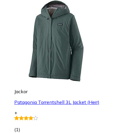
Jackor
Patagonia Torrentshell 3L Jacket (Herr)
+
(
1
)