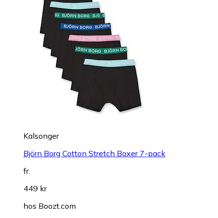
Kalsonger
Björn Borg Cotton Stretch Boxer 7-pack
fr.
449 kr
hos
Boozt.com