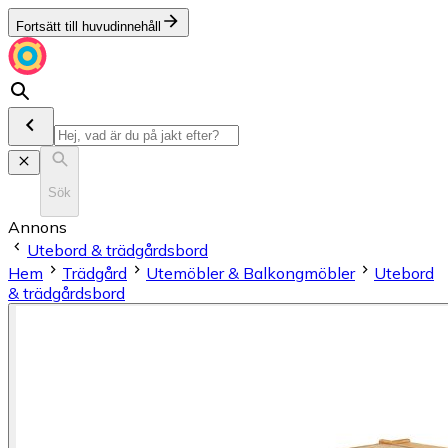
Fortsätt till huvudinnehåll
Sök
Annons
Utebord & trädgårdsbord
Hem
Trädgård
Utemöbler & Balkongmöbler
Utebord
& trädgårdsbord