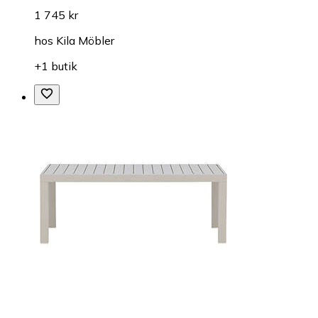
1 745 kr
hos
Kila Möbler
+1 butik