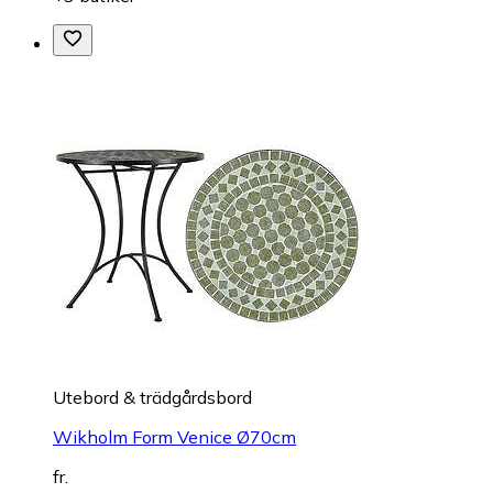
Utebord & trädgårdsbord
Wikholm Form Venice Ø70cm
fr.