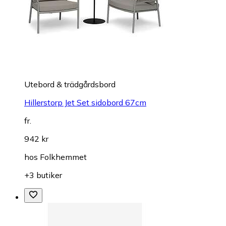
Utebord & trädgårdsbord
Hillerstorp Jet Set sidobord 67cm
fr.
942 kr
hos
Folkhemmet
+3 butiker