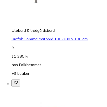
Utebord & trädgårdsbord
Brafab Lomma matbord 180-300 x 100 cm
fr.
11 385 kr
hos
Folkhemmet
+3 butiker