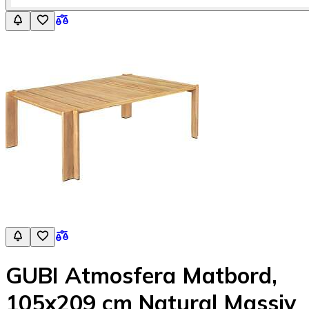
GUBI Atmosfera Matbord,
105x209 cm Natural Massiv