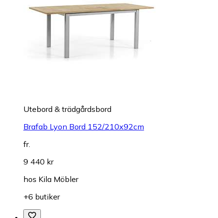
Utebord & trädgårdsbord
Brafab Lyon Bord 152/210x92cm
fr.
9 440 kr
hos
Kila Möbler
+6 butiker