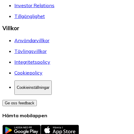
Investor Relations
Tillgänglighet
Villkor
Användarvillkor
Tävlingsvillkor
Integritetspolicy
Cookiepolicy
Cookieinställningar
Ge oss feedback
Hämta mobilappen