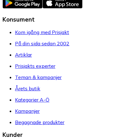
Konsument
Kom igång med Prisjakt
På din sida sedan 2002
Artiklar
Prisjakts experter
Teman & kampanjer
Årets butik
Kategorier A-Ö
Kampanjer
Begagnade produkter
Kunder