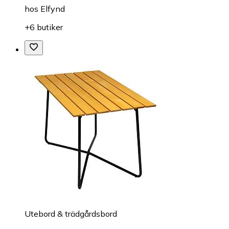
hos
Elfynd
+6 butiker
Utebord & trädgårdsbord