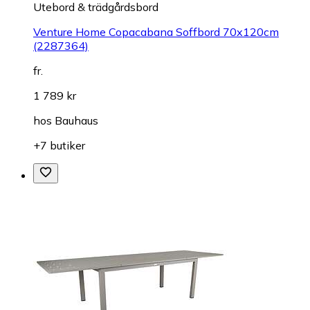
Utebord & trädgårdsbord
Venture Home Copacabana Soffbord 70x120cm
(2287364)
fr.
1 789 kr
hos
Bauhaus
+7 butiker