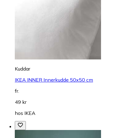
Kuddar
IKEA INNER Innerkudde 50x50 cm
fr.
49 kr
hos
IKEA