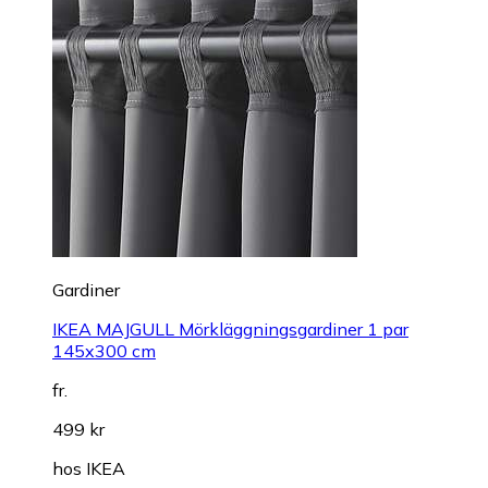
Gardiner
IKEA MAJGULL Mörkläggningsgardiner 1 par
145x300 cm
fr.
499 kr
hos
IKEA