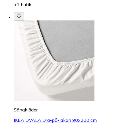
+1 butik
Sängkläder
IKEA DVALA Dra-på-lakan 90x200 cm