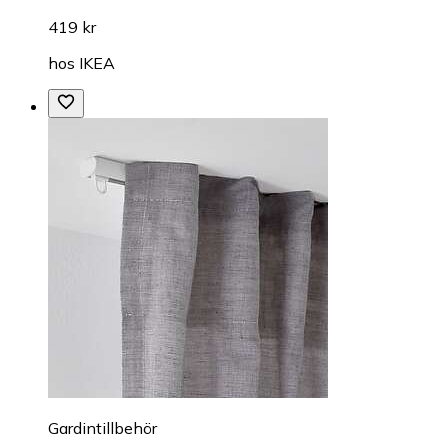
419 kr
hos
IKEA
Gardintillbehör