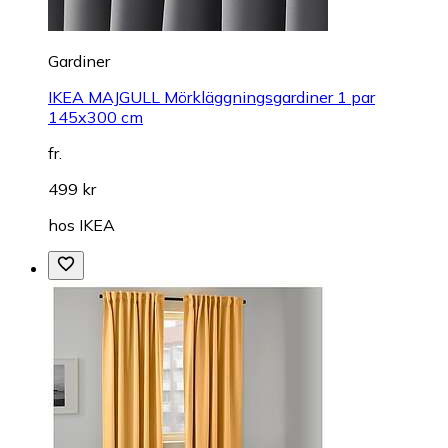
Gardiner
IKEA MAJGULL Mörkläggningsgardiner 1 par
145x300 cm
fr.
499 kr
hos
IKEA