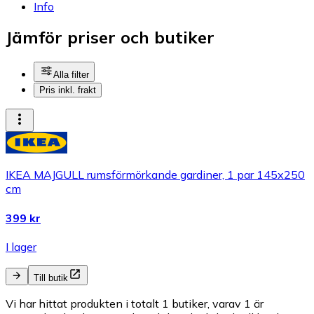
Info
Jämför priser och butiker
Alla filter
Pris inkl. frakt
IKEA MAJGULL rumsförmörkande gardiner, 1 par 145x250
cm
399 kr
I lager
Till butik
Vi har hittat produkten i totalt 1 butiker, varav 1 är