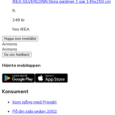
IKEA SILVERLÖNN Skira gardiner 1 par 145x250 cm
fr.
249 kr
hos
IKEA
Hoppa över innehållet
Annons
Annons
Ge oss feedback
Hämta mobilappen
Konsument
Kom igång med Prisjakt
På din sida sedan 2002