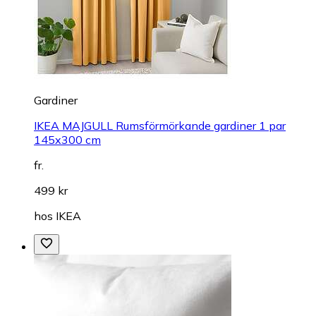
Gardiner
IKEA MAJGULL Rumsförmörkande gardiner 1 par
145x300 cm
fr.
499 kr
hos
IKEA