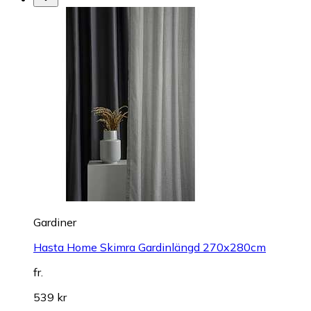
Gardiner
Hasta Home Skimra Gardinlängd 270x280cm
fr.
539 kr