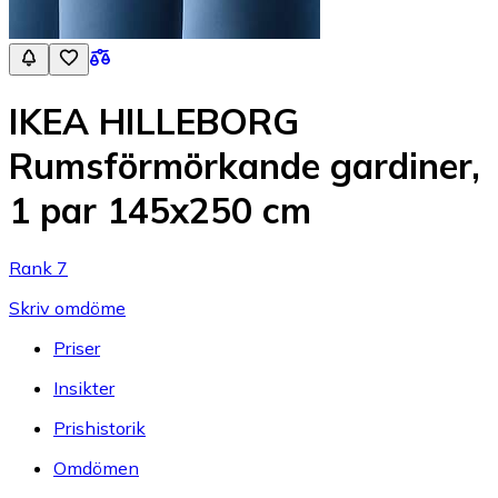
IKEA HILLEBORG
Rumsförmörkande gardiner,
1 par 145x250 cm
Rank 7
Skriv omdöme
Priser
Insikter
Prishistorik
Omdömen