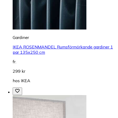
Gardiner
IKEA ROSENMANDEL Rumsförmörkande gardiner 1
par 135x250 cm
fr.
299 kr
hos
IKEA