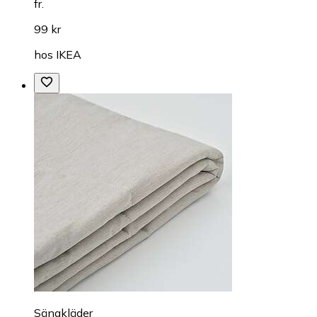
fr.
99 kr
hos
IKEA
Sängkläder