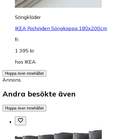
Sängkläder
IKEA Rishöjden Sängkappa 180x200cm
fr.
1 395 kr
hos
IKEA
Hoppa över innehållet
Annons
Andra besökte även
Hoppa över innehållet