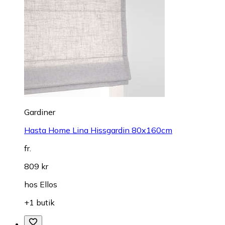
Gardiner
Hasta Home Lina Hissgardin 80x160cm
fr.
809 kr
hos
Ellos
+1 butik