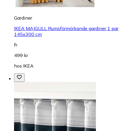
Gardiner
IKEA MAJGULL Rumsförmörkande gardiner 1 par
145x300 cm
fr.
499 kr
hos
IKEA