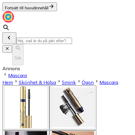
Fortsätt till huvudinnehåll
Sök
Annons
Mascara
Hem
Skönhet & Hälsa
Smink
Ögon
Mascara