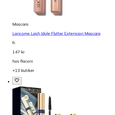
Mascara
Lancome Lash Idole Flutter Extension Mascara
fr.
147 kr
hos
flaconi
+13 butiker