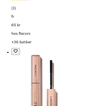
(
1
)
fr.
65 kr
hos
flaconi
+36 butiker