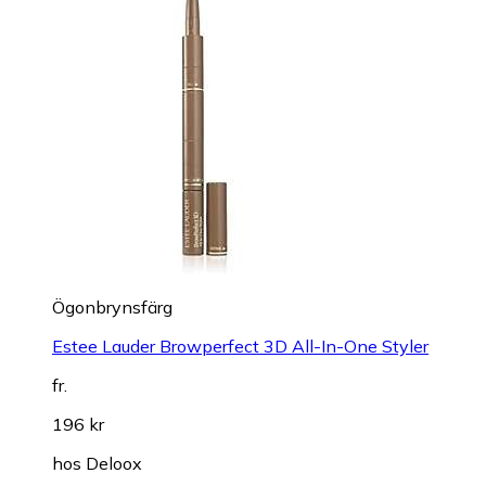
Ögonbrynsfärg
Estee Lauder Browperfect 3D All-In-One Styler
fr.
196 kr
hos
Deloox