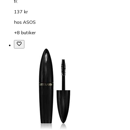
fr.
137 kr
hos
ASOS
+8 butiker