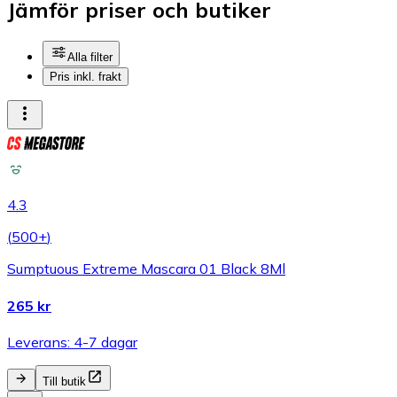
Jämför priser och butiker
Alla filter
Pris inkl. frakt
4.3
(
500+
)
Sumptuous Extreme Mascara 01 Black 8Ml
265 kr
Leverans: 4-7 dagar
Till butik