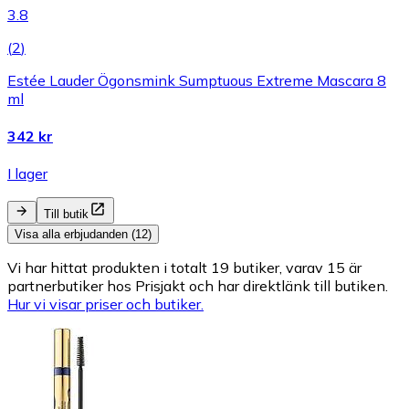
3.8
(
2
)
Estée Lauder Ögonsmink Sumptuous Extreme Mascara 8
ml
342 kr
I lager
Till butik
Visa alla erbjudanden (12)
Vi har hittat produkten i totalt 19 butiker, varav 15 är
partnerbutiker hos Prisjakt och har direktlänk till butiken.
Hur vi visar priser och butiker.