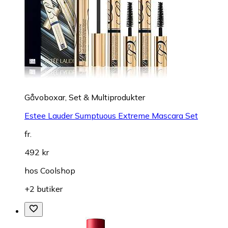
Gåvoboxar, Set & Multiprodukter
Estee Lauder Sumptuous Extreme Mascara Set
fr.
492 kr
hos
Coolshop
+2 butiker