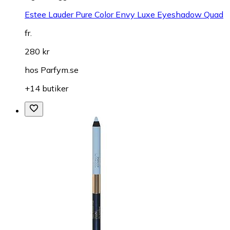
Estee Lauder Pure Color Envy Luxe Eyeshadow Quad
fr.
280 kr
hos
Parfym.se
+14 butiker