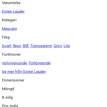
Varumärke
Estee Lauder
Kategori
Mascara
Färg
Svart
,
Brun
,
Blå
,
Transparent
,
Grön
,
Lila
Funktioner
Volymgivande
,
Förlängande
Se mer från Estee Lauder
Dimensioner
Mängd
8 ml/g
Pris /ml/g