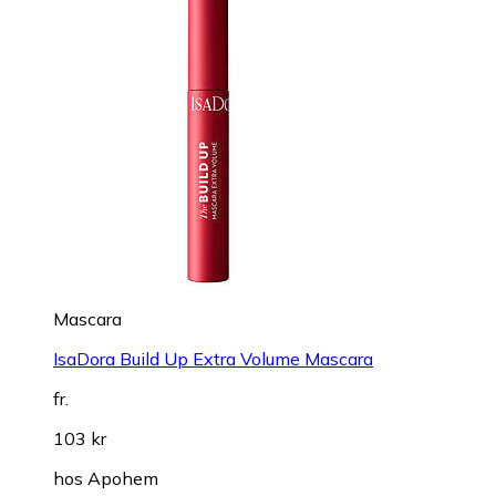
Mascara
IsaDora Build Up Extra Volume Mascara
fr.
103 kr
hos
Apohem