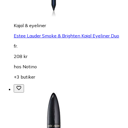
Kajal & eyeliner
Estee Lauder Smoke & Brighten Kajal Eyeliner Duo
fr.
208 kr
hos
Notino
+3 butiker