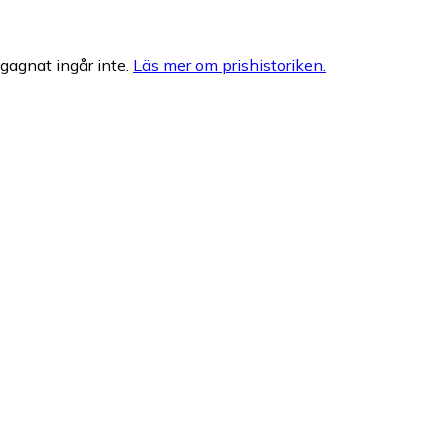
egagnat ingår inte.
Läs mer om prishistoriken.