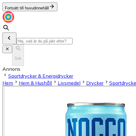
Fortsätt till huvudinnehåll
Sök
Annons
Sportdrycker & Energidrycker
Hem
Hem & Hushåll
Livsmedel
Drycker
Sportdrycke