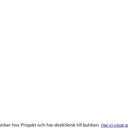
tiker hos Prisjakt och har direktlänk till butiken.
Hur vi visar p