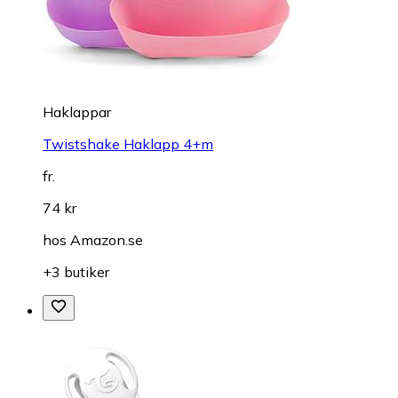
Haklappar
Twistshake Haklapp 4+m
fr.
74 kr
hos
Amazon.se
+3 butiker