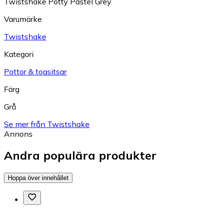
Twistshake Potty Pastel Grey
Varumärke
Twistshake
Kategori
Pottor & toasitsar
Färg
Grå
Se mer från Twistshake
Annons
Andra populära produkter
Hoppa över innehållet