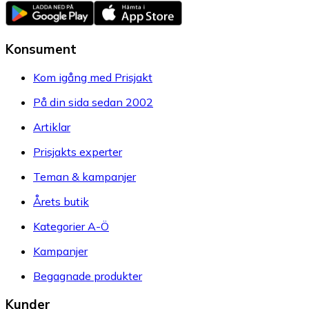
Konsument
Kom igång med Prisjakt
På din sida sedan 2002
Artiklar
Prisjakts experter
Teman & kampanjer
Årets butik
Kategorier A-Ö
Kampanjer
Begagnade produkter
Kunder