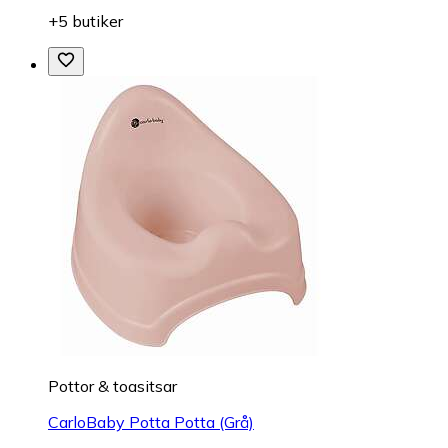
+5 butiker
Pottor & toasitsar
CarloBaby Potta Potta (Grå)