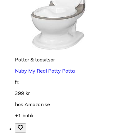
Pottor & toasitsar
Nuby My Real Potty Potta
fr.
399 kr
hos
Amazon.se
+1 butik