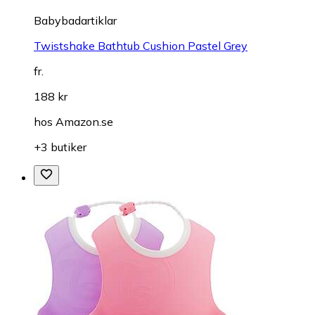
Babybadartiklar
Twistshake Bathtub Cushion Pastel Grey
fr.
188 kr
hos
Amazon.se
+3 butiker