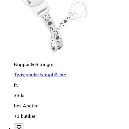
Nappar & Bitringar
Twistshake Napphållare
fr.
33 kr
hos
Apotea
+3 butiker