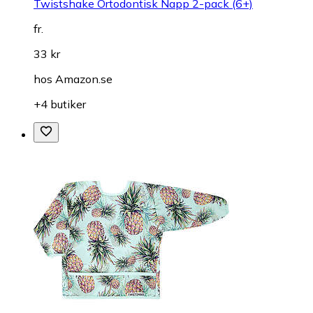
Twistshake Ortodontisk Napp 2-pack (6+)
fr.
33 kr
hos
Amazon.se
+4 butiker