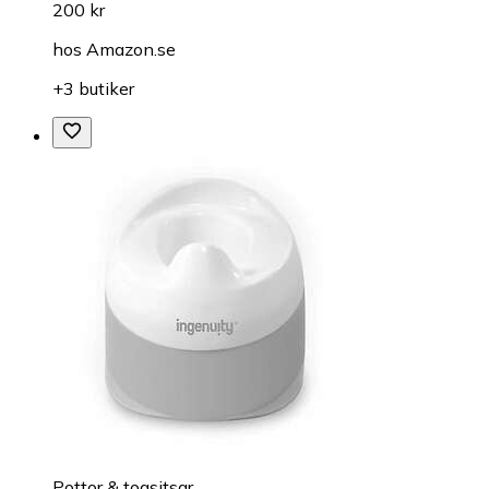
200 kr
hos
Amazon.se
+3 butiker
Pottor & toasitsar