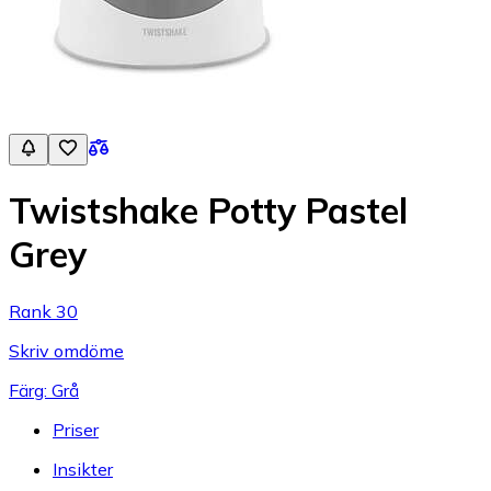
Twistshake Potty Pastel
Grey
Rank 30
Skriv omdöme
Färg: Grå
Priser
Insikter