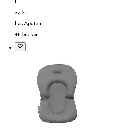
fr.
32 kr
hos
Apotea
+5 butiker