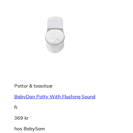
Pottor & toasitsar
BabyDan Potty With Flushing Sound
fr.
369 kr
hos
BabySam