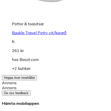
Pottor & toasitsar
Buubla Travel Potty vit/ljusgrå
fr.
261 kr
hos
Boozt.com
+2 butiker
Hoppa över innehållet
Annons
Annons
Ge oss feedback
Hämta mobilappen