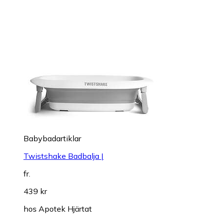
Babybadartiklar
Twistshake Badbalja |
fr.
439 kr
hos
Apotek Hjärtat