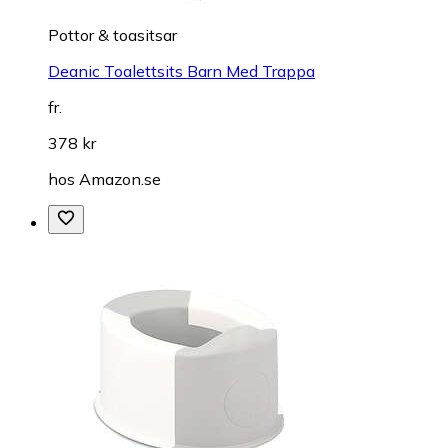
Pottor & toasitsar
Deanic Toalettsits Barn Med Trappa
fr.
378 kr
hos
Amazon.se