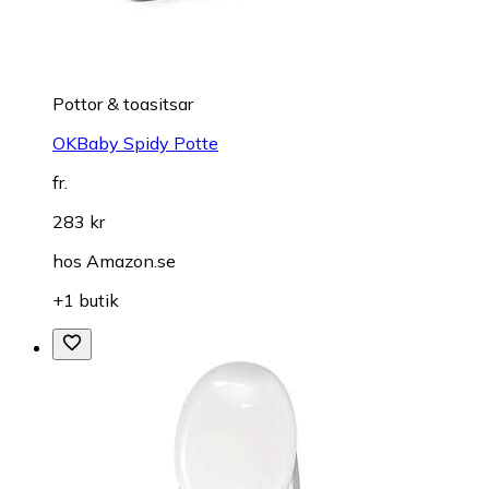
Pottor & toasitsar
OKBaby Spidy Potte
fr.
283 kr
hos
Amazon.se
+1 butik