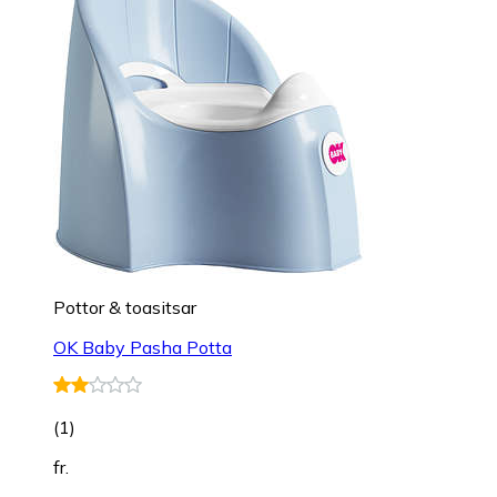
Pottor & toasitsar
OK Baby Pasha Potta
(
1
)
fr.