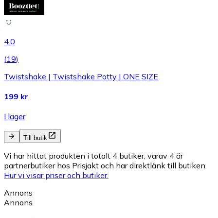
4.0
(
19
)
Twistshake | Twistshake Potty | ONE SIZE
199 kr
I lager
Till butik
Vi har hittat produkten i totalt 4 butiker, varav 4 är
partnerbutiker hos Prisjakt och har direktlänk till butiken.
Hur vi visar priser och butiker.
Annons
Annons