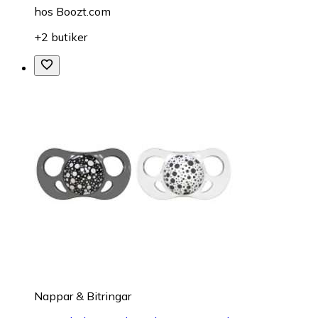
hos
Boozt.com
+2 butiker
Nappar & Bitringar