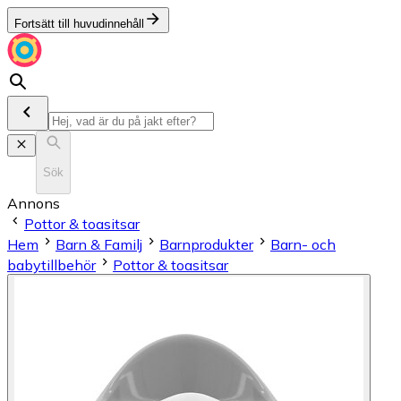
Fortsätt till huvudinnehåll
Sök
Annons
Pottor & toasitsar
Hem
Barn & Familj
Barnprodukter
Barn- och
babytillbehör
Pottor & toasitsar