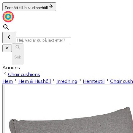
Fortsätt till huvudinnehåll
Sök
Annons
Chair cushions
Hem
Hem & Hushåll
Inredning
Hemtextil
Chair cus