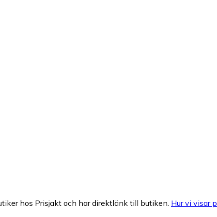
tiker hos Prisjakt och har direktlänk till butiken.
Hur vi visar p