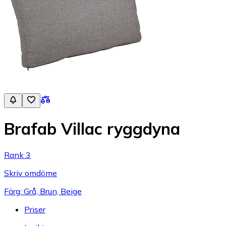
Brafab Villac ryggdyna
Rank 3
Skriv omdöme
Färg: Grå, Brun, Beige
Priser