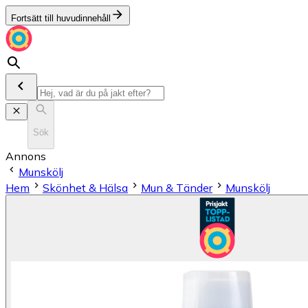
Fortsätt till huvudinnehåll
Sök
Annons
Munskölj
Hem
Skönhet & Hälsa
Mun & Tänder
Munskölj