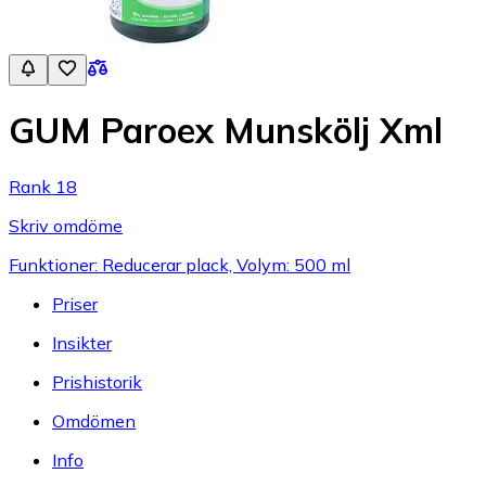
GUM Paroex Munskölj Xml
Rank 18
Skriv omdöme
Funktioner: Reducerar plack, Volym: 500 ml
Priser
Insikter
Prishistorik
Omdömen
Info