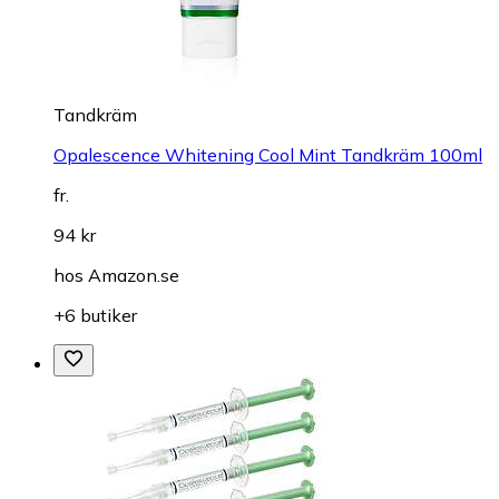
Tandkräm
Opalescence Whitening Cool Mint Tandkräm 100ml
fr.
94 kr
hos
Amazon.se
+6 butiker