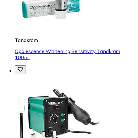
Tandkräm
Opalescence Whitening Sensitivity Tandkräm
100ml