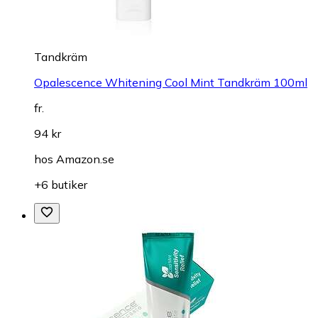
Tandkräm
Opalescence Whitening Cool Mint Tandkräm 100ml
fr.
94 kr
hos
Amazon.se
+6 butiker