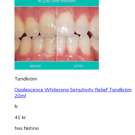
Tandkräm
Opalescence Whitening Sensitivity Relief Tandkräm
20ml
fr.
41 kr
hos
Notino