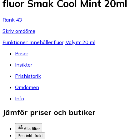
fluor Smak Cool Mint 20ml
Rank 43
Skriv omdöme
Funktioner: Innehåller fluor, Volym: 20 ml
Priser
Insikter
Prishistorik
Omdömen
Info
Jämför priser och butiker
Alla filter
Pris inkl. frakt