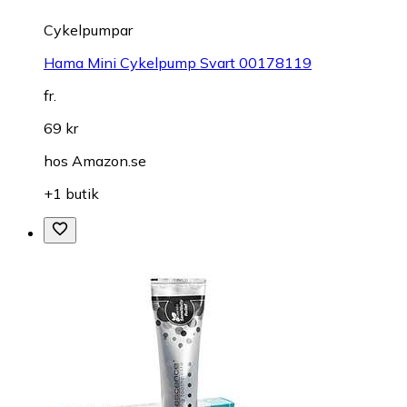
Cykelpumpar
Hama Mini Cykelpump Svart 00178119
fr.
69 kr
hos
Amazon.se
+1 butik