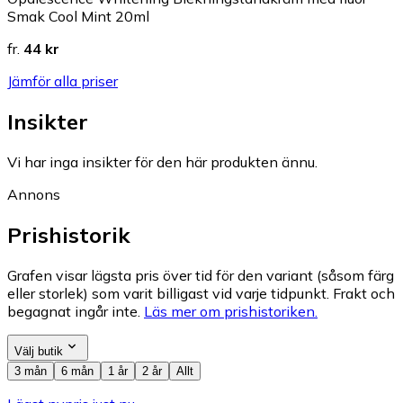
Smak Cool Mint 20ml
fr.
44 kr
Jämför alla priser
Insikter
Vi har inga insikter för den här produkten ännu.
Annons
Prishistorik
Grafen visar lägsta pris över tid för den variant (såsom färg
eller storlek) som varit billigast vid varje tidpunkt. Frakt och
begagnat ingår inte.
Läs mer om prishistoriken.
Välj butik
3 mån
6 mån
1 år
2 år
Allt