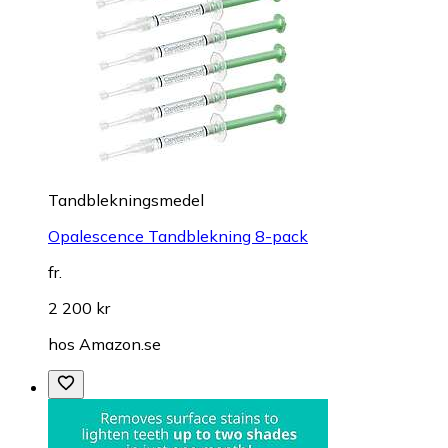
Tandblekningsmedel
Opalescence Tandblekning 8-pack
fr.
2 200 kr
hos
Amazon.se