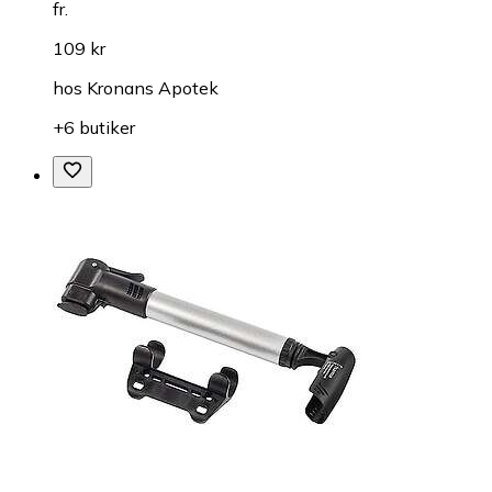
fr.
109 kr
hos
Kronans Apotek
+6 butiker