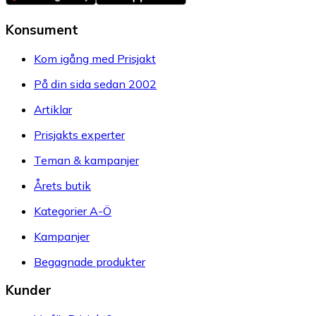
Konsument
Kom igång med Prisjakt
På din sida sedan 2002
Artiklar
Prisjakts experter
Teman & kampanjer
Årets butik
Kategorier A-Ö
Kampanjer
Begagnade produkter
Kunder