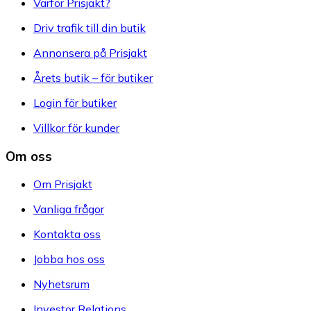
Varför Prisjakt?
Driv trafik till din butik
Annonsera på Prisjakt
Årets butik – för butiker
Login för butiker
Villkor för kunder
Om oss
Om Prisjakt
Vanliga frågor
Kontakta oss
Jobba hos oss
Nyhetsrum
Investor Relations