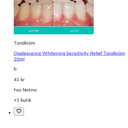
Tandkräm
Opalescence Whitening Sensitivity Relief Tandkräm
20ml
fr.
41 kr
hos
Notino
+1 butik