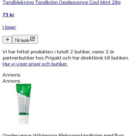
Tandblekning Tandkräm Opalescence Cool Mint 28g
73 kr
I lager
Till butik
Vi har hittat produkten i totalt 2 butiker, varav 2 är
partnerbutiker hos Prisjakt och har direktlänk till butiken.
Hur vi visar priser och butiker.
Annons
Annons
Opalescence Whitening Blekningstandkräm med fluor