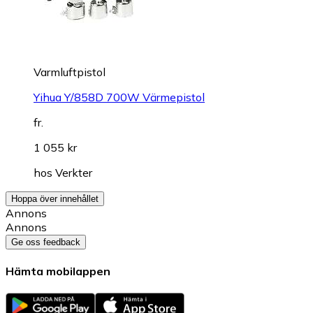
Varmluftpistol
Yihua Y/858D 700W Värmepistol
fr.
1 055 kr
hos
Verkter
Hoppa över innehållet
Annons
Annons
Ge oss feedback
Hämta mobilappen