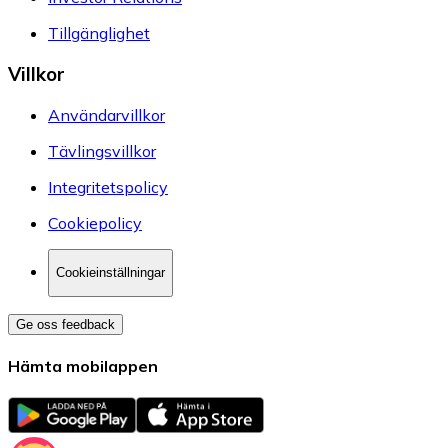
Tillgänglighet
Villkor
Användarvillkor
Tävlingsvillkor
Integritetspolicy
Cookiepolicy
Cookieinställningar
Ge oss feedback
Hämta mobilappen