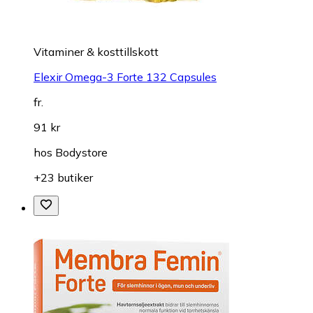
Vitaminer & kosttillskott
Elexir Omega-3 Forte 132 Capsules
fr.
91 kr
hos
Bodystore
+23 butiker