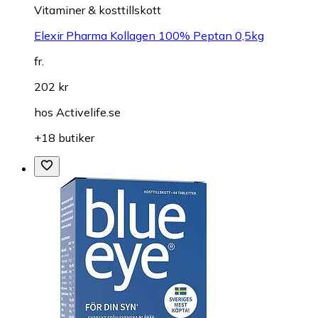
Vitaminer & kosttillskott
Elexir Pharma Kollagen 100% Peptan 0,5kg
fr.
202 kr
hos
Activelife.se
+18 butiker