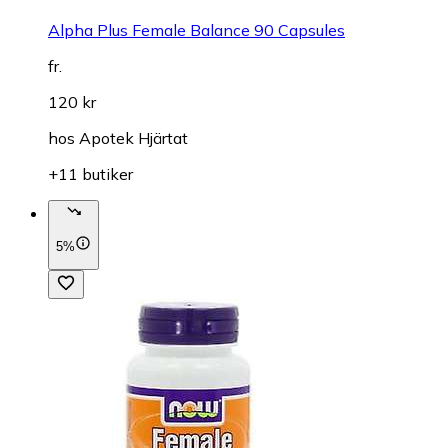
Alpha Plus Female Balance 90 Capsules
fr.
120 kr
hos
Apotek Hjärtat
+11 butiker
5%