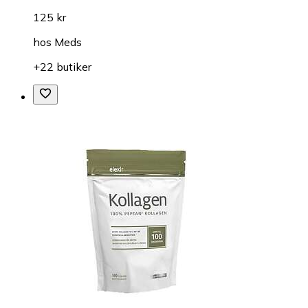
125 kr
hos
Meds
+22 butiker