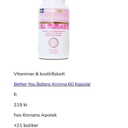
Vitaminer & kosttillskott
Better You Balans Kvinna 60 Kapslar
fr.
219 kr
hos
Kronans Apotek
+21 butiker