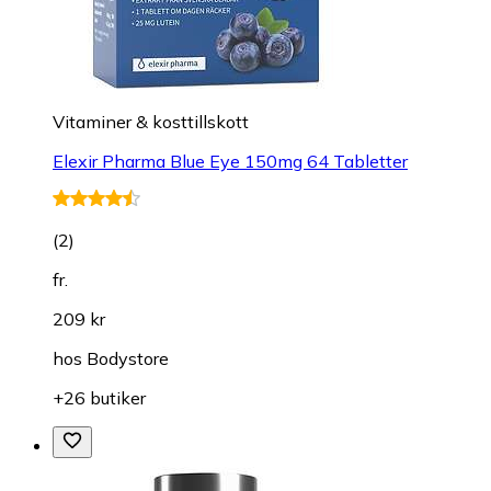
Vitaminer & kosttillskott
Elexir Pharma Blue Eye 150mg 64 Tabletter
(
2
)
fr.
209 kr
hos
Bodystore
+26 butiker