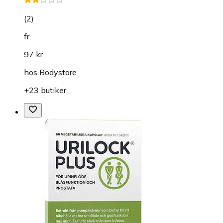
(
2
)
fr.
97 kr
hos
Bodystore
+23 butiker