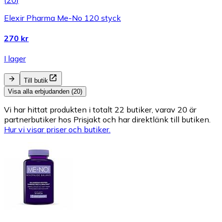
Elexir Pharma Me-No 120 styck
270 kr
I lager
Till butik
Visa alla erbjudanden (20)
Vi har hittat produkten i totalt 22 butiker, varav 20 är
partnerbutiker hos Prisjakt och har direktlänk till butiken.
Hur vi visar priser och butiker.