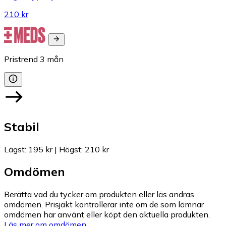
210 kr
Pristrend
3
mån
Stabil
Lägst
:
195 kr
|
Högst
:
210 kr
Omdömen
Berätta vad du tycker om produkten eller läs andras
omdömen. Prisjakt kontrollerar inte om de som lämnar
omdömen har använt eller köpt den aktuella produkten.
Läs mer om omdömen.