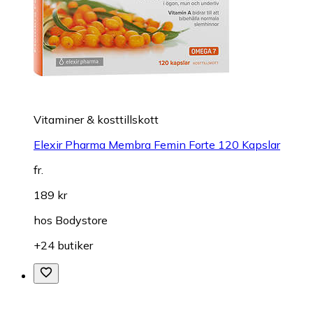
Vitaminer & kosttillskott
Elexir Pharma Membra Femin Forte 120 Kapslar
fr.
189 kr
hos
Bodystore
+24 butiker