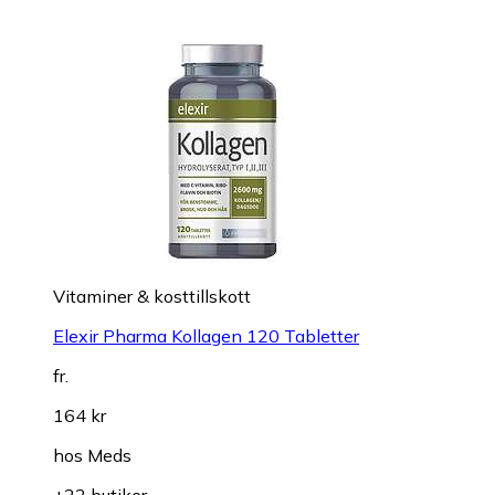
Vitaminer & kosttillskott
Elexir Pharma Kollagen 120 Tabletter
fr.
164 kr
hos
Meds
+22 butiker