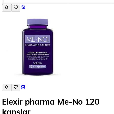
Elexir pharma Me-No 120
kapslar