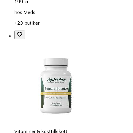
199 kr
hos
Meds
+23 butiker
Vitaminer & kosttillskott