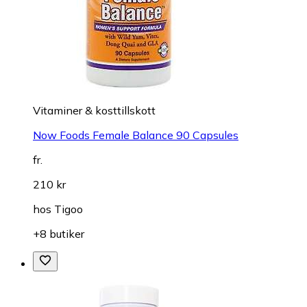
Vitaminer & kosttillskott
Now Foods Female Balance 90 Capsules
fr.
210 kr
hos
Tigoo
+8 butiker