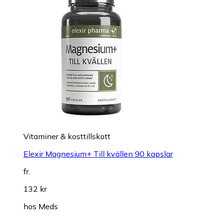
Vitaminer & kosttillskott
Elexir Magnesium+ Till kvällen 90 kapslar
fr.
132 kr
hos
Meds