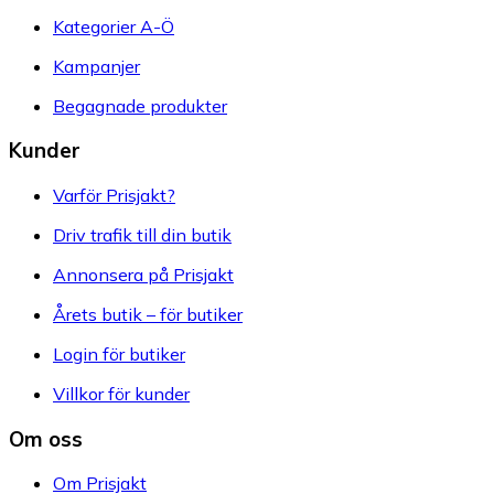
Kategorier A-Ö
Kampanjer
Begagnade produkter
Kunder
Varför Prisjakt?
Driv trafik till din butik
Annonsera på Prisjakt
Årets butik – för butiker
Login för butiker
Villkor för kunder
Om oss
Om Prisjakt