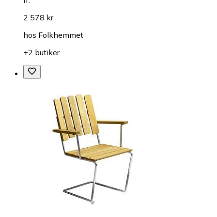
2 578 kr
hos
Folkhemmet
+2 butiker