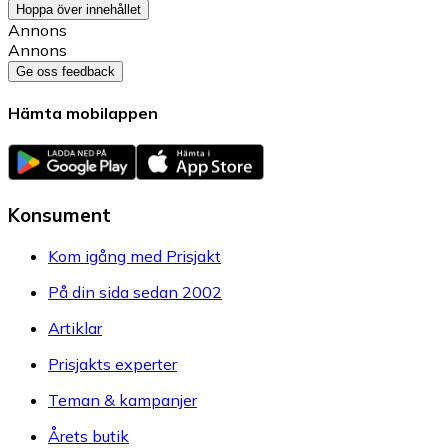
Hoppa över innehållet
Annons
Annons
Ge oss feedback
Hämta mobilappen
Konsument
Kom igång med Prisjakt
På din sida sedan 2002
Artiklar
Prisjakts experter
Teman & kampanjer
Årets butik