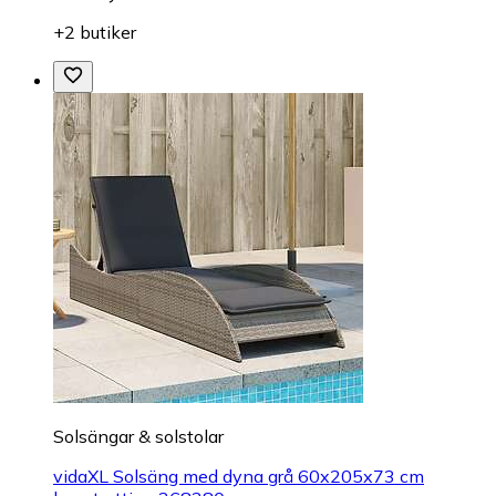
+2 butiker
Solsängar & solstolar
vidaXL Solsäng med dyna grå 60x205x73 cm