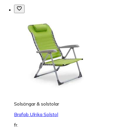
Solsängar & solstolar
Brafab Ulrika Solstol
fr.