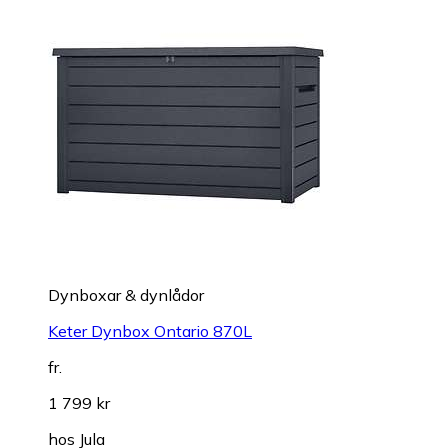
Dynboxar & dynlådor
Keter Dynbox Ontario 870L
fr.
1 799 kr
hos
Jula