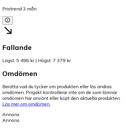
Pristrend
3
mån
Fallande
Lägst
:
5 496 kr
|
Högst
:
7 379 kr
Omdömen
Berätta vad du tycker om produkten eller läs andras
omdömen. Prisjakt kontrollerar inte om de som lämnar
omdömen har använt eller köpt den aktuella produkten.
Läs mer om omdömen.
Annons
Annons