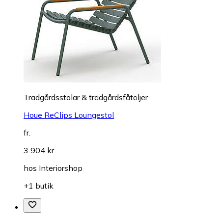
Trädgårdsstolar & trädgårdsfåtöljer
Houe ReClips Loungestol
fr.
3 904 kr
hos
Interiorshop
+1 butik