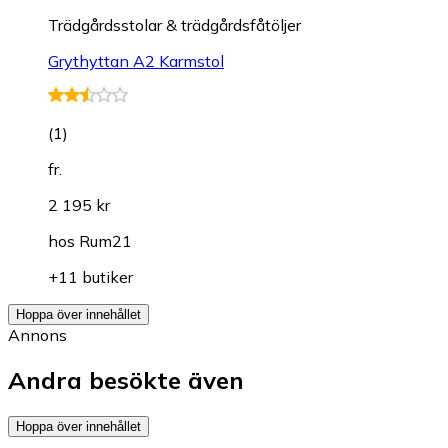
Trädgårdsstolar & trädgårdsfåtöljer
Grythyttan A2 Karmstol
(
1
)
fr.
2 195 kr
hos
Rum21
+11 butiker
Hoppa över innehållet
Annons
Andra besökte även
Hoppa över innehållet