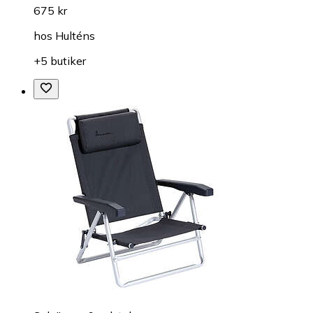
675 kr
hos
Hulténs
+5 butiker