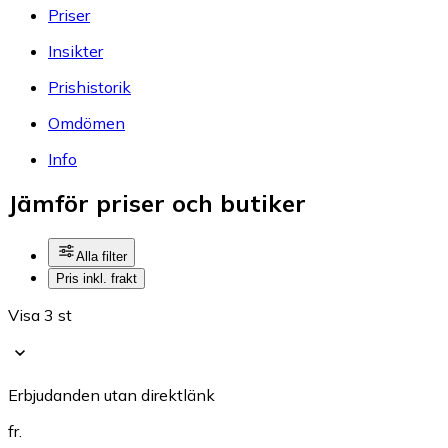
Priser
Insikter
Prishistorik
Omdömen
Info
Jämför priser och butiker
Alla filter
Pris inkl. frakt
Visa 3 st
Erbjudanden utan direktlänk
fr.