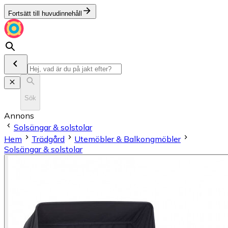
Fortsätt till huvudinnehåll
Sök
Annons
Solsängar & solstolar
Hem
Trädgård
Utemöbler & Balkongmöbler
Solsängar & solstolar