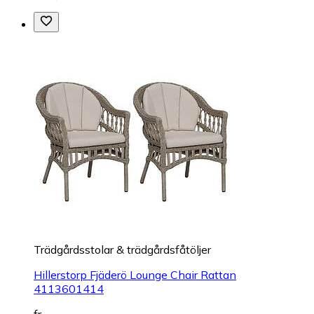
Trädgårdsstolar & trädgårdsfåtöljer
Hillerstorp Fjäderö Lounge Chair Rattan
4113601414
fr.