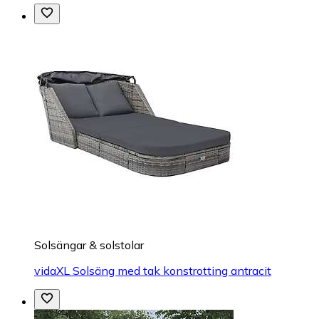
Solsängar & solstolar
vidaXL Solsäng med tak konstrotting antracit