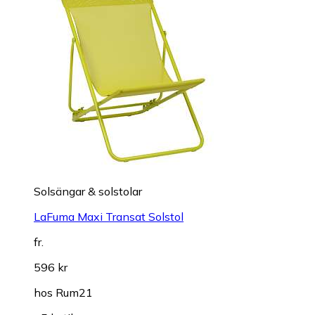
Solsängar & solstolar
LaFuma Maxi Transat Solstol
fr.
596 kr
hos
Rum21