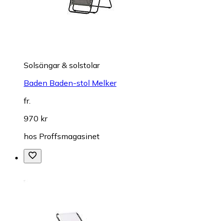
Solsängar & solstolar
Baden Baden-stol Melker
fr.
970 kr
hos
Proffsmagasinet