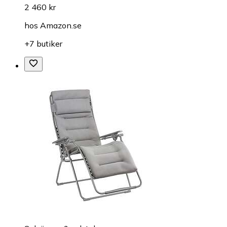
2 460 kr
hos
Amazon.se
+7 butiker