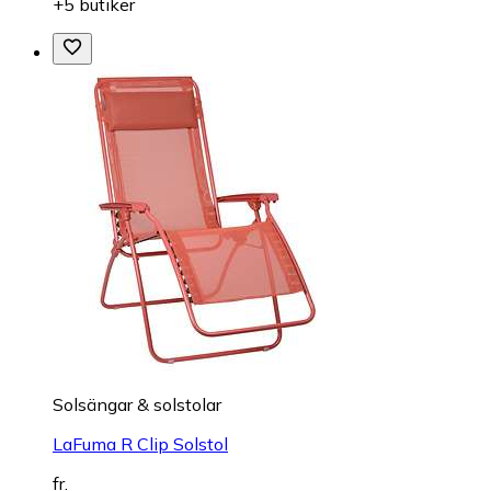
+5 butiker
Solsängar & solstolar
LaFuma R Clip Solstol
fr.