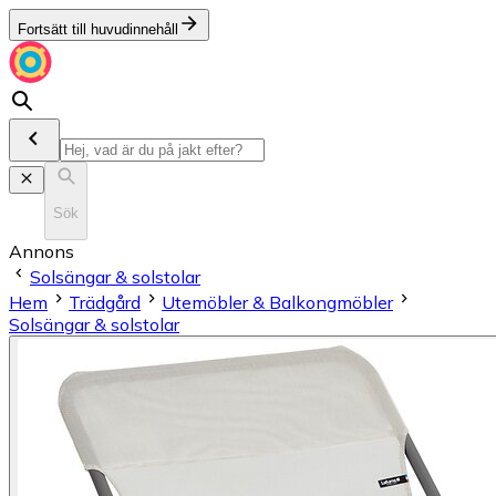
Fortsätt till huvudinnehåll
Sök
Annons
Solsängar & solstolar
Hem
Trädgård
Utemöbler & Balkongmöbler
Solsängar & solstolar