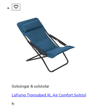
Solsängar & solstolar
LaFuma Transabed XL Air Comfort Solstol
fr.