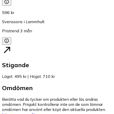
596 kr
Svenssons i Lammhult
Pristrend
3
mån
Stigande
Lägst
:
495 kr
|
Högst
:
710 kr
Omdömen
Berätta vad du tycker om produkten eller läs andras
omdömen. Prisjakt kontrollerar inte om de som lämnar
omdömen har använt eller köpt den aktuella produkten.