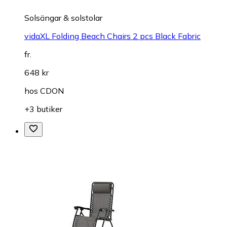
Solsängar & solstolar
vidaXL Folding Beach Chairs 2 pcs Black Fabric
fr.
648 kr
hos
CDON
+3 butiker