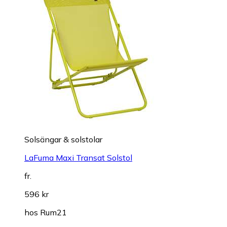
Solsängar & solstolar
LaFuma Maxi Transat Solstol
fr.
596 kr
hos
Rum21