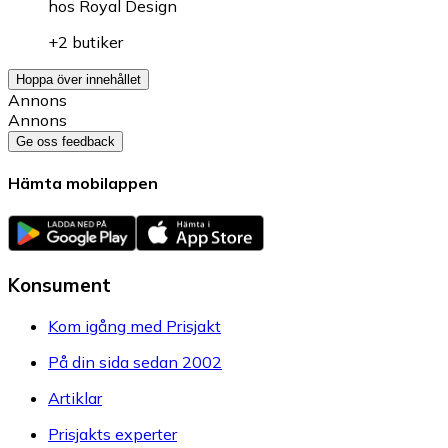
hos
Royal Design
+2 butiker
Hoppa över innehållet
Annons
Annons
Ge oss feedback
Hämta mobilappen
Konsument
Kom igång med Prisjakt
På din sida sedan 2002
Artiklar
Prisjakts experter