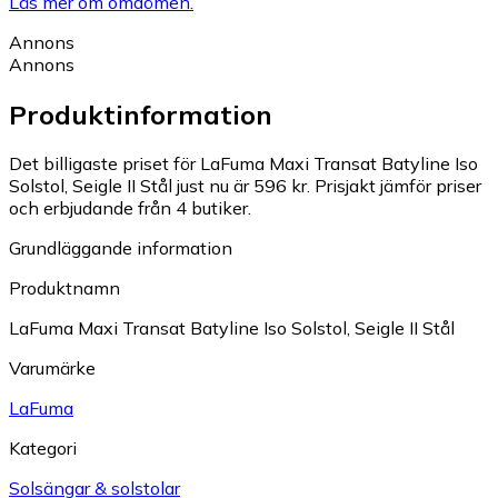
Läs mer om omdömen.
Annons
Annons
Produktinformation
Det billigaste priset för LaFuma Maxi Transat Batyline Iso
Solstol, Seigle II Stål just nu är 596 kr.
Prisjakt jämför priser
och erbjudande från 4 butiker.
Grundläggande information
Produktnamn
LaFuma Maxi Transat Batyline Iso Solstol, Seigle II Stål
Varumärke
LaFuma
Kategori
Solsängar & solstolar