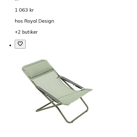
1 063 kr
hos
Royal Design
+2 butiker