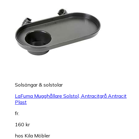
Solsängar & solstolar
LaFuma Mugghållare Solstol, Antracitgrå Antracit
Plast
fr.
160 kr
hos
Kila Möbler