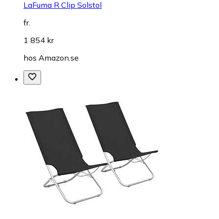
LaFuma R Clip Solstol
fr.
1 854 kr
hos
Amazon.se