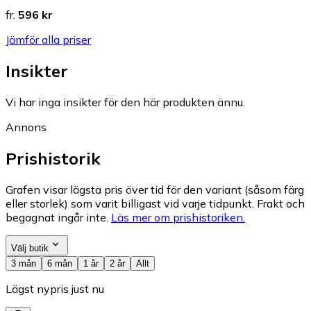
fr.
596 kr
Jämför alla priser
Insikter
Vi har inga insikter för den här produkten ännu.
Annons
Prishistorik
Grafen visar lägsta pris över tid för den variant (såsom färg
eller storlek) som varit billigast vid varje tidpunkt. Frakt och
begagnat ingår inte.
Läs mer om prishistoriken.
Välj butik
3 mån
6 mån
1 år
2 år
Allt
Lägst nypris just nu