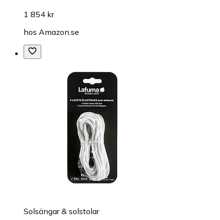
1 854 kr
hos
Amazon.se
Solsängar & solstolar