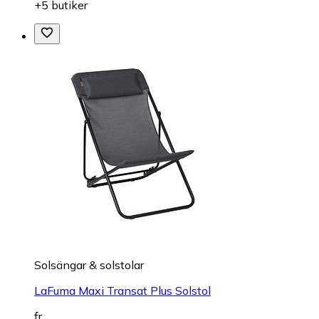
+5 butiker
Solsängar & solstolar
LaFuma Maxi Transat Plus Solstol
fr.