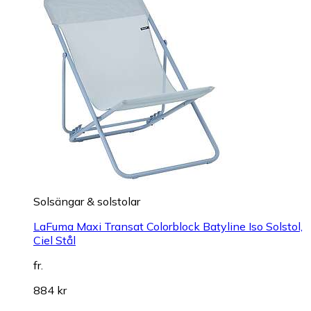
Solsängar & solstolar
LaFuma Maxi Transat Colorblock Batyline Iso Solstol,
Ciel Stål
fr.
884 kr