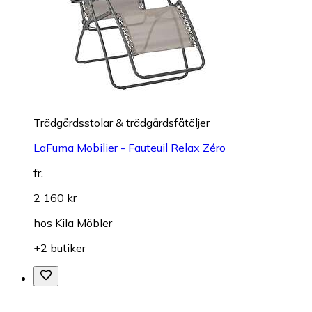
Trädgårdsstolar & trädgårdsfåtöljer
LaFuma Mobilier - Fauteuil Relax Zéro
fr.
2 160 kr
hos
Kila Möbler
+2 butiker