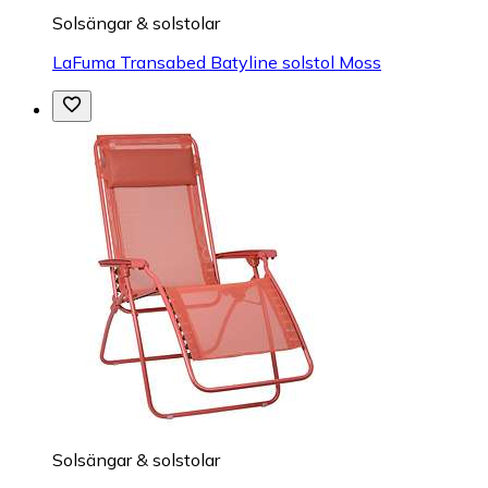
Solsängar & solstolar
LaFuma Transabed Batyline solstol Moss
Solsängar & solstolar