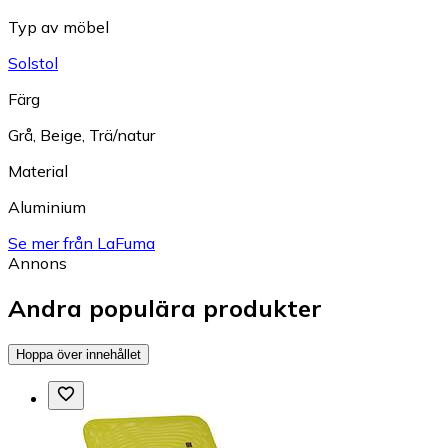
Typ av möbel
Solstol
Färg
Grå
,
Beige
,
Trä/natur
Material
Aluminium
Se mer från LaFuma
Annons
Andra populära produkter
Hoppa över innehållet