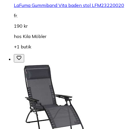
LaFuma Gummiband Vita baden stol LFM23220020
fr.
190 kr
hos
Kila Möbler
+1 butik