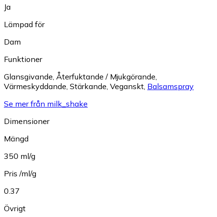
Ja
Lämpad för
Dam
Funktioner
Glansgivande
,
Återfuktande / Mjukgörande
,
Värmeskyddande
,
Stärkande
,
Veganskt
,
Balsamspray
Se mer från milk_shake
Dimensioner
Mängd
350 ml/g
Pris /ml/g
0.37
Övrigt