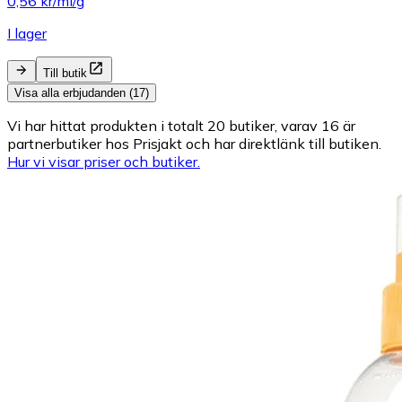
0,56 kr/ml/g
I lager
Till butik
Visa alla erbjudanden (17)
Vi har hittat produkten i totalt 20 butiker, varav 16 är
partnerbutiker hos Prisjakt och har direktlänk till butiken.
Hur vi visar priser och butiker.