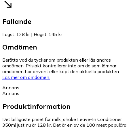
Fallande
Lägst
:
128 kr
|
Högst
:
145 kr
Omdömen
Berätta vad du tycker om produkten eller läs andras
omdömen. Prisjakt kontrollerar inte om de som lämnar
omdömen har använt eller köpt den aktuella produkten.
Läs mer om omdömen.
Annons
Annons
Produktinformation
Det billigaste priset för milk_shake Leave-In Conditioner
350ml just nu är 128 kr.
Det är en av de 100 mest populära