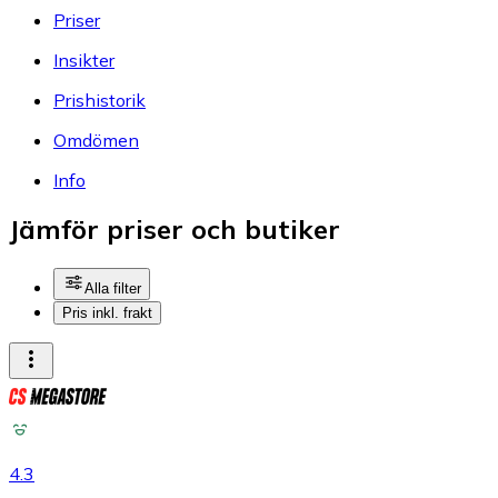
Priser
Insikter
Prishistorik
Omdömen
Info
Jämför priser och butiker
Alla filter
Pris inkl. frakt
4.3