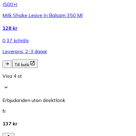
(
500+
)
Milk Shake Leave In Balsam 350 Ml
128 kr
0,37 kr/ml/g
Leverans: 2-3 dagar
Till butik
Visa 4 st
Erbjudanden utan direktlänk
fr.
137 kr