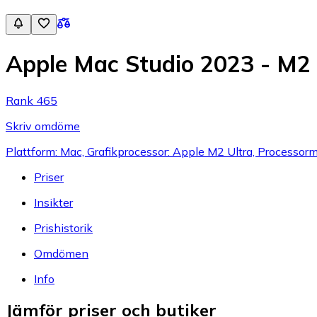
Apple Mac Studio 2023 - M
Rank 465
Skriv omdöme
Plattform: Mac, Grafikprocessor: Apple M2 Ultra, Processor
Priser
Insikter
Prishistorik
Omdömen
Info
Jämför priser och butiker