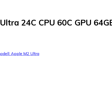
2 Ultra 24C CPU 60C GPU 64G
modell: Apple M2 Ultra