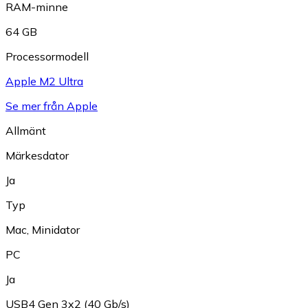
RAM-minne
64 GB
Processormodell
Apple M2 Ultra
Se mer från Apple
Allmänt
Märkesdator
Ja
Typ
Mac
,
Minidator
PC
Ja
USB4 Gen 3x2 (40 Gb/s)