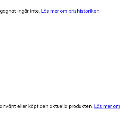
egagnat ingår inte.
Läs mer om prishistoriken.
nvänt eller köpt den aktuella produkten.
Läs mer om