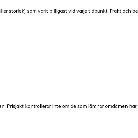
ller storlek) som varit billigast vid varje tidpunkt. Frakt och b
n. Prisjakt kontrollerar inte om de som lämnar omdömen har a