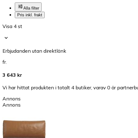
Alla filter
Pris inkl. frakt
Visa 4 st
Erbjudanden utan direktlänk
fr.
3 643 kr
Vi har hittat produkten i totalt 4 butiker, varav 0 är partnerbu
Annons
Annons