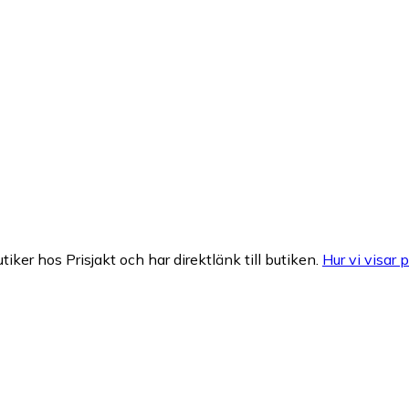
tiker hos Prisjakt och har direktlänk till butiken.
Hur vi visar p