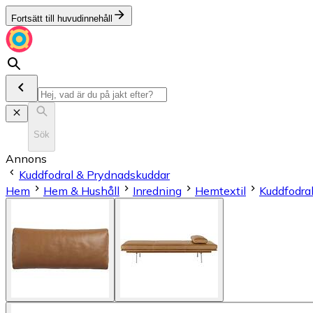
Fortsätt till huvudinnehåll
Sök
Annons
Kuddfodral & Prydnadskuddar
Hem
Hem & Hushåll
Inredning
Hemtextil
Kuddfodra