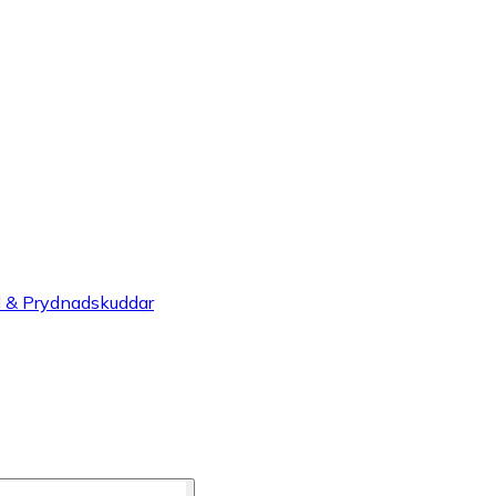
l & Prydnadskuddar