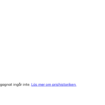
egagnat ingår inte.
Läs mer om prishistoriken.