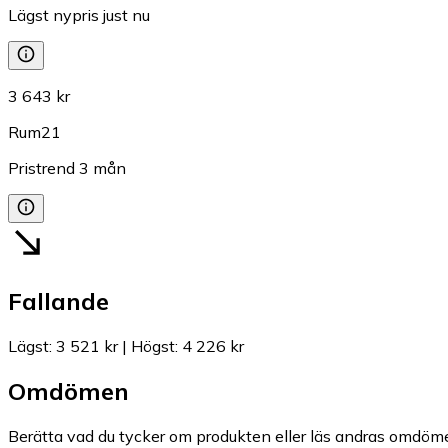
Lägst nypris just nu
3 643 kr
Rum21
Pristrend
3
mån
Fallande
Lägst
:
3 521 kr
|
Högst
:
4 226 kr
Omdömen
Berätta vad du tycker om produkten eller läs andras omdöme