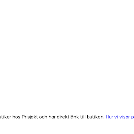
tiker hos Prisjakt och har direktlänk till butiken.
Hur vi visar p