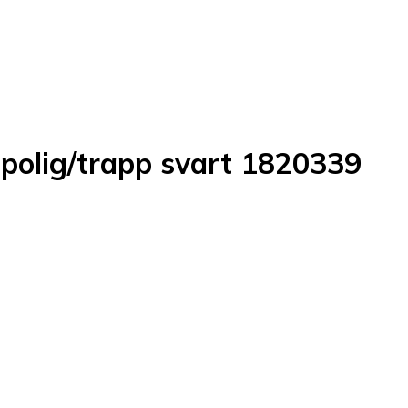
-polig/trapp svart 1820339