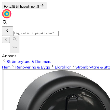
Fortsätt till huvudinnehåll
Sök
Annons
Strömbrytare & Dimmers
Hem
Renovering & Bygg
Elartiklar
Strömbrytare & utt