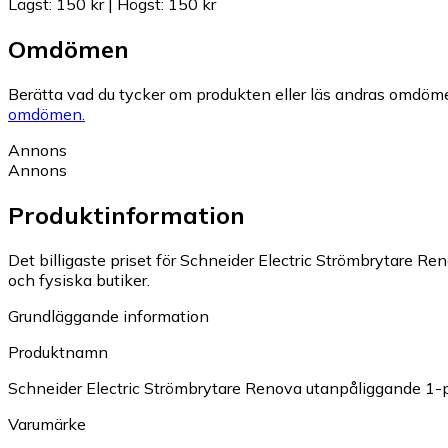
Lägst
:
150 kr
|
Högst
:
150 kr
Omdömen
Berätta vad du tycker om produkten eller läs andras omdöme
omdömen.
Annons
Annons
Produktinformation
Det billigaste priset för Schneider Electric Strömbrytare R
och fysiska butiker.
Grundläggande information
Produktnamn
Schneider Electric Strömbrytare Renova utanpåliggande 1-
Varumärke