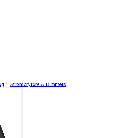
ag
Strömbrytare & Dimmers