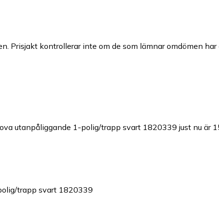
n. Prisjakt kontrollerar inte om de som lämnar omdömen har a
enova utanpåliggande 1-polig/trapp svart 1820339 just nu är 1
polig/trapp svart 1820339