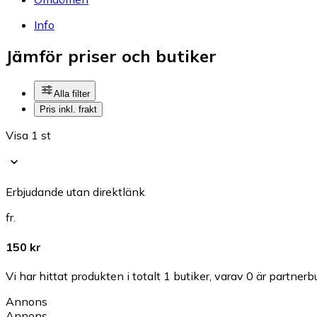
Info
Jämför priser och butiker
Alla filter
Pris inkl. frakt
Visa 1 st
Erbjudande utan direktlänk
fr.
150 kr
Vi har hittat produkten i totalt 1 butiker, varav 0 är partnerbu
Annons
Annons