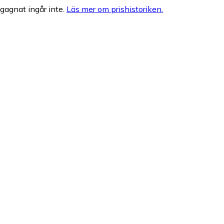
egagnat ingår inte.
Läs mer om prishistoriken.