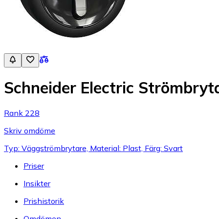
Schneider Electric Strömbry
Rank 228
Skriv omdöme
Typ: Väggströmbrytare, Material: Plast, Färg: Svart
Priser
Insikter
Prishistorik
Omdömen