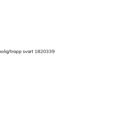
polig/trapp svart 1820339