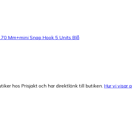
x170 Mm+mini Snap Hook 5 Units Blå
tiker hos Prisjakt och har direktlänk till butiken.
Hur vi visar p