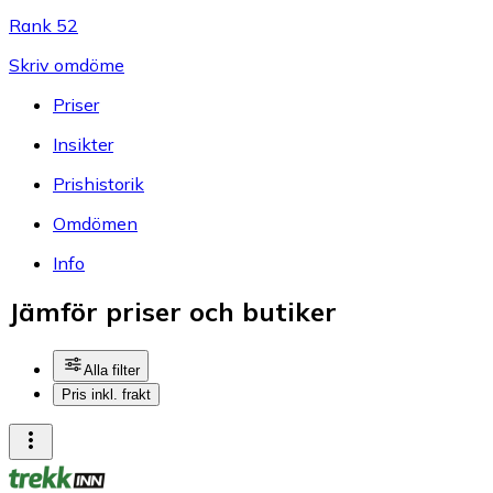
Rank 52
Skriv omdöme
Priser
Insikter
Prishistorik
Omdömen
Info
Jämför priser och butiker
Alla filter
Pris inkl. frakt