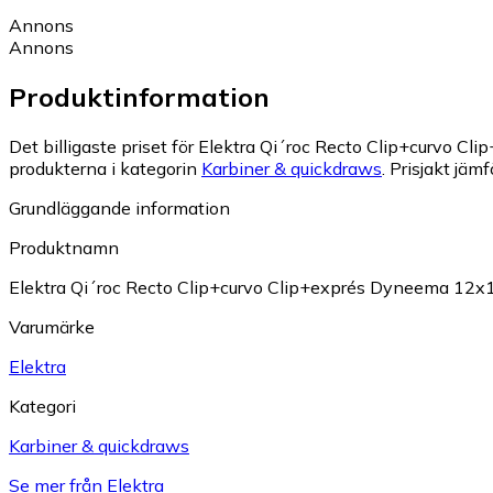
Annons
Annons
Produktinformation
Det billigaste priset för Elektra Qi´roc Recto Clip+curvo 
produkterna i kategorin
Karbiner & quickdraws
.
Prisjakt jämf
Grundläggande information
Produktnamn
Elektra Qi´roc Recto Clip+curvo Clip+exprés Dyneema 12
Varumärke
Elektra
Kategori
Karbiner & quickdraws
Se mer från Elektra