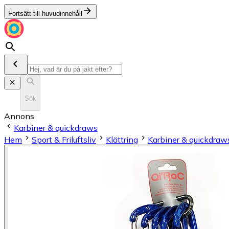
Fortsätt till huvudinnehåll
Sök
Annons
Karbiner & quickdraws
Hem
Sport & Friluftsliv
Klättring
Karbiner & quickdraw