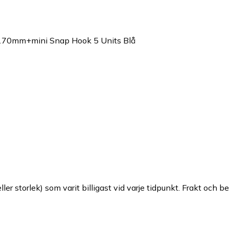
x170mm+mini Snap Hook 5 Units Blå
ller storlek) som varit billigast vid varje tidpunkt. Frakt och b