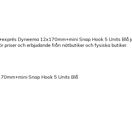
Clip+exprés Dyneema 12x170mm+mini Snap Hook 5 Units Blå jus
ör priser och erbjudande från nätbutiker och fysiska butiker.
x170mm+mini Snap Hook 5 Units Blå