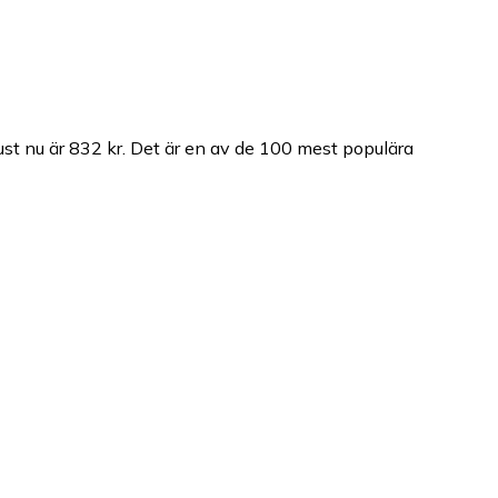
t nu är 832 kr.
Det är en av de 100 mest populära