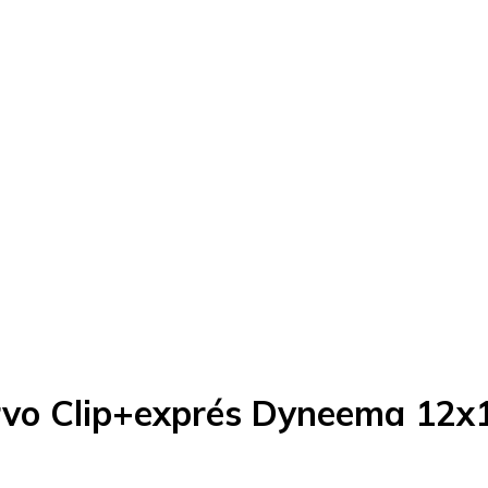
curvo Clip+exprés Dyneema 1