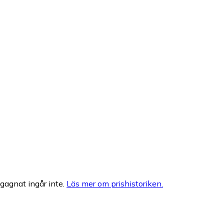
egagnat ingår inte.
Läs mer om prishistoriken.