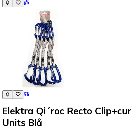
Elektra Qi´roc Recto Clip+
Units Blå