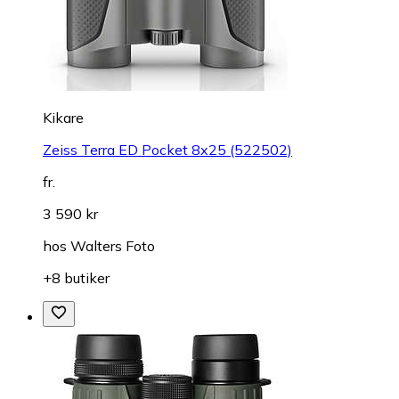
Kikare
Zeiss Terra ED Pocket 8x25 (522502)
fr.
3 590 kr
hos
Walters Foto
+8 butiker