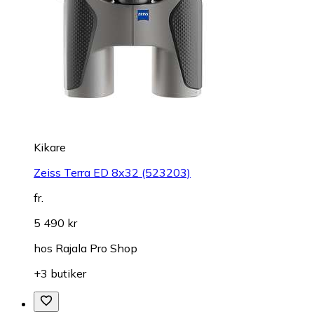
Kikare
Zeiss Terra ED 8x32 (523203)
fr.
5 490 kr
hos
Rajala Pro Shop
+3 butiker