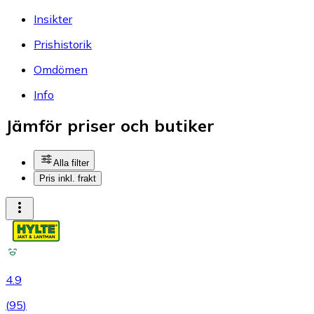
Insikter
Prishistorik
Omdömen
Info
Jämför priser och butiker
Alla filter
Pris inkl. frakt
4.9
(
95
)