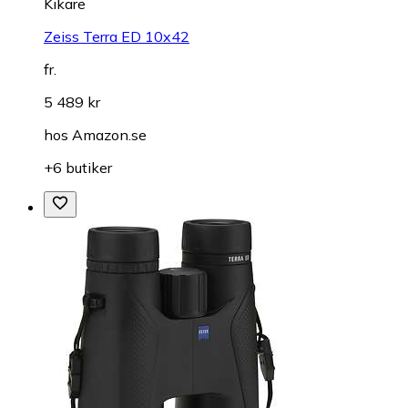
Kikare
Zeiss Terra ED 10x42
fr.
5 489 kr
hos
Amazon.se
+6 butiker