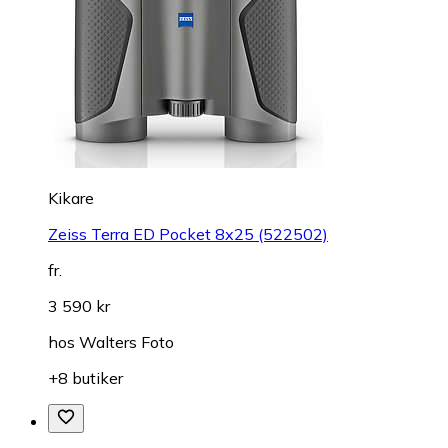
Kikare
Zeiss Terra ED Pocket 8x25 (522502)
fr.
3 590 kr
hos
Walters Foto
+8 butiker