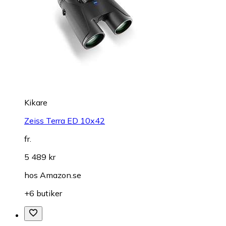
Kikare
Zeiss Terra ED 10x42
fr.
5 489 kr
hos
Amazon.se
+6 butiker