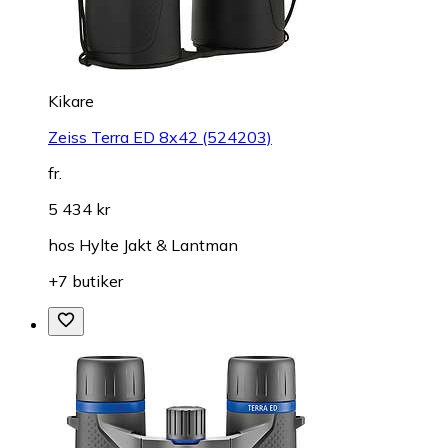
Kikare
Zeiss Terra ED 8x42 (524203)
fr.
5 434 kr
hos
Hylte Jakt & Lantman
+7 butiker