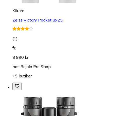
Kikare
Zeiss Victory Pocket 8x25
(
1
)
fr.
8 990 kr
hos
Rajala Pro Shop
+5 butiker