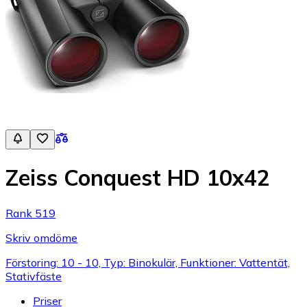
Zeiss Conquest HD 10x42
Rank 519
Skriv omdöme
Förstoring: 10 - 10, Typ: Binokulär, Funktioner: Vattentät,
Stativfäste
Priser