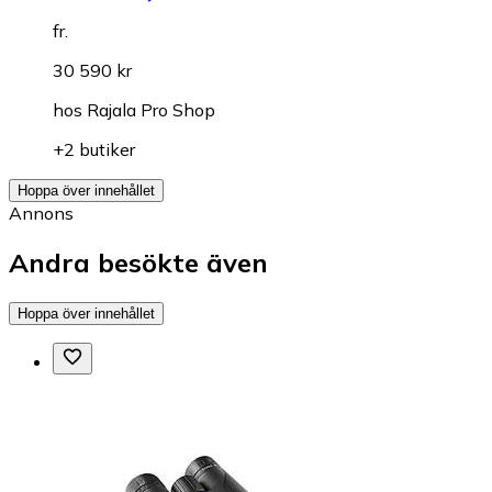
fr.
30 590 kr
hos
Rajala Pro Shop
+2 butiker
Hoppa över innehållet
Annons
Andra besökte även
Hoppa över innehållet