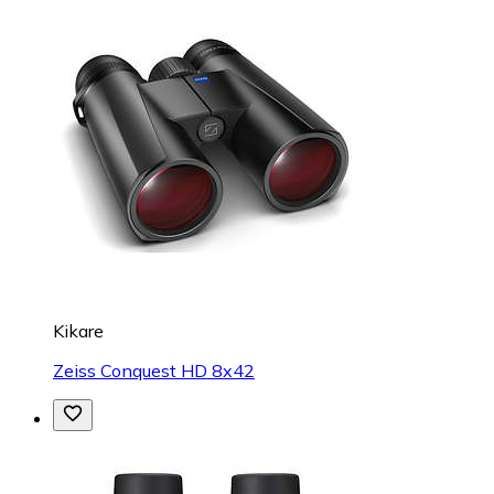
Kikare
Zeiss Conquest HD 8x42