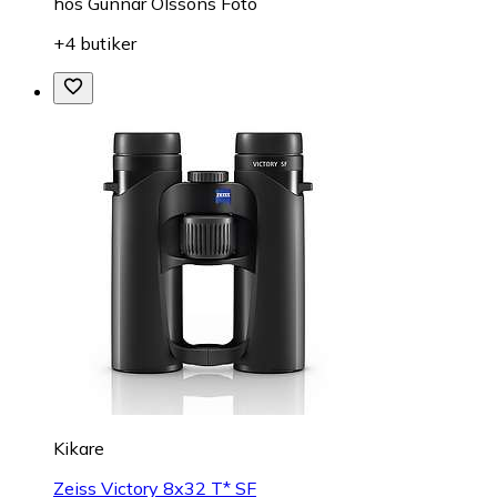
hos
Gunnar Olssons Foto
+4 butiker
Kikare
Zeiss Victory 8x32 T* SF