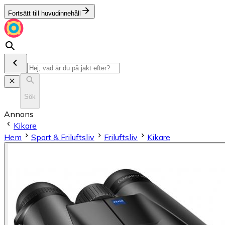
Fortsätt till huvudinnehåll
Sök
Annons
Kikare
Hem
Sport & Friluftsliv
Friluftsliv
Kikare