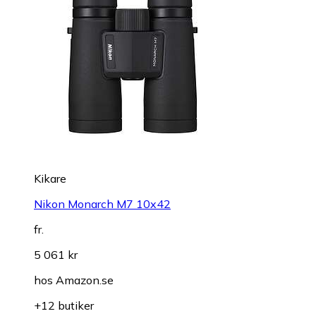
Kikare
Nikon Monarch M7 10x42
fr.
5 061 kr
hos
Amazon.se
+12 butiker