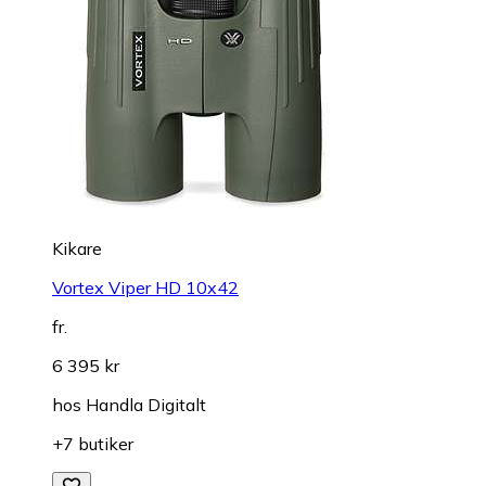
Kikare
Vortex Viper HD 10x42
fr.
6 395 kr
hos
Handla Digitalt
+7 butiker