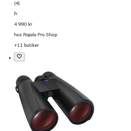
(
4
)
fr.
4 990 kr
hos
Rajala Pro Shop
+11 butiker