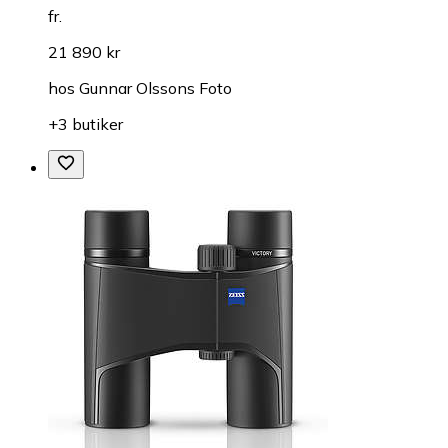
fr.
21 890 kr
hos
Gunnar Olssons Foto
+3 butiker