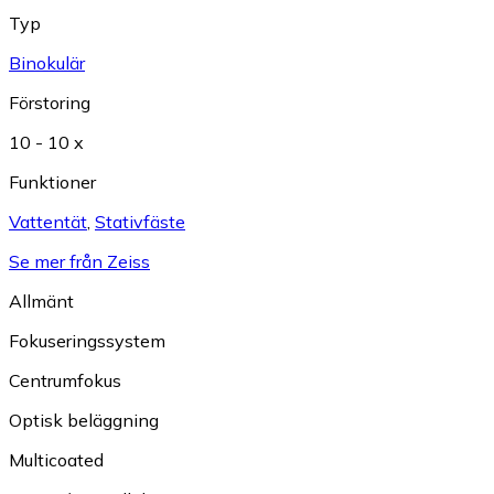
Typ
Binokulär
Förstoring
10 - 10 x
Funktioner
Vattentät
,
Stativfäste
Se mer från Zeiss
Allmänt
Fokuseringssystem
Centrumfokus
Optisk beläggning
Multicoated