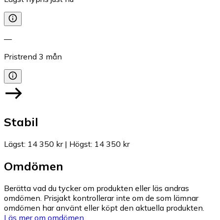
—
Pristrend
3
mån
Stabil
Lägst
:
14 350 kr
|
Högst
:
14 350 kr
Omdömen
Berätta vad du tycker om produkten eller läs andras
omdömen. Prisjakt kontrollerar inte om de som lämnar
omdömen har använt eller köpt den aktuella produkten.
Läs mer om omdömen.