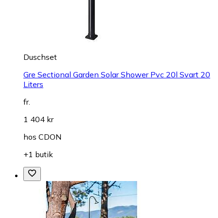
Duschset
Gre Sectional Garden Solar Shower Pvc 20l Svart 20
Liters
fr.
1 404 kr
hos
CDON
+1 butik