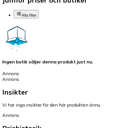
Jämför priser och butiker
Alla filter
Ingen butik säljer denna produkt just nu.
Annons
Annons
Insikter
Vi har inga insikter för den här produkten ännu.
Annons
Prishistorik