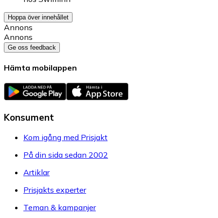
Hoppa över innehållet
Annons
Annons
Ge oss feedback
Hämta mobilappen
Konsument
Kom igång med Prisjakt
På din sida sedan 2002
Artiklar
Prisjakts experter
Teman & kampanjer