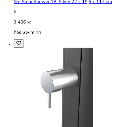
Gre Solar Shower 18l Silver 22 x 19,6 x 117 cm
fr.
3 486 kr
hos
SwimInn