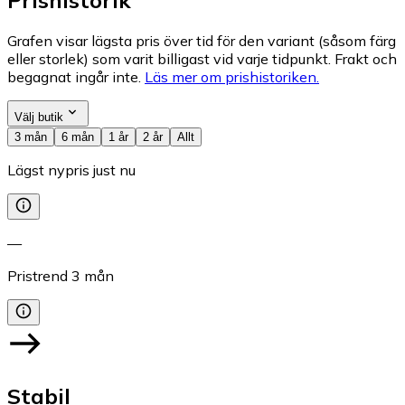
Grafen visar lägsta pris över tid för den variant (såsom färg
eller storlek) som varit billigast vid varje tidpunkt. Frakt och
begagnat ingår inte.
Läs mer om prishistoriken.
Välj butik
3 mån
6 mån
1 år
2 år
Allt
Lägst nypris just nu
—
Pristrend
3
mån
Stabil