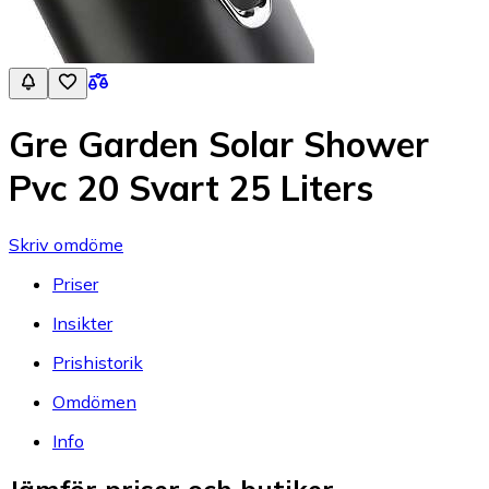
Gre Garden Solar Shower
Pvc 20 Svart 25 Liters
Skriv omdöme
Priser
Insikter
Prishistorik
Omdömen
Info