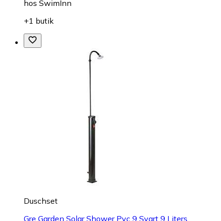
hos
SwimInn
+1 butik
Duschset
Gre Garden Solar Shower Pvc 9 Svart 9 Liters