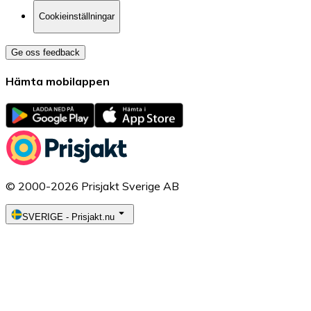
Cookieinställningar
Ge oss feedback
Hämta mobilappen
© 2000-2026 Prisjakt Sverige AB
SVERIGE
-
Prisjakt.nu