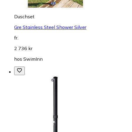
Duschset
Gre Stainless Steel Shower Silver
fr.
2 736 kr
hos
SwimInn