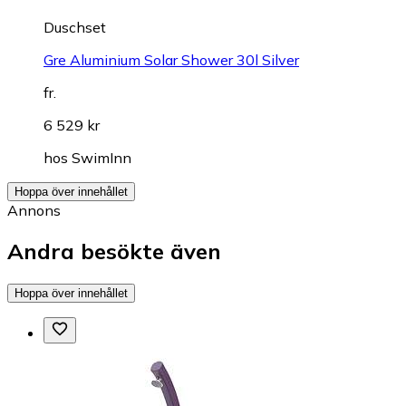
Duschset
Gre Aluminium Solar Shower 30l Silver
fr.
6 529 kr
hos
SwimInn
Hoppa över innehållet
Annons
Andra besökte även
Hoppa över innehållet