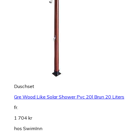
Duschset
Gre Wood Like Solar Shower Pvc 20l Brun 20 Liters
fr.
1 704 kr
hos
SwimInn