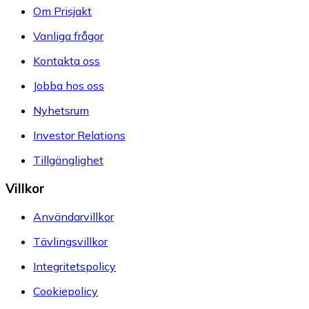
Om Prisjakt
Vanliga frågor
Kontakta oss
Jobba hos oss
Nyhetsrum
Investor Relations
Tillgänglighet
Villkor
Användarvillkor
Tävlingsvillkor
Integritetspolicy
Cookiepolicy