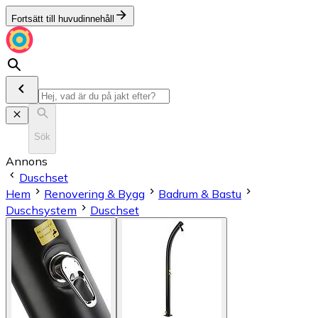
Fortsätt till huvudinnehåll
Sök
Annons
Duschset
Hem
Renovering & Bygg
Badrum & Bastu
Duschsystem
Duschset