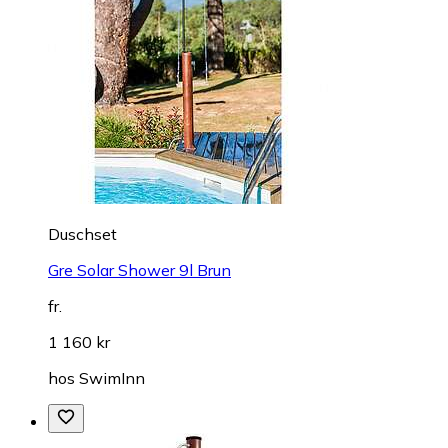
Duschset
Gre Solar Shower 9l Brun
fr.
1 160 kr
hos
SwimInn